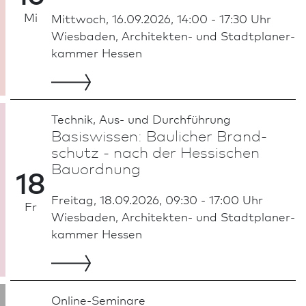
Mi
Mittwoch, 16.09.2026, 14:00 - 17:30 Uhr
Wies­ba­den, Architekten- und Stadt­planer­
kammer Hessen
Technik, Aus- und Durch­führung
Basiswissen: Baulicher Brand­
schutz - nach der Hessischen
Bau­ordnung
18
Freitag, 18.09.2026, 09:30 - 17:00 Uhr
Fr
Wies­ba­den, Architekten- und Stadt­planer­
kammer Hessen
Online-Seminare