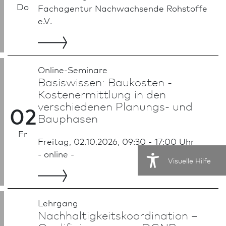
Do
Fachagentur Nachwachsende Roh­stoffe
e.V.
Online-Seminare
Basiswissen: Baukosten -
Kostenermittlung in den
verschiedenen Planungs- und
02
Bauphasen
Fr
Freitag, 02.10.2026, 09:30 - 17:00 Uhr
- online -
Visuelle Hilfe
Lehrgang
Nachhaltigkeits­koordination –