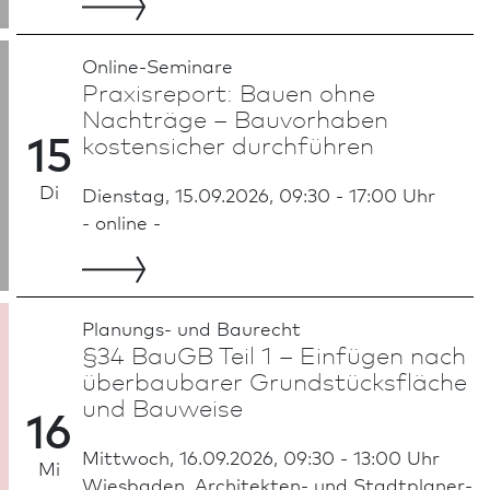
Online-Seminare
Praxisreport: Bauen ohne
Nachträge – Bauvorhaben
15
kostensicher durchführen
Di
Dienstag, 15.09.2026, 09:30 - 17:00 Uhr
- online -
Planungs- und Baurecht
§34 BauGB Teil 1 – Einfügen nach
überbaubarer Grundstücksfläche
und Bauweise
16
Mittwoch, 16.09.2026, 09:30 - 13:00 Uhr
Mi
Wies­ba­den, Architekten- und Stadt­planer­