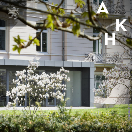
MENÜ
AKH/Kirsten Bucher