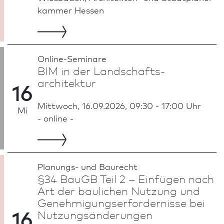
kammer Hessen
Online-Seminare
BIM in der Land­schafts­
architektur
16
Mittwoch, 16.09.2026, 09:30 - 17:00 Uhr
Mi
- online -
Planungs- und Baurecht
§34 BauGB Teil 2 – Einfügen nach
Art der baulichen Nutzung und
Genehmigungserfordernisse bei
16
Nutzungsänderungen