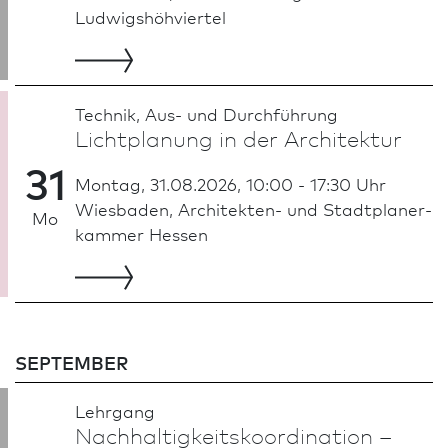
Ludwigshöhviertel
Technik, Aus- und Durch­führung
Lichtplanung in der Archi­tektur
31
Montag, 31.08.2026, 10:00 - 17:30 Uhr
Wies­ba­den, Architekten- und Stadt­planer­
Mo
kammer Hessen
SEPTEMBER
Lehrgang
Nachhaltigkeits­koordination –