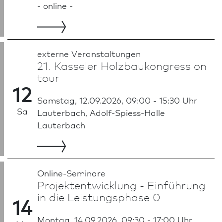
- online -
externe Veran­staltungen
21. Kasseler Holz­baukongress on
tour
12
Samstag, 12.09.2026, 09:00 - 15:30 Uhr
Sa
Lauterbach, Adolf-Spiess-Halle
Lauterbach
Online-Seminare
Projekt­ent­wicklung - Einführung
in die Leistungsphase 0
14
Montag, 14.09.2026, 09:30 - 17:00 Uhr