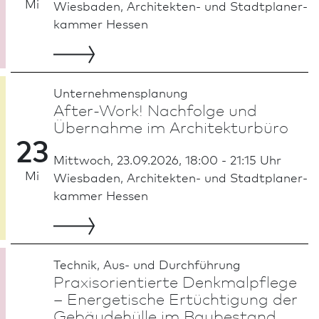
Mi
Wies­ba­den, Architekten- und Stadt­planer­
kammer Hessen
Unternehmensplanung
After-Work! Nachfolge und
Übernahme im Archi­tekturbüro
23
Mittwoch, 23.09.2026, 18:00 - 21:15 Uhr
Mi
Wies­ba­den, Architekten- und Stadt­planer­
kammer Hessen
Technik, Aus- und Durch­führung
Praxisorientierte Denkmal­pflege
– Energetische Ertüchtigung der
Gebäudehülle im Baubestand