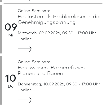
Online-Seminare
Baulasten als Problemlöser in der
Genehmigungs­planung
09
Mittwoch, 09.09.2026, 09:30 - 13:00 Uhr
Mi
- online -
Online-Seminare
Basiswissen: Barrierefreies
Planen und Bauen
10
Donnerstag, 10.09.2026, 09:30 - 17:00 Uhr
Do
- online -