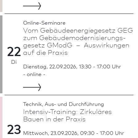
Online-Seminare
Vom Gebäudeenergiegesetz GEG
zum Gebäude­moder­nisie­rungs­
ge­setz GModG – Auswirkungen
22
auf die Praxis
Di
Dienstag, 22.09.2026, 13:30 - 17:00 Uhr
- online -
Technik, Aus- und Durch­führung
Intensiv-Training: Zirkuläres
Bauen in der Praxis
23
Mittwoch, 23.09.2026, 09:30 - 17:00 Uhr