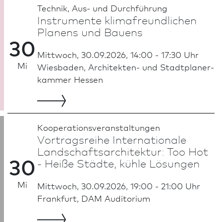
Technik, Aus- und Durch­führung
Instrumente klimafreundlichen
Planens und Bauens
30
Mittwoch, 30.09.2026, 14:00 - 17:30 Uhr
Mi
Wies­ba­den, Architekten- und Stadt­planer­
kammer Hessen
Kooperationsveranstaltungen
Vortragsreihe Internationale
Land­schafts­architektur: Too Hot
30
- Heiße Städte, kühle Lösungen
Mi
Mittwoch, 30.09.2026, 19:00 - 21:00 Uhr
Frank­furt, DAM Auditorium