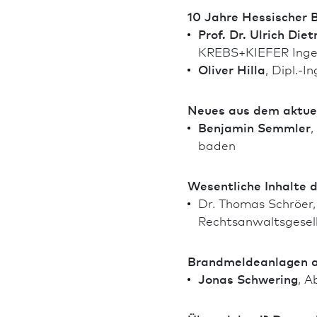
10 Jahre Hessischer B
Prof. Dr. Ulrich Die
KREBS+KIEFER Inge
Oliver Hilla
, Dipl.-I
Neues aus dem aktuel
Benjamin Semmler
,
ba­den
Wesentliche Inhalte d
Dr. Thomas Schröer,
Rechtsanwaltsgesell
Brandmeldeanlagen a
Jonas Schwering
, A