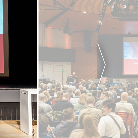
AKH/Andreas Henn