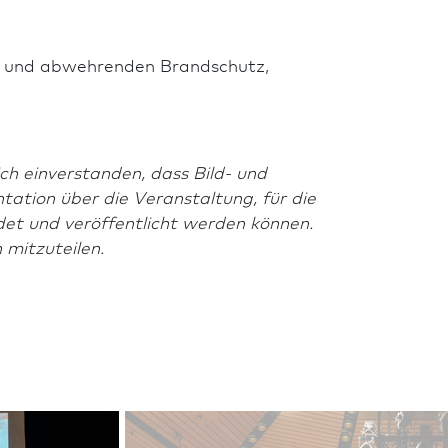
en und abwehrenden Brand­schutz,
ich einverstanden, dass Bild- und
tation über die Veranstaltung, für die
det und veröffentlicht werden können.
h mitzuteilen.