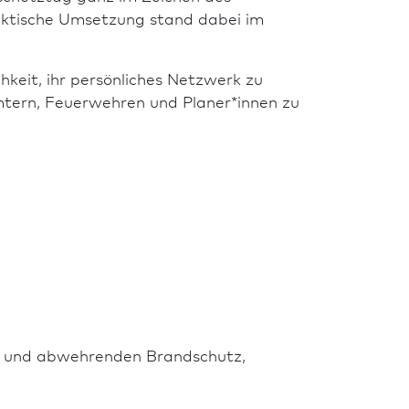
raktische Umsetzung stand dabei im
hkeit, ihr persönliches Netzwerk zu
mtern, Feuerwehren und Planer*innen zu
en und abwehrenden Brand­schutz,