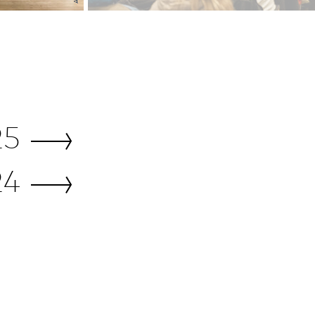
25
24