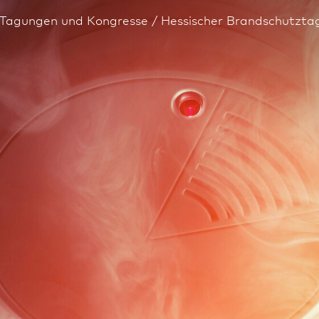
Tagungen und Kongresse
Hessischer Brand­schutzta