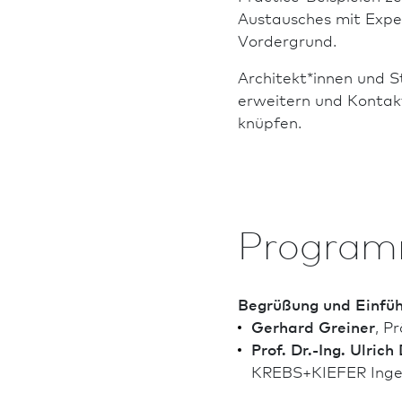
Austausches mit Exper
Vordergrund.
Architekt*innen und S
erweitern und Kontak
knüpfen.
Program
Begrüßung und Einfü
Gerhard Greiner
, P
Prof. Dr.-Ing. Ulric
KREBS+KIEFER Inge