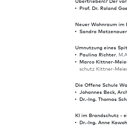
Übertrieben!? Der vor
Prof. Dr. Roland Go
Neuer Wohnraum im B
Sandra Matzenauer
Umnutzung eines Spit
Paulina Richter
, M.A
Marco Kittner-Meie
schutz Kittner-Meie
Die Offene Schule Wal
Johannes Beck, Arch
Dr.-Ing. Thomas Sch
KI im Brand­schutz - e
Dr.-Ing. Anne Kawoh