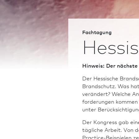
Fachtagung
Hessi
Hinweis: Der nächste 
Der Hessische Brand­s
Brand­schutz. Was hat
verändert? Welche An
forderungen kommen au
unter Berücksichtigun
Der Kongress gab eine
tägliche Arbeit. Von 
Practice-Beispielen ze