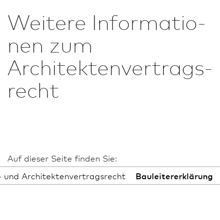
Weitere In­for­ma­tio­
nen zum
Architekten­vertrags­
recht
Auf dieser Seite finden Sie:
 und Architekten­vertrags­recht
Bauleitererklärung