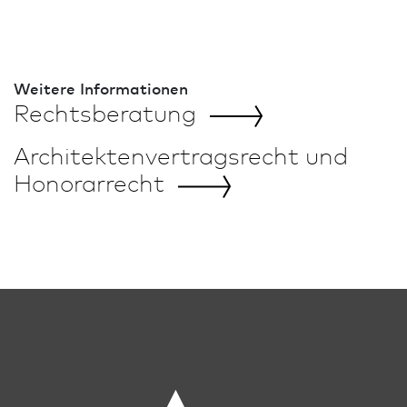
sog. Haftungsvereinbarung von allen Ansprüchen
freizustellen.
Weitere In­for­ma­tio­nen
Rechts­beratung
Architekten­vertrags­recht und
Honorarrecht