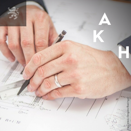
pixabay/Angelo Esslinger