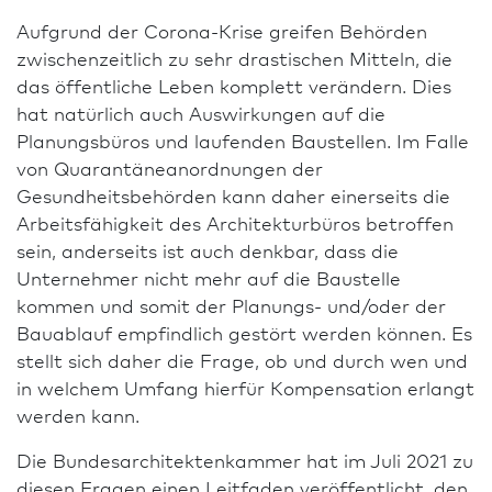
Aufgrund der Corona-Krise greifen Behörden
zwischenzeitlich zu sehr drastischen Mitteln, die
das öffentliche Leben komplett verändern. Dies
hat natürlich auch Auswirkungen auf die
Planungsbüros und laufenden Baustellen. Im Falle
von Quarantäneanordnungen der
Gesundheitsbehörden kann daher einerseits die
Arbeitsfähigkeit des Archi­tekturbüros betroffen
sein, anderseits ist auch denkbar, dass die
Unternehmer nicht mehr auf die Baustelle
kommen und somit der Planungs- und/oder der
Bauablauf empfindlich gestört werden können. Es
stellt sich daher die Frage, ob und durch wen und
in welchem Umfang hierfür Kompensation erlangt
werden kann.
Die Bundes­architekten­kammer hat im Juli 2021 zu
diesen Fragen einen Leitfaden veröffentlicht, den