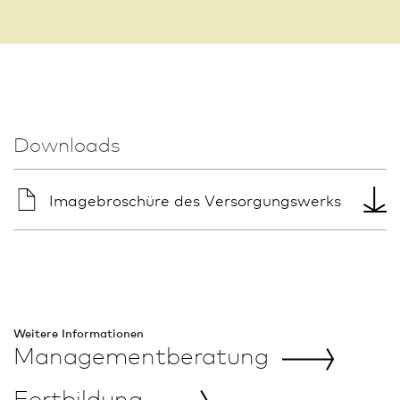
Downloads
Imagebroschüre des Versorgungswerks
Weitere In­for­ma­tio­nen
Management­beratung
Fortbildung