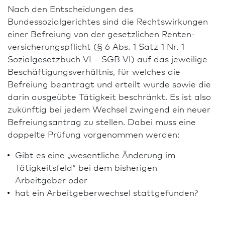
Nach den Entscheidungen des
Bundessozialgerichtes sind die Rechtswirkungen
einer Befreiung von der gesetzlichen Renten­
versicherungs­pflicht (§ 6 Abs. 1 Satz 1 Nr. 1
Sozialgesetzbuch VI – SGB VI) auf das jeweilige
Beschäftigungsverhältnis, für welches die
Befreiung beantragt und erteilt wurde sowie die
darin ausgeübte Tätigkeit beschränkt. Es ist also
zukünftig bei jedem Wechsel zwingend ein neuer
Befreiungs­antrag zu stellen. Dabei muss eine
doppelte Prüfung vorgenommen werden:
Gibt es eine „wesentliche Änderung im
Tätigkeitsfeld“ bei dem bisherigen
Arbeitgeber oder
hat ein Arbeitgeberwechsel stattgefunden?