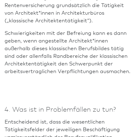
Renten­versicherung grundsätzlich die Tätigkeit
von Architekt*innen in Archi­tekturbüros
(„klassische Architektentätigkeit“).
Schwierigkeiten mit der Befreiung kann es dann
geben, wenn angestellte Architekt*innen
außerhalb dieses klassischen Berufs­bildes tätig
sind oder allenfalls Randbereiche der klassischen
Architektentätigkeit den Schwer­punkt der
arbeitsvertraglichen Verpflichtungen ausmachen.
4. Was ist in Problemfällen zu tun?
Entscheidend ist, dass die wesentlichen
Tätigkeitsfelder der jeweiligen Beschäftigung
unmissverständlich der Berufs­qualifikation