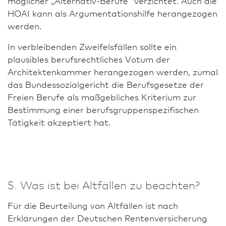
möglicher „Alternativ-Berufe“ verzichtet. Auch die
HOAI kann als Argumentationshilfe herangezogen
werden.
In verbleibenden Zweifelsfällen sollte ein
plausibles berufsrechtliches Votum der
Architekten­kammer herangezogen werden, zumal
das Bundessozialgericht die Berufsgesetze der
Freien Berufe als maßgebliches Kriterium zur
Bestimmung einer berufsgruppenspezifischen
Tätigkeit akzeptiert hat.
5. Was ist bei Altfällen zu beachten?
Für die Beurteilung von Altfällen ist nach
Erklärungen der Deutschen Renten­versicherung