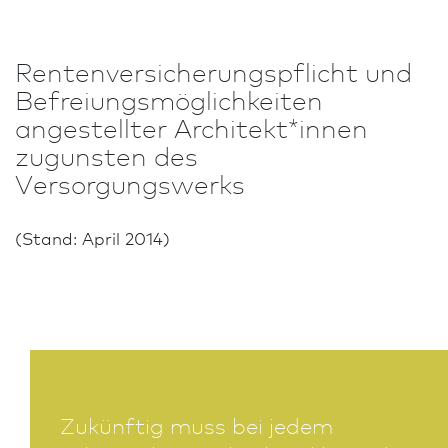
Renten­versicherungs­pflicht und
Befreiungsmöglichkeiten
angestellter Architekt*innen
zugunsten des
Versorgungswerks
(Stand: April 2014)
Zukünftig muss bei jedem