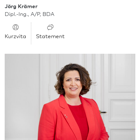
Jörg Krämer
Dipl.-Ing., A/P, BDA
Kurzvita
Statement