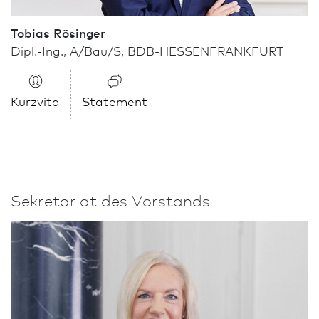
Tobias Rösinger
Dipl.-Ing., A/Bau/S, BDB-HESSENFRANK­FURT
Kurzvita
Statement
Sekretariat des Vorstands