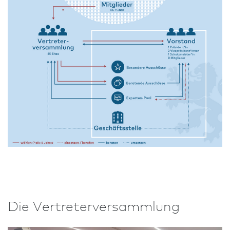
Die Vertreter­versammlung