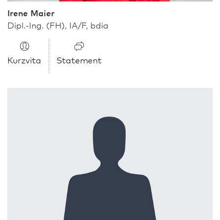
Irene Maier
Dipl.-Ing. (FH), IA/F, bdia
Kurzvita
Statement