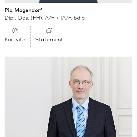
Pia Mogendorf
Dipl.-Des. (FH), A/F + IA/F, bdia
Kurzvita
Statement