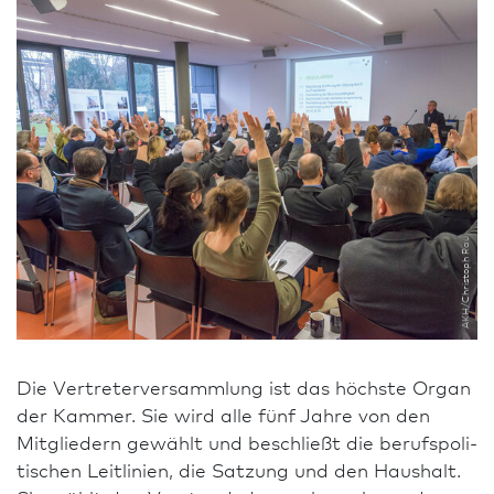
AKH/Christoph Rau
Die Vertreter­versammlung ist das höchste Organ
der Kammer. Sie wird alle fünf Jahre von den
Mitgliedern gewählt und beschließt die berufspo­li­
ti­schen Leitlinien, die Satzung und den Haushalt.