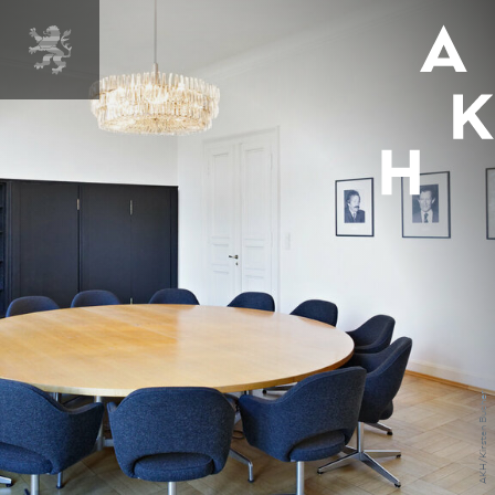
MENÜ
AKH/Kirsten Bucher