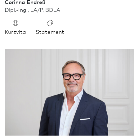
Corinna Endreß
Dipl.-Ing., LA/P, BDLA
Kurzvita
Statement