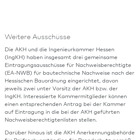
Weitere Ausschüsse
Die AKH und die Ingenieurkammer Hessen
(IngKH) haben insgesamt drei gemeinsame
Eintragungs­ausschüsse für Nachweis­berechtigte
(EA-NWB) für bautechnische Nachweise nach der
Hessischen Bau­ordnung eingerichtet, davon
jeweils zwei unter Vorsitz der AKH bzw. der
IngKH. Interessierte Kammermitglieder können
einen entsprechenden Antrag bei der Kammer
auf Eintragung in die bei der AKH geführten
Nachweis­berechtigtenlisten stellen.
Darüber hinaus ist die AKH Anerkennungs­behörde
für Prüf­sach­verständige für Brand­schutz gemäß