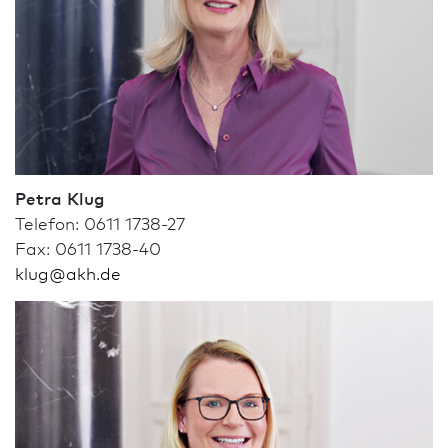
Petra Klug
Telefon: 0611 1738-27
Fax: 0611 1738-40
klug
@
akh.de