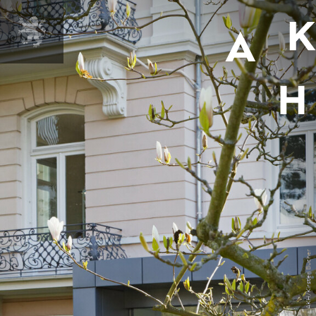
AKH/Kirsten Bucher