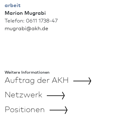
arbeit
Marion Mugrabi
Telefon: 0611 1738-47
mugrabi
@
akh.de
Weitere In­for­ma­tio­nen
Auftrag der
AKH
Netzwerk
Positionen