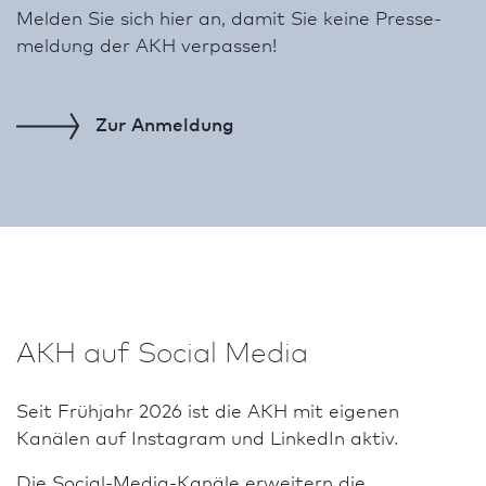
Melden Sie sich hier an, damit Sie keine Presse­
meldung der AKH verpassen!
Zur
Anmeldung
AKH auf Social Media
Seit Frühjahr 2026 ist die AKH mit eigenen
Kanälen auf Instagram und LinkedIn aktiv.
Die Social-Media-Kanäle erweitern die