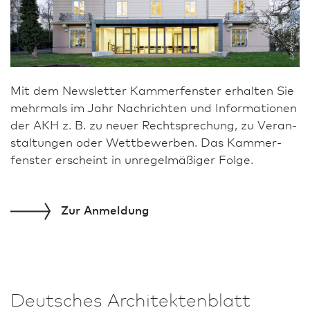
AKH/Kirsten Bucher
Mit dem Newsletter Kammer­fenster erhalten Sie
mehrmals im Jahr Nachrichten und In­for­ma­tio­nen
der AKH z. B. zu neuer Rechtsprechung, zu Veran­
staltungen oder Wettbewerben. Das Kammer­
fenster erscheint in unregelmäßiger Folge.
Zur
Anmeldung
Deutsches Architekten­blatt