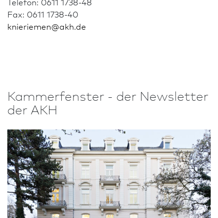
Telefon: 0611 1738-48
Fax: 0611 1738-40
knieriemen
@
akh.de
Kammer­fenster - der Newsletter
der AKH