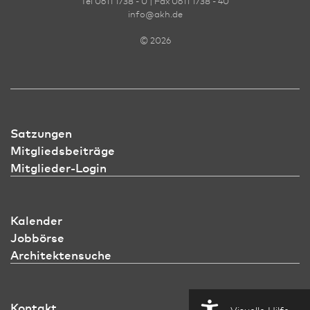
Tel 0611 1738 - 0 | Fax 0611 1738 - 40
info
@
akh.de
© 2026
Satzungen
Mitgliedsbeiträge
Mitglieder-Login
Kalender
Jobbörse
Architektensuche
Kontakt