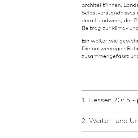
architekt*innen, Land
Selbstverständnisses 
dem Handwerk, der Ba
Beitrag zur klima- und
Ein weiter wie gewohn
Die notwendigen Rahm
zusammengefasst und 
1. Hessen 2045 - 
2. Weiter- und U