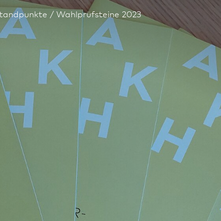
tandpunkte
Wahlprüfsteine 2023