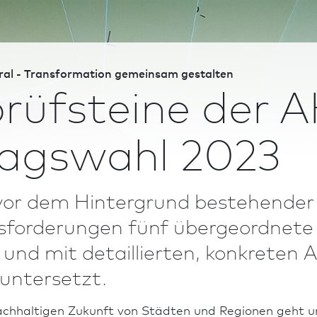
al - Trans­formation gemeinsam gestalten
rüfsteine der A
agswahl 2023
or dem Hintergrund bestehender lan
us­forderungen fünf übergeordne
 und mit detaillierten, konkreten 
 untersetzt.
ach­haltigen Zukunft von Städten und Regionen geht un