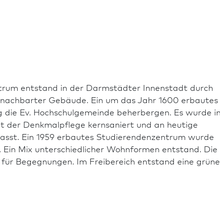
rum entstand in der Darmstädter Innenstadt durch
nachbarter Gebäude. Ein um das Jahr 1600 erbautes
g die Ev. Hochschulgemeinde beherbergen. Es wurde i
 der Denkmal­pflege kernsaniert und an heutige
sst. Ein 1959 erbautes Studierendenzentrum wurde
. Ein Mix unterschiedlicher Wohnformen entstand. Die
für Begegnungen. Im Freibereich entstand eine grüne