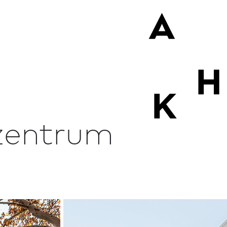
zentrum