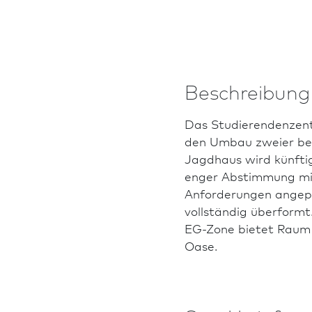
Beschreibung
Das Studierendenzent
den Umbau zweier be
Jagdhaus wird künfti
enger Abstimmung mit
Anforderungen angepa
vollständig überformt
EG-Zone bietet Raum 
Oase.