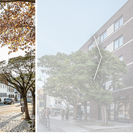
Fotografie_Klaus_Mai