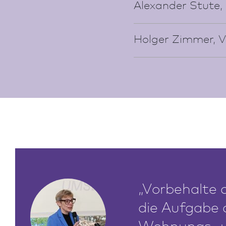
Alexander Stute,
Holger Zimmer, V
„Vorbehalte 
die Aufgabe 
Wohnungs- u