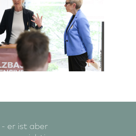
Sandra Hauer
 - er ist aber