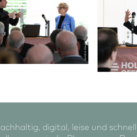
Sandra Hauer
ach­haltig, digital, leise und schnell