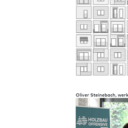
Oliver Steinebach, wer