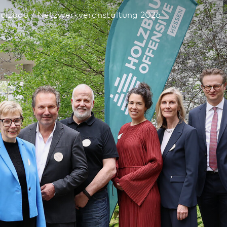
olz­bau
Netzwerkveranstaltung 2026