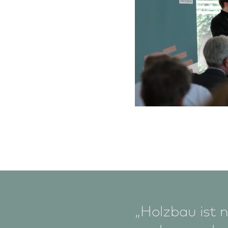
„Holz­bau ist n