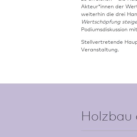
Akteur*innen der Wert
weiterhin die drei Ha
Wertschöpfung steig
Podiumsdiskussion mit
Stellvertretende Haup
Veranstaltung.
Holz­bau 