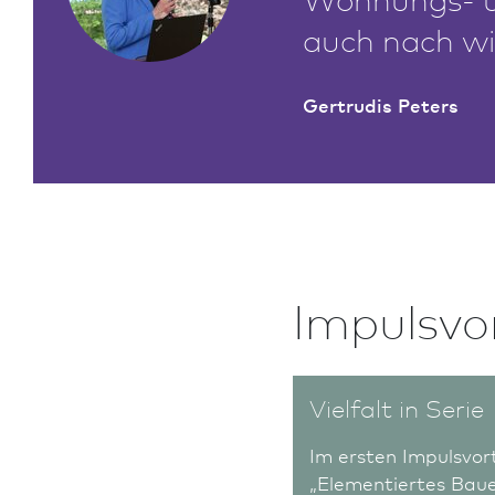
auch nach wie
Gertrudis Peters
Impulsvo
Vielfalt in Serie
Im ersten Impulsvor
„Elementiertes Bau