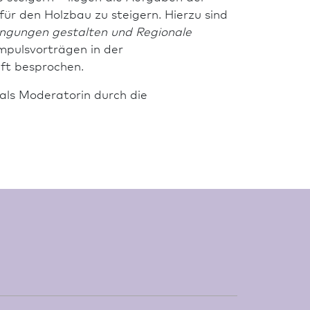
ür den Holz­bau zu steigern. Hierzu sind
ingungen gestalten und Regionale
mpulsvorträgen in der
eft besprochen.
 als Moderatorin durch die