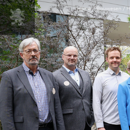
Home
Bauwesen
H