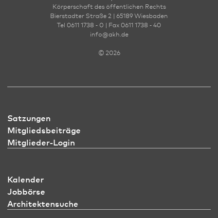
Körperschaft des öffentlichen Rechts
Bierstadter Straße 2 | 65189 Wies­ba­den
Tel 0611 1738 - 0 | Fax 0611 1738 - 40
info
@
akh.de
© 2026
Satzungen
Mitgliedsbeiträge
Mitglieder-Login
Kalender
Jobbörse
Architektensuche