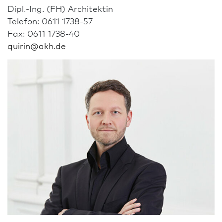
Dipl.-Ing. (FH) Architekt­in
Telefon: 0611 1738-57
Fax: 0611 1738-40
quirin
@
akh.de