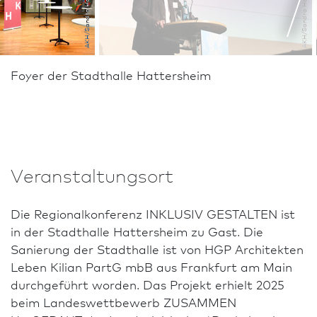
AKH/Sandra Hauer
AKH/Sandra Hauer
Foyer der Stadthalle Hattersheim
Veranstaltungsort
Die Regionalkonferenz INKLUSIV GESTALTEN ist
in der Stadthalle Hattersheim zu Gast. Die
Sanierung der Stadthalle ist von HGP Architekten
Leben Kilian PartG mbB aus Frank­furt am Main
durchgeführt worden. Das Projekt erhielt 2025
beim Landeswettbewerb ZUSAMMEN
+