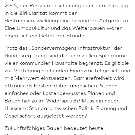
2045, der Res­sour­cen­schonung oder dem Einstieg
in die Zirkularität kommt der
Bestandsentwicklung eine besondere Aufgabe zu.
Eine Umbaukultur und das Weiterbauen wären
eigentlich ein Gebot der Stunde.
Trotz des „Sonder­ver­mögens Infrastruktur“ der
Bundes­regierung sind die finanziellen Spielräume
vieler kommunaler Haushalte begrenzt. Es gilt die
zur Verfügung stehenden Finanzmittel gezielt und
mit Mehrwert einzusetzen. Barrierefreiheit wird
oftmals als Kostentreiber angesehen. Stehen
einfaches oder kostenbewusstes Planen und
Bauen hierzu im Widerspruch? Muss ein neuer
(Hessen-)Standard zwischen Politik, Planung und
Gesellschaft ausgelotet werden?
Zukunftsfähiges Bauen bedeutet heute,