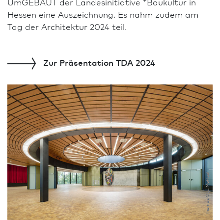
UmGEBAUT der Landesinitiative
Bau­kultur in
Hessen eine Aus­zeich­nung. Es nahm zudem am
Tag der Archi­tektur 2024 teil.
Zur
Präsentation TDA 2024
Thomas Ott, Mühltal