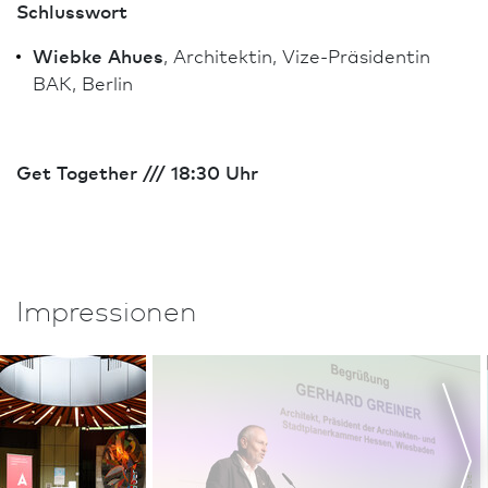
Schlusswort
Wiebke Ahues
, Architekt­in, Vize-Präsidentin
BAK, Berlin
Get Together /// 18:30 Uhr
Impressionen