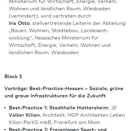
Ministerium für Wirtschaft, Energie, Verkehr,
Wohnen und ländlichen Raum, Wies­ba­den
(verhindert), wird vertreten durch
Iris Otto
, stellvertretende Leiterin der Abteilung
„Bauen, Wohnen, Städtebau, Landes­ent­
wicklung“, Hessisches Ministerium für
Wirtschaft, Energie, Verkehr, Wohnen und
ländlichen Raum, Wies­ba­den
Block 3
Vorträge: Best-Practice-Hessen – Soziale, grüne
und graue Infrastrukturen für die Zukunft
Best-Practice 1: Stadthalle Hattersheim
///
Volker Kilian
, Architekt, HGP Architekten Leben
Kilian PartG mbB, Frank­furt am Main
Best-Practice 2: Freianlagen Sport- und