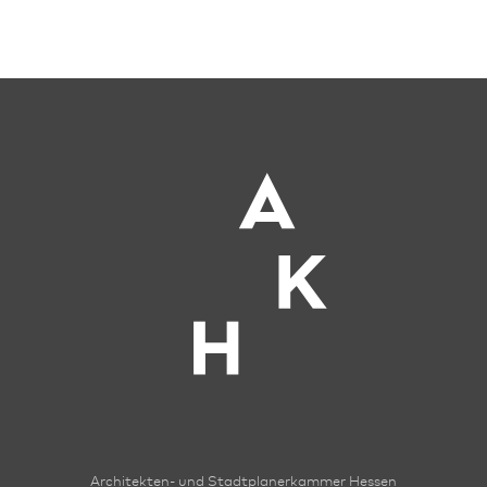
Architekten- und Stadt­planer­kammer Hessen