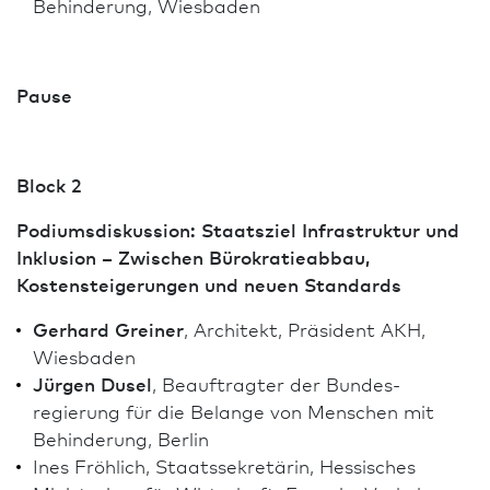
Behinderung, Wies­ba­den
Pause
Block 2
Podiumsdiskussion: Staatsziel Infrastruktur und
Inklusion – Zwischen Büro­kratie­abbau,
Kostensteigerungen und neuen Standards
Gerhard Greiner
, Architekt, Präsident AKH,
Wies­ba­den
Jürgen Dusel
, Beauftragter der Bundes­
regierung für die Belange von Menschen mit
Behinderung, Berlin
Ines Fröhlich, Staatssekretärin, Hessisches