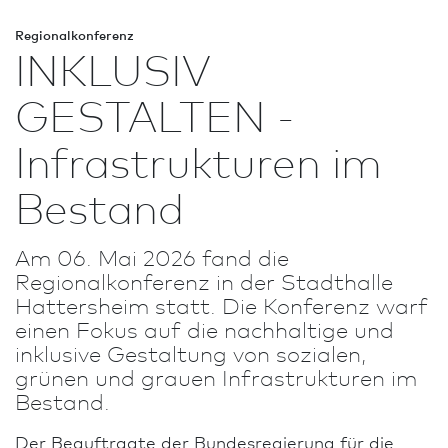
Regionalkonferenz
INKLUSIV
GESTALTEN -
Infrastrukturen im
Bestand
Am 06. Mai 2026 fand die
Regionalkonferenz in der Stadthalle
Hattersheim statt. Die Kon­fe­renz warf
einen Fokus auf die nach­haltige und
inklusive Gestaltung von sozialen,
grünen und grauen Infrastrukturen im
Bestand.
Der Beauftragte der Bundes­regierung für die