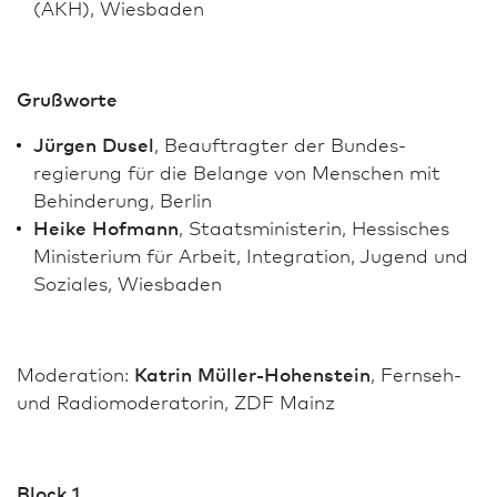
(AKH), Wies­ba­den
Grußworte
Jürgen Dusel
, Beauftragter der Bundes­
regierung für die Belange von Menschen mit
Behinderung, Berlin
Heike Hofmann
, Staatsministerin, Hessisches
Ministerium für Arbeit, Integration, Jugend und
Soziales, Wies­ba­den
Moderation:
Katrin Müller-Hohenstein
, Fernseh-
und Radiomoderatorin, ZDF Mainz
Block 1