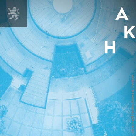
MENÜ
Visual IMAGE Christian Golombek, Wehrheim