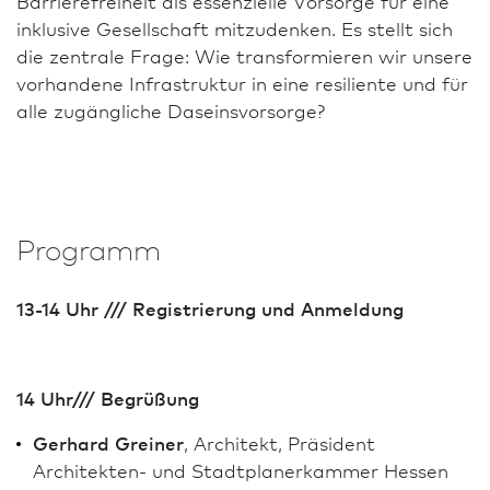
Barrierefreiheit als essenzielle Vorsorge für eine
inklusive Gesellschaft mitzudenken. Es stellt sich
die zentrale Frage: Wie transformieren wir unsere
vorhandene Infrastruktur in eine resiliente und für
alle zugängliche Daseinsvorsorge?
Programm
13-14 Uhr /// Registrierung und Anmeldung
14 Uhr/// Begrüßung
Gerhard Greiner
, Architekt, Präsident
Architekten- und Stadt­planer­kammer Hessen