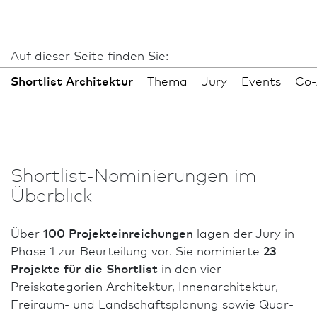
Auf dieser Seite finden Sie:
Shortlist Archi­tektur
Thema
Jury
Events
Co-
Shortlist-Nominierungen im
Überblick
Über
100 Projekteinreichungen
lagen der Jury in
Phase 1 zur Beurteilung vor. Sie nominierte
23
Projekte für die Shortlist
in den vier
Preiskategorien Archi­tektur, Innen­architektur,
Freiraum- und Landschaftsplanung sowie Quar­