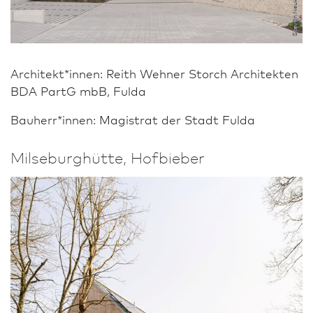
Steven Neukirch, Erfurt
Architekt*innen: Reith Wehner Storch Architekten
BDA PartG mbB, Fulda
Bauherr*innen: Magistrat der Stadt Fulda
Milseburghütte, Hofbieber