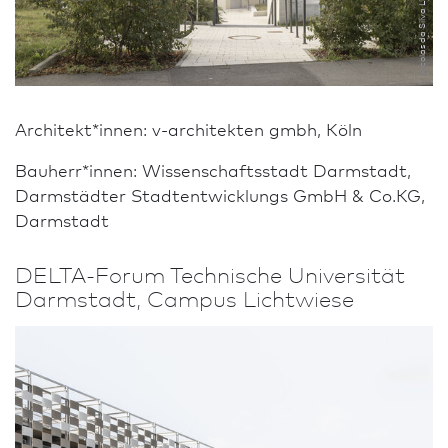
Nicolas da Silva Lucas, Belgien
Architekt*innen: v-architekten gmbh, Köln
Bauherr*innen: Wissenschaftsstadt Darm­stadt,
Darmstädter Stadtentwicklungs GmbH & Co.KG,
Darm­stadt
DELTA-Forum Technische Univer­sität
Darm­stadt, Campus Lichtwiese