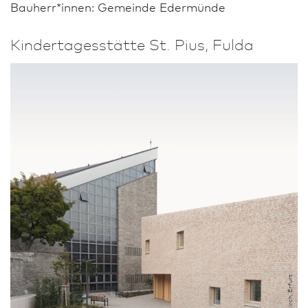
Bauherr*innen: Gemeinde Edermünde
Kinder­tages­stätte St. Pius, Fulda