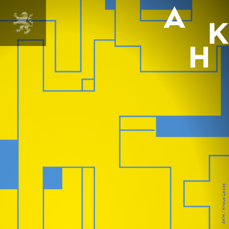
MENÜ
AKH / Kraus Lazos