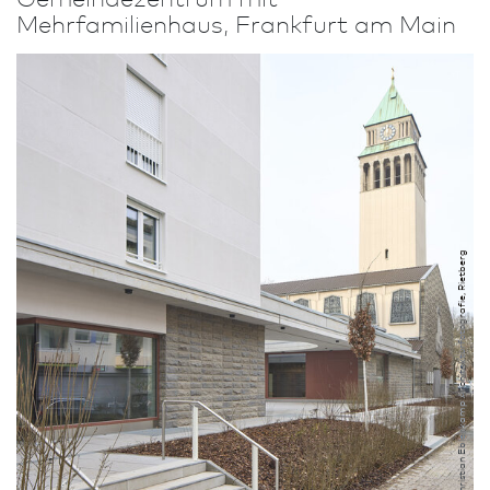
Mehrfamilienhaus, Frank­furt am Main
Christian Eblenkamp Archi­tekturfotografie, Rietberg