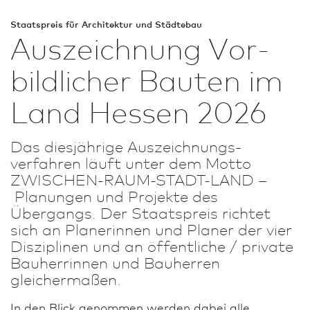
Staats­preis für Archi­tektur und Städtebau
Aus­zeich­nung Vor­
bild­licher Bauten im
Land Hessen 2026
Das diesjährige Aus­zeich­nungs­
verfahren läuft unter dem Motto
ZWISCHEN-RAUM-STADT-LAND –
Planungen und Projekte des
Übergangs. Der Staats­preis richtet
sich an Planerinnen und Planer der vier
Disziplinen und an öffentliche / private
Bauherrinnen und Bauherren
gleichermaßen.
In den Blick genommen werden dabei alle