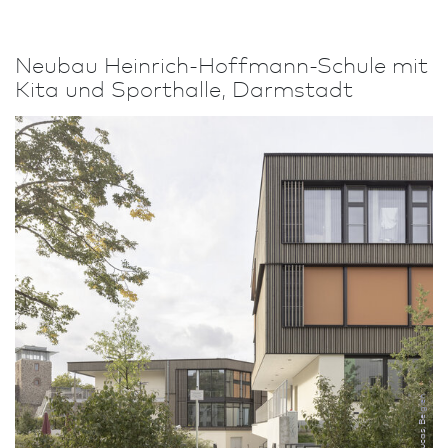
Neu­bau Heinrich-Hoffmann-Schule mit
Kita und Sporthalle, Darm­stadt