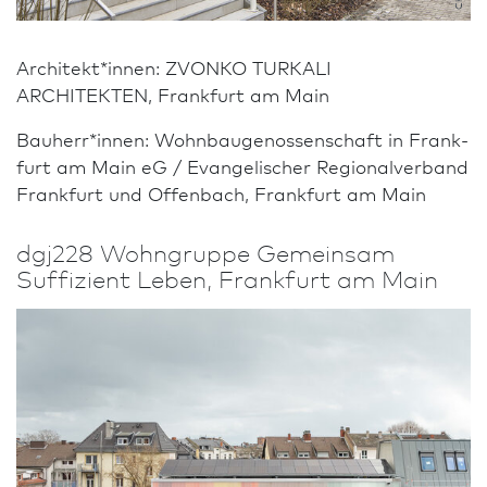
Architekt*innen: ZVONKO TURKALI
ARCHITEKTEN, Frank­furt am Main
Bauherr*innen: Wohnbaugenossenschaft in Frank­
furt am Main eG / Evangelischer Regionalverband
Frank­furt und Offenbach, Frank­furt am Main
dgj228 Wohngruppe Gemeinsam
Suffizient Leben, Frank­furt am Main