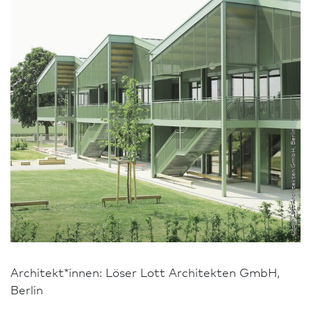
Löser Lott Architekten GmbH, Berlin
Architekt*innen: Löser Lott Architekten GmbH,
Berlin