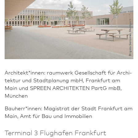
Brigida González, Stuttgart
Architekt*innen: raumwerk Gesellschaft für Archi­
tektur und Stadt­planung mbH, Frank­furt am
Main und SPREEN ARCHITEKTEN PartG mbB,
München
Bauherr*innen: Magistrat der Stadt Frank­furt am
Main, Amt für Bau und Immobilien
Terminal 3 Flughafen Frank­furt