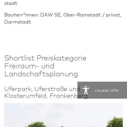
stadt
Bauherr*innen: DAW SE, Ober-Ramstadt / privat,
Darm­stadt
Shortlist Preiskategorie
Freiraum- und
Landschaftsplanung
Uferpark, Uferstraße und
Visuelle Hilfe
Klosterumfeld, Frankenberg