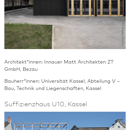
Nicolas Wefers, Kassel
Architekt*innen: Innauer Matt Architekten ZT
GmbH, Bezau
Bauherr*innen: Univer­sität Kassel, Abteilung V –
Bau, Technik und Liegenschaften, Kassel
Suffizienzhaus U10, Kassel