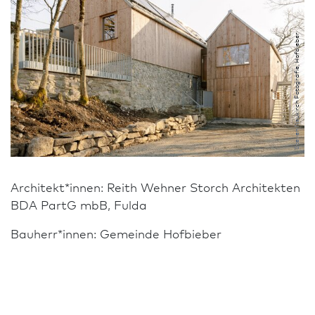
Steven Neukirch Fotografie, Hofbieber
Architekt*innen: Reith Wehner Storch Architekten
BDA PartG mbB, Fulda
Bauherr*innen: Gemeinde Hofbieber