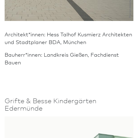
Florian Holzherr, Gauting
Architekt*innen: Hess Talhof Kusmierz Architekten
und Stadt­planer BDA, München
Bauherr*innen: Landkreis Gießen, Fachdienst
Bauen
Grifte & Besse Kinder­gärten
Edermünde