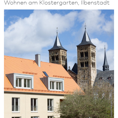
Wohnen am Kloster­garten, Ilbenstadt
Lukas Heibges, Freiburg