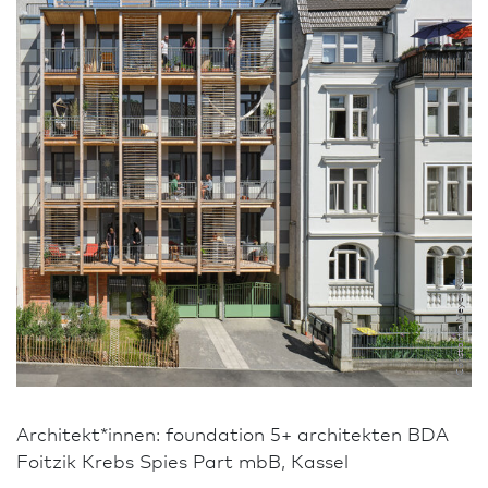
Constantin Meyer, Köln
Architekt*innen: foundation 5+ architekten BDA
Foitzik Krebs Spies Part mbB, Kassel