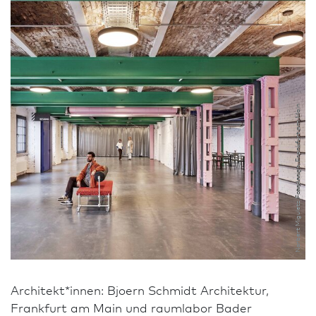
Norbert Miguletz Fotodesign, Frank­furt am Main
Architekt*innen: Bjoern Schmidt Archi­tektur,
Frank­furt am Main und raumlabor Bader