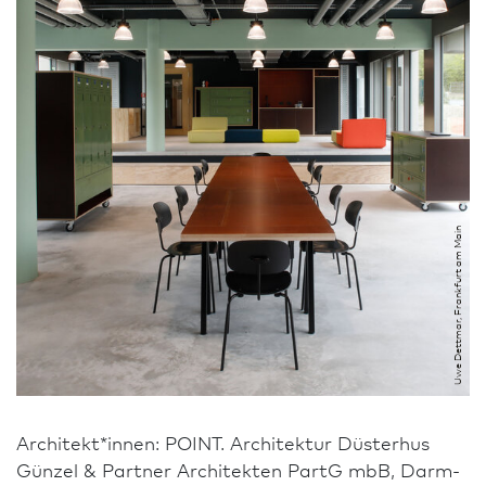
Uwe Dettmar, Frank­furt am Main
Architekt*innen: POINT. Archi­tektur Düsterhus
Günzel & Partner Architekten PartG mbB, Darm­