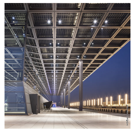
HGEsch, Hennef