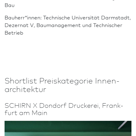
Bau
Bauherr*innen: Technische Univer­sität Darm­stadt,
Dezernat V, Baumanagement und Technischer
Betrieb
Shortlist Preiskategorie Innen­
architektur
SCHIRN X Dondorf Druckerei, Frank­
furt am Main