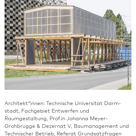
Hannes Heitmüller, Hamburg
Architekt*innen: Technische Univer­sität Darm­
stadt, Fachgebiet Entwerfen und
Raumgestaltung, Prof.in Johanna Meyer-
Grohbrügge & Dezernat V, Baumanagement und
Technischer Betrieb, Referat Grundsatzfragen