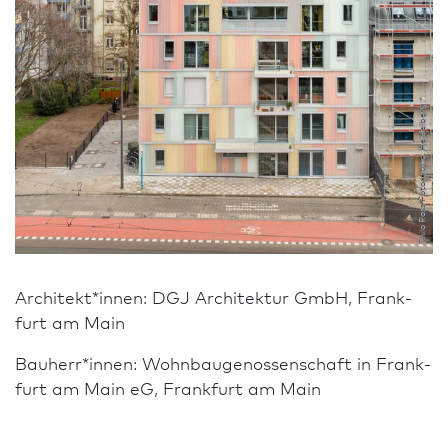
Thilo Ross Fotografie, Heidelberg
Architekt*innen: DGJ Archi­tektur GmbH, Frank­
furt am Main
Bauherr*innen: Wohnbaugenossenschaft in Frank­
furt am Main eG, Frank­furt am Main