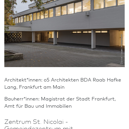
Daniel Vieser, Hildesheim
Architekt*innen: o5 Architekten BDA Raab Hafke
Lang, Frank­furt am Main
Bauherr*innen: Magistrat der Stadt Frank­furt,
Amt für Bau und Immobilien
Zentrum St. Nicolai -
Gemeindezentrum mit