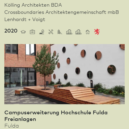
Kölling Architekten BDA
Crossboundaries Architektengemeinschaft mbB
Lenhardt + Voigt
2020
Campuserweiterung Hochschule Fulda
Freianlagen
Fulda