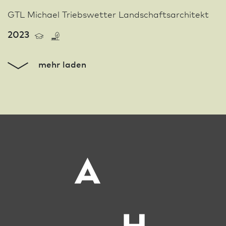
GTL Michael Triebswetter Landschafts­architekt
2023
mehr laden