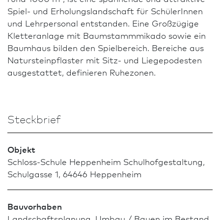
Spiel- und Er­holungslandschaft für SchülerInnen
und Lehrpersonal entstanden. Eine Großzügige
Kletteranlage mit Baumstammmikado sowie ein
Baumhaus bilden den Spielbereich. Bereiche aus
Natursteinpflaster mit Sitz- und Liegepodesten
ausgestattet, definieren Ruhezonen.
Steckbrief
Objekt
Schloss-Schule Heppenheim Schulhofgestaltung,
Schulgasse 1, 64646 Heppenheim
Bauvorhaben
Landschaftsplanung, Umbau / Bauen im Bestand