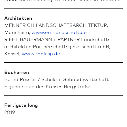
Architekten
MENNERICH LAND­SCHAFTS­ARCHI­TEKTUR,
Mannheim,
www.em-landschaft.de
RIEHL BAUERMANN + PARTNER Landschafts­
architekten Partner­schafts­gesellschaft mbB,
Kassel,
www.rbplusp.de
Bauherren
Bernd Rössler / Schule + Gebäudewirtschaft
Eigenbetrieb des Kreises Bergstraße
Fertigstellung
2019