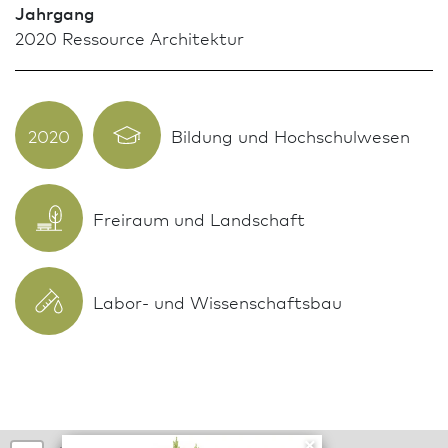
Jahrgang
2020 Res­sour­ce Archi­tektur
2020
Bildung und Hochschulwesen
Freiraum und Landschaft
Labor- und Wissenschaftsbau
×