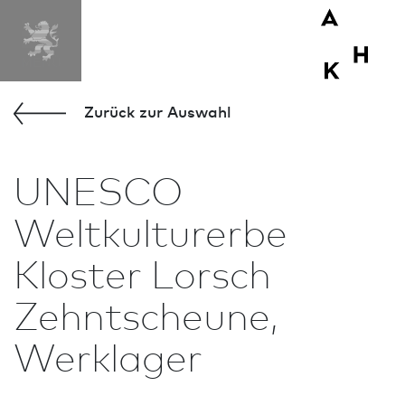
Zurück zur Aus­wahl
UNESCO
Weltkulturerbe
Kloster Lorsch
Zehntscheune,
Werklager