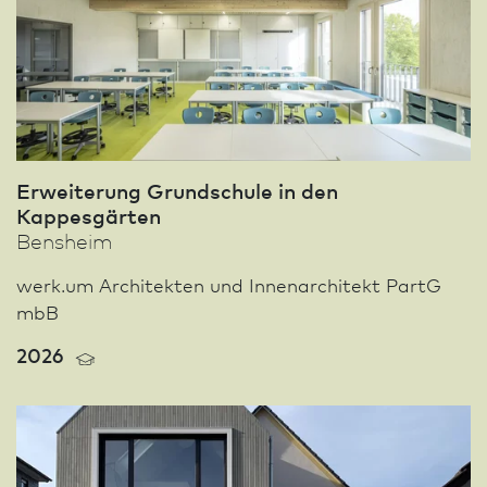
Erweiterung Grund­schule in den
Kappesgärten
Bensheim
werk.um Architekten und Innen­architekt PartG
mbB
2026