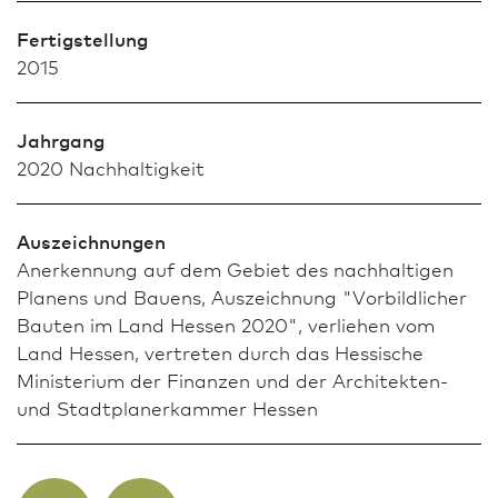
Fertigstellung
2015
Jahrgang
2020 Nachhaltigkeit
Aus­zeich­nungen
Anerkennung auf dem Gebiet des nach­haltigen
Planens und Bauens, Aus­zeich­nung "Vor­bild­licher
Bauten im Land Hessen 2020", verliehen vom
Land Hessen, vertreten durch das Hessische
Ministerium der Finanzen und der Architekten-
und Stadt­planer­kammer Hessen