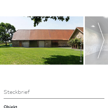
© sichauwalter, Fulda
Steckbrief
Objekt