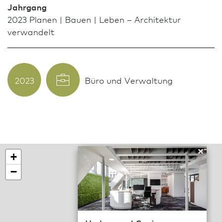
Jahrgang
2023 Planen | Bauen | Leben – Archi­tektur
verwandelt
2023
Büro und Verwaltung
×
+
−