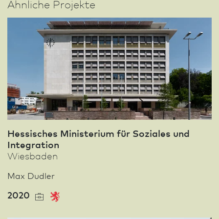
Ähnliche Projekte
Hessisches Ministerium für Soziales und
Integration
Wies­ba­den
Max Dudler
2020