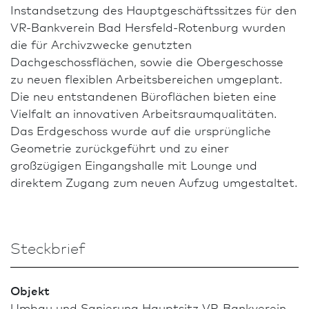
Instandsetzung des Hauptgeschäftssitzes für den
VR-Bankverein Bad Hersfeld-Roten­burg wurden
die für Archivzwecke genutzten
Dachgeschossflächen, sowie die Obergeschosse
zu neuen flexiblen Arbeitsbereichen umgeplant.
Die neu entstandenen Büroflächen bieten eine
Vielfalt an innovativen Arbeitsraumqualitäten.
Das Erdgeschoss wurde auf die ursprüngliche
Geometrie zurückgeführt und zu einer
großzügigen Eingangshalle mit Lounge und
direktem Zugang zum neuen Aufzug umgestaltet.
Steckbrief
Objekt
Umbau und Sanierung Hauptsitz VR-Bankverein