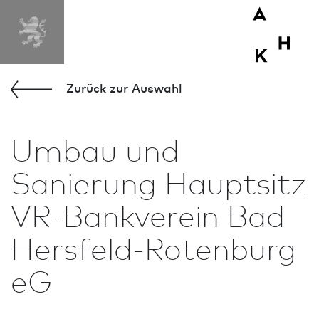
Zurück zur Aus­wahl
Umbau und
Sanierung Hauptsitz
VR-Bankverein Bad
Hersfeld-Roten­burg
eG