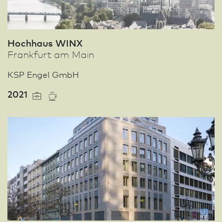
Hochhaus WINX
Frank­furt am Main
KSP Engel GmbH
2021