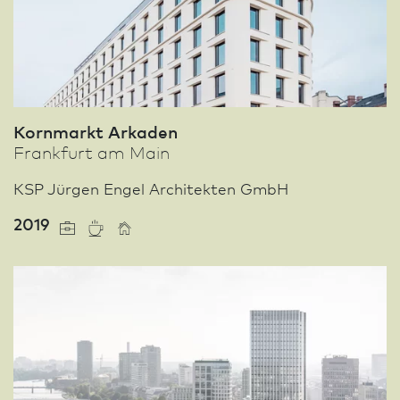
Kornmarkt Arkaden
Frank­furt am Main
KSP Jürgen Engel Architekten GmbH
2019