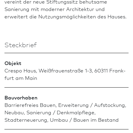
vereint der neue Stiftungssitz behutsame
Sanierung mit moderner Archi­tektur und
erweitert die Nutzungsmöglichkeiten des Hauses.
Steckbrief
Objekt
Crespo Haus, Weißfrauenstraße 1-3, 60311 Frank­
furt am Main
Bauvorhaben
Barrierefreies Bauen, Erweiterung / Aufstockung,
Neu­bau, Sanierung / Denkmal­pflege,
Stadterneuerung, Umbau / Bauen im Bestand