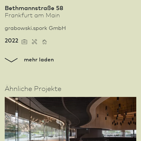
Bethmannstraße 58
Frank­furt am Main
grabowski.spork GmbH
2022
mehr laden
Ähnliche Projekte