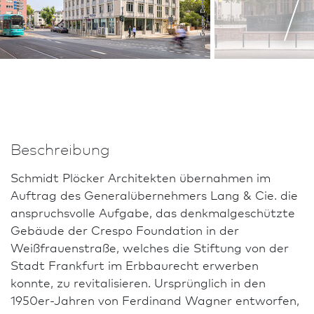
Lars Gruber, Darm­stadt
Beschreibung
Schmidt Plöcker Architekten übernahmen im
Auftrag des Generalübernehmers Lang & Cie. die
anspruchsvolle Aufgabe, das denkmalgeschützte
Gebäude der Crespo Foundation in der
Weißfrauenstraße, welches die Stiftung von der
Stadt Frank­furt im Erbbaurecht erwerben
konnte, zu revitalisieren. Ursprünglich in den
1950er-Jahren von Ferdinand Wagner entworfen,