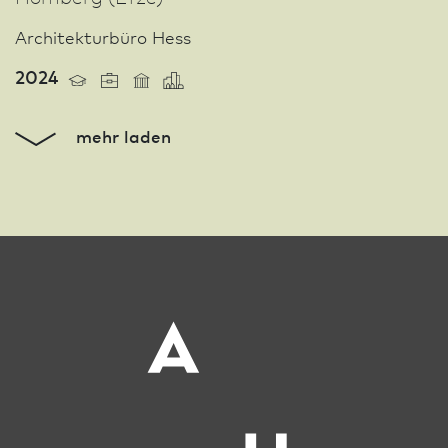
Archi­tekturbüro Hess
2024
mehr laden