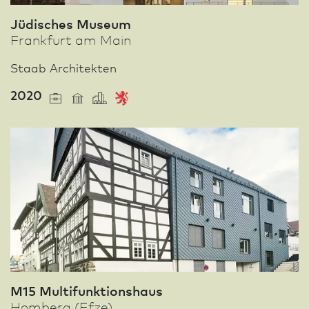
Jüdisches Museum
Frank­furt am Main
Staab Architekten
2020
M15 Multifunktionshaus
Homberg (Efze)