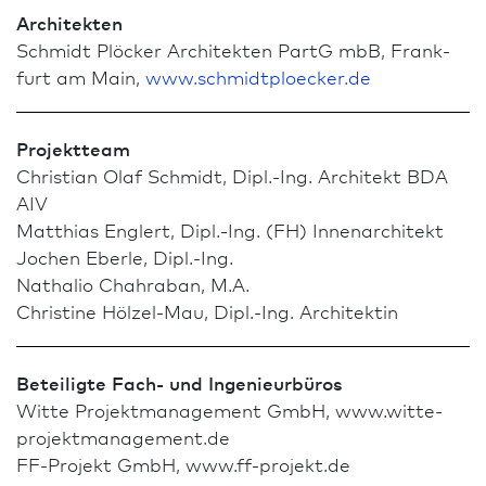
Architekten
Schmidt Plöcker Architekten PartG mbB, Frank­
furt am Main,
www.schmidtploecker.de
Projektteam
Christian Olaf Schmidt, Dipl.-Ing. Architekt BDA
AIV
Matthias Englert, Dipl.-Ing. (FH) Innen­architekt
Jochen Eberle, Dipl.-Ing.
Nathalio Chahraban, M.A.
Christine Hölzel-Mau, Dipl.-Ing. Architekt­in
Beteiligte Fach- und Ingenieurbüros
Witte Projektmanagement GmbH, www.witte-
projektmanagement.de
FF-Projekt GmbH, www.ff-projekt.de