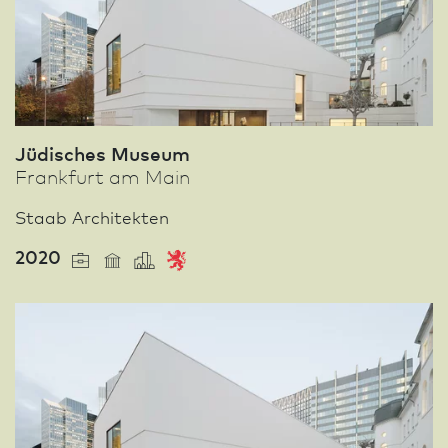
Jüdisches Museum
Frank­furt am Main
Staab Architekten
2020