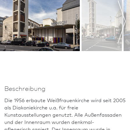
© Hendrik Klug / Frank­furt
© Hendrik Klug / Frank­furt
Beschreibung
Die 1956 erbaute Weißfrauenkirche wird seit 2005
als Diakoniekirche u.a. für freie
Kunstausstellungen genutzt. Alle Außenfassaden
und der Innenraum wurden denkmal-
pflegerisch saniert. Der Innenraum wurde in