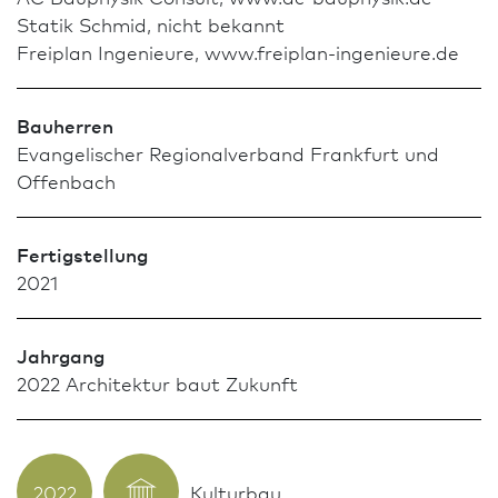
Statik Schmid, nicht bekannt
Freiplan Ingenieure, www.freiplan-ingenieure.de
Bauherren
Evangelischer Regionalverband Frank­furt und
Offenbach
Fertigstellung
2021
Jahrgang
2022 Archi­tektur baut Zukunft
2022
Kulturbau