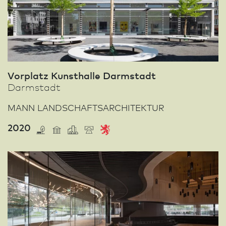
Vorplatz Kunsthalle Darm­stadt
Darm­stadt
MANN LAND­SCHAFTS­ARCHI­TEKTUR
2020