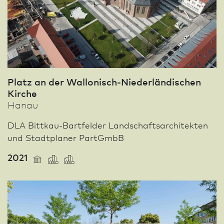
Platz an der Wallonisch-Niederländischen
Kirche
Hanau
DLA Bittkau-Bartfelder Landschafts­architekten
und Stadt­planer PartGmbB
2021