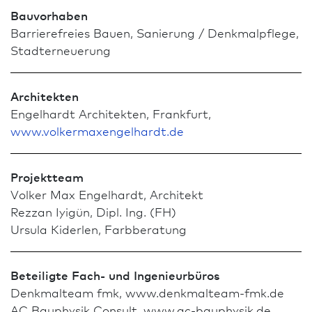
Bauvorhaben
Barrierefreies Bauen, Sanierung / Denkmal­pflege,
Stadterneuerung
Architekten
Engelhardt Architekten, Frank­furt,
www.volkermaxengelhardt.de
Projektteam
Volker Max Engelhardt, Architekt
Rezzan Iyigün, Dipl. Ing. (FH)
Ursula Kiderlen, Farbberatung
Beteiligte Fach- und Ingenieurbüros
Denkmalteam fmk, www.denkmalteam-fmk.de
AC Bauphysik Consult, www.ac-bauphysik.de