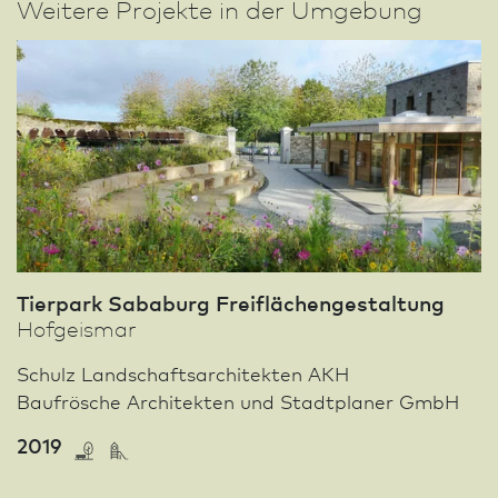
Weitere Projekte in der Umgebung
Tierpark Sababurg Freiflächengestaltung
Hofgeismar
Schulz Landschafts­architekten AKH
Baufrösche Architekten und Stadt­planer GmbH
2019