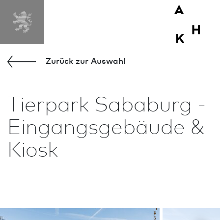
Zurück zur Aus­wahl
Tierpark Sababurg -
Eingangsgebäude &
Kiosk