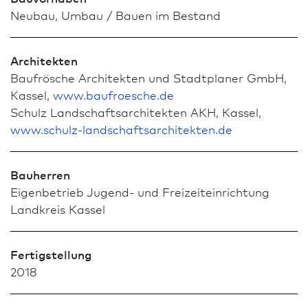
Neu­bau, Umbau / Bauen im Bestand
Architekten
Baufrösche Architekten und Stadt­planer GmbH,
Kassel,
www.baufroesche.de
Schulz Landschafts­architekten AKH, Kassel,
www.schulz-landschaftsarchitekten.de
Bauherren
Eigenbetrieb Jugend- und Freizeiteinrichtung
Landkreis Kassel
Fertigstellung
2018