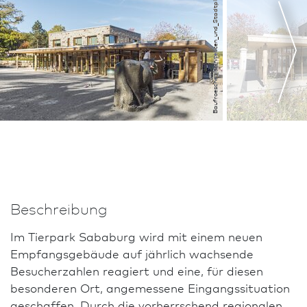
Baufroesche_Architekten_und_Stadt­planer_GmbH
Beschreibung
Im Tierpark Sababurg wird mit einem neuen
Empfangsgebäude auf jährlich wachsende
Besucherzahlen reagiert und eine, für diesen
besonderen Ort, angemessene Eingangssituation
geschaf­fen. Durch die vorherrschend regio­nalen