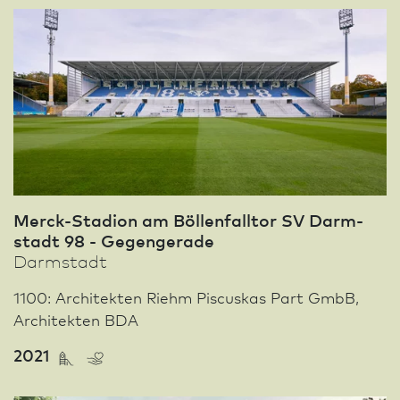
Merck-Stadion am Böllenfalltor SV Darm­
stadt 98 - Gegengerade
Darm­stadt
1100: Architekten Riehm Piscuskas Part GmbB,
Architekten BDA
2021