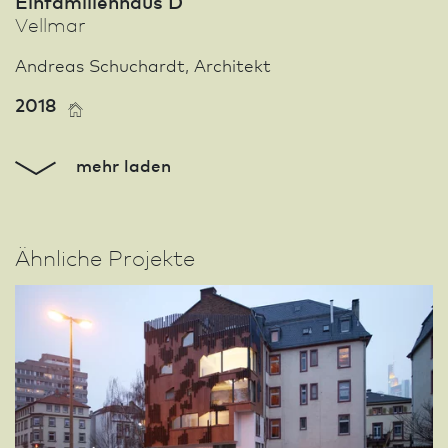
Einfamilienhaus D
Vellmar
Andreas Schuchardt, Architekt
2018
mehr laden
Ähnliche Projekte