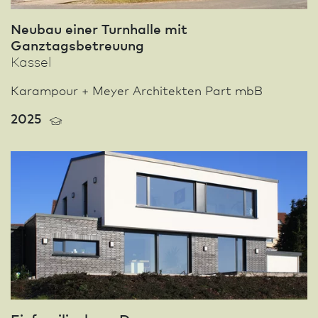
Neu­bau einer Turnhalle mit
Ganztagsbetreuung
Kassel
Karampour + Meyer Architekten Part mbB
2025