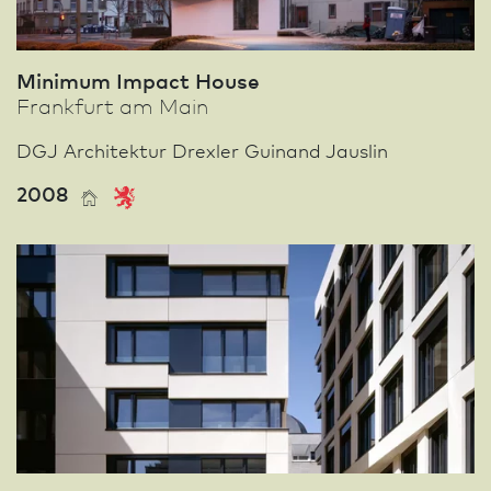
Minimum Impact House
Frank­furt am Main
DGJ Archi­tektur Drexler Guinand Jauslin
2008