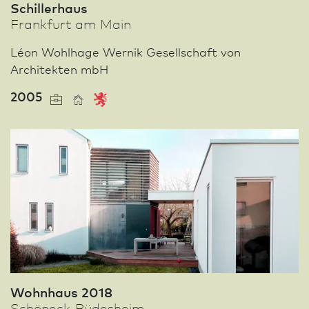
Schillerhaus
Frank­furt am Main
Léon Wohlhage Wernik Gesellschaft von
Architekten mbH
2005
Wohnhaus 2018
Schöneck-Büdesheim