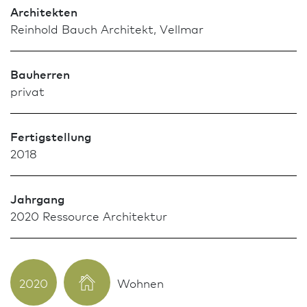
Architekten
Reinhold Bauch Architekt, Vellmar
Bauherren
privat
Fertigstellung
2018
Jahrgang
2020 Res­sour­ce Archi­tektur
2020
Wohnen