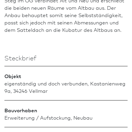
Steg im OG verbindet Alt und Neu und erschließt
die beiden neuen Räume vom Altbau aus. Der
Anbau behauptet somit seine Selbstständigkeit,
passt sich jedoch mit seinen Abmessungen und
dem Satteldach an die Kubatur des Altbaus an.
Steckbrief
Objekt
eigenständig und doch verbunden, Kastanienweg
9a, 34246 Vellmar
Bauvorhaben
Erweiterung / Aufstockung, Neu­bau