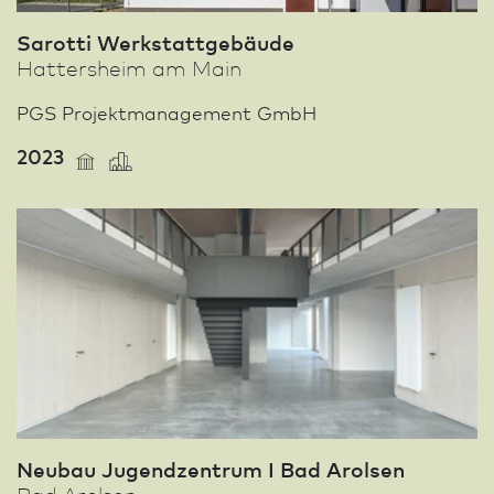
Sarotti Werkstattgebäude
Hattersheim am Main
PGS Projektmanagement GmbH
2023
Neu­bau Jugend­zentrum I Bad Arolsen
Bad Arolsen