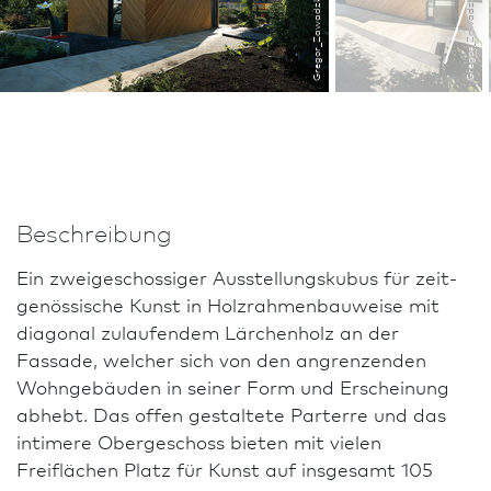
Gregor_Zawadzk
Gregor_Zawadzk
Beschreibung
Ein zweigeschossiger Ausstellungskubus für zeit­
ge­nös­sische Kunst in Holzrahmenbauweise mit
diagonal zulaufendem Lärchenholz an der
Fassade, welcher sich von den angrenzenden
Wohngebäuden in seiner Form und Erscheinung
abhebt. Das offen gestaltete Parterre und das
intimere Obergeschoss bieten mit vielen
Freiflächen Platz für Kunst auf insgesamt 105