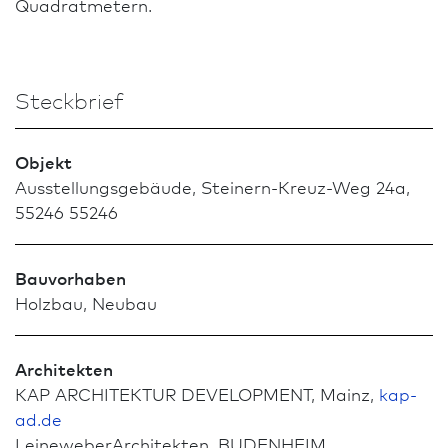
Quadratmetern.
Steckbrief
Objekt
Ausstellungsgebäude, Steinern-Kreuz-Weg 24a,
55246 55246
Bauvorhaben
Holz­bau, Neu­bau
Architekten
KAP ARCHITEKTUR DEVELOPMENT, Mainz,
kap-
ad.de
LeineweberArchitekten, BUDENHEIM,