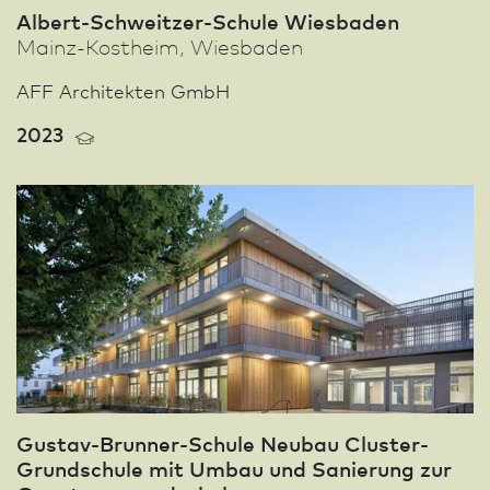
Albert-Schweitzer-Schule Wies­ba­den
Mainz-Kostheim, Wies­ba­den
AFF Architekten GmbH
2023
Gustav-Brunner-Schule Neu­bau Cluster-
Grund­schule mit Umbau und Sanierung zur