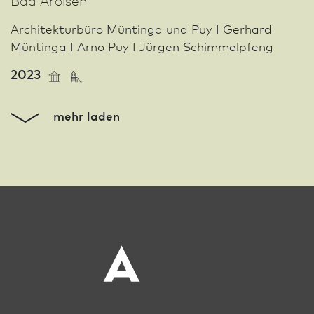
Archi­tekturbüro Müntinga und Puy I Gerhard
Müntinga I Arno Puy I Jürgen Schimmelpfeng
2023
mehr laden