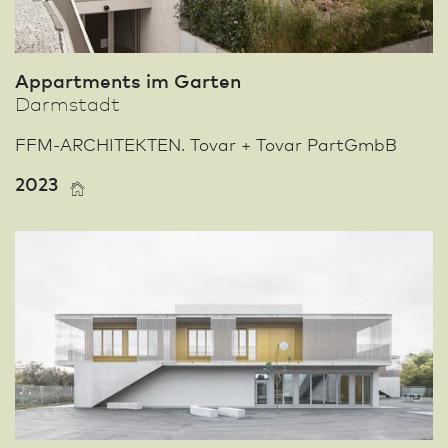
Appartments im Garten
Darm­stadt
FFM-ARCHITEKTEN. Tovar + Tovar PartGmbB
2023