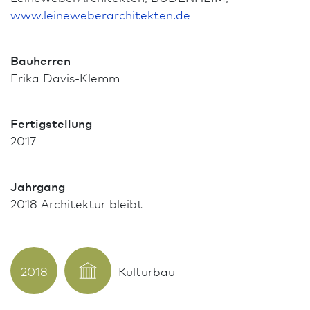
www.leineweberarchitekten.de
Bauherren
Erika Davis-Klemm
Fertigstellung
2017
Jahrgang
2018 Archi­tektur bleibt
2018
Kulturbau