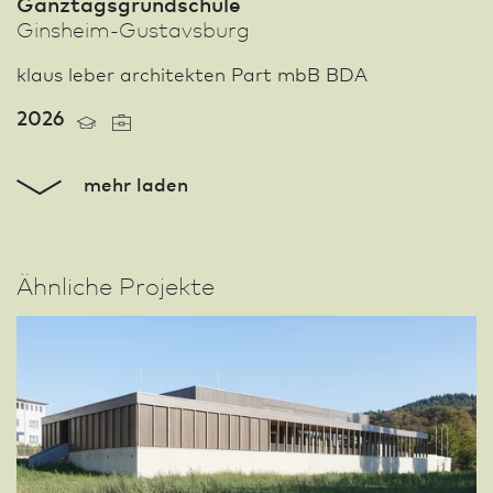
Ganztagsgrundschule
Ginsheim-Gustavsburg
klaus leber architekten Part mbB BDA
2026
mehr laden
Ähnliche Projekte