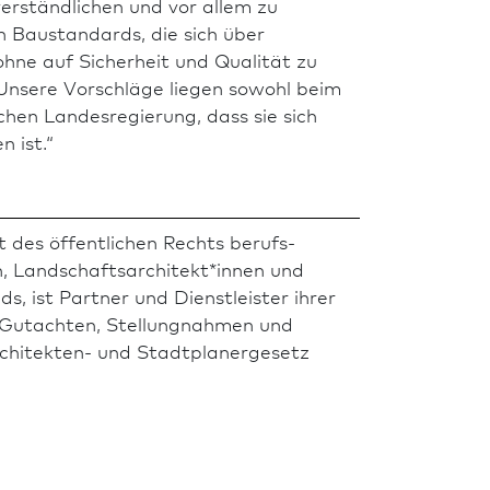
verständlichen und vor allem zu
n Baustandards, die sich über
ohne auf Sicherheit und Qualität zu
Unsere Vorschläge liegen sowohl beim
hen Landes­regierung, dass sie sich
 ist.“
 des öffentlichen Rechts berufs­
n, Landschafts­architekt*innen und
s, ist Partner und Dienstleister ihrer
h Gutachten, Stellungnahmen und
chitekten- und Stadt­planergesetz