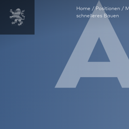
Home
Positionen
M
schnelleres Bauen