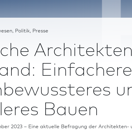
esen, Politik, Presse
che Architekten
and: Einfachere
nbewussteres u
leres Bauen
mber 2023 – Eine aktuelle Befragung der Architekten