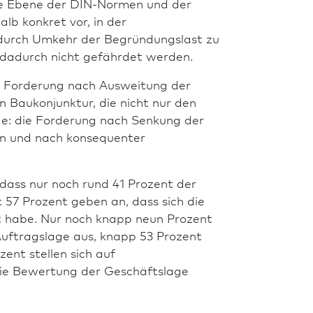
die Ebene der DIN-Normen und der
b konkret vor, in der
urch Umkehr der Begründungslast zu
ng dadurch nicht gefährdet werden.
e Forderung nach Ausweitung der
n Baukonjunktur, die nicht nur den
lge: die Forderung nach Senkung der
rn und nach konsequenter
dass nur noch rund 41 Prozent der
 57 Prozent geben an, dass sich die
rt habe. Nur noch knapp neun Prozent
Auftragslage aus, knapp 53 Prozent
ent stellen sich auf
die Bewertung der Geschäftslage