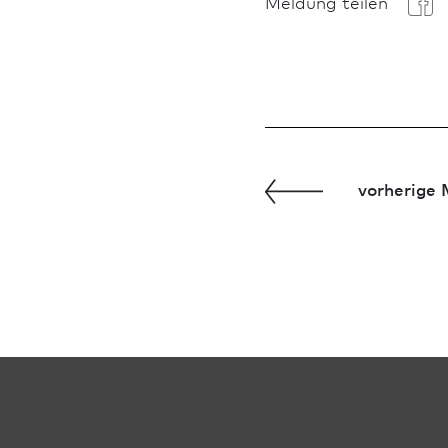
Meldung teilen
vorherige 