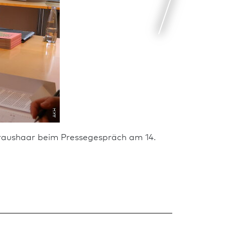
AKH
Kraushaar beim Pressegespräch am 14.