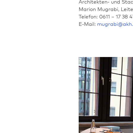
Architekten- und Sta
Marion Mugrabi, Leite
Telefon: 0611 – 17 38 4
E-Mail:
mugrabi
@
akh