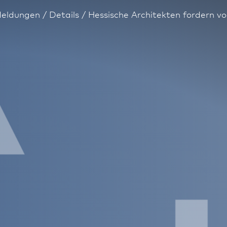
eldungen
Details
Hessische Architekten fordern v