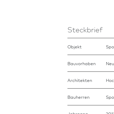
Steckbrief
Objekt
Spo
Bauvorhaben
Neu
Architekten
Hoc
Bauherren
Spo
Jahrgang
201