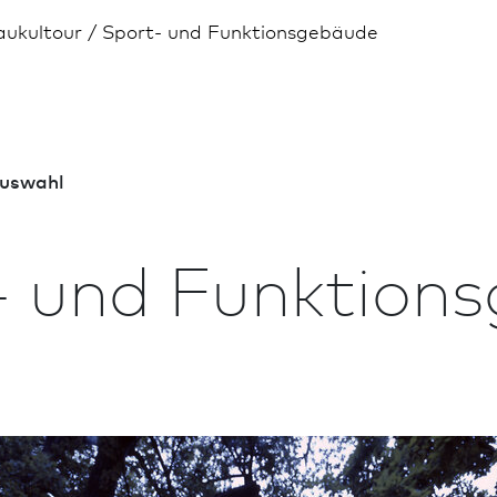
aukultour
Sport- und Funktionsgebäude
us­wahl
- und Funktion