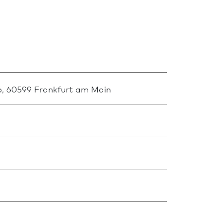
, 60599 Frank­furt am Main