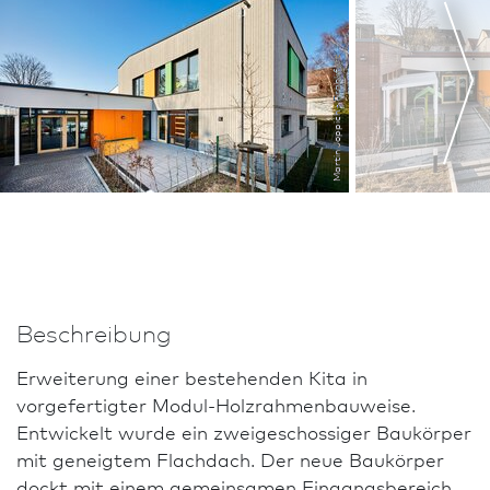
Martin Joppich - Frank­furt
Beschreibung
Erweiterung einer bestehenden Kita in
vorgefertigter Modul-Holzrahmenbauweise.
Entwickelt wurde ein zweigeschossiger Baukörper
mit geneigtem Flachdach. Der neue Baukörper
dockt mit einem ge­meinsamen Eingangsbereich