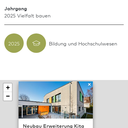
Jahrgang
2025 Vielfalt bauen
2025
Bildung und Hochschulwesen
×
+
−
Neubau Erweiterung Kita
114