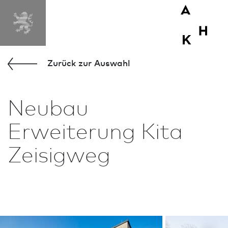
Zurück zur Aus­wahl
Neu­bau
Erweiterung Kita
Zeisigweg