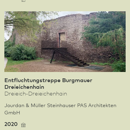
Entfluchtungstreppe Burgmauer
Dreieichenhain
Dreieich-Dreieichenhain
Jourdan & Müller Steinhauser PAS Architekten
GmbH
2020