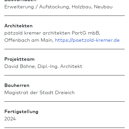
Erweiterung / Aufstockung, Holz­bau, Neu­bau
Architekten
pätzold kremer architekten PartG mbB,
Offenbach am Main,
https://paetzold-kremer.de
Projektteam
David Böhne, Dipl.-Ing. Architekt
Bauherren
Magistrat der Stadt Dreieich
Fertigstellung
2024