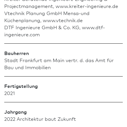
Projectmanagement, www.kreiter-ingenieure.de
Vtechnik Planung GmbH Mensa-und
Küchenplanung, www.vtechnik.de
DTF Ingenieure GmbH & Co. KG, www.dtf-
ingenieure.com
Bauherren
Stadt Frank­furt am Main vertr. d. das Amt für
Bau und Immobilien
Fertigstellung
2021
Jahrgang
2022 Archi­tektur baut Zukunft