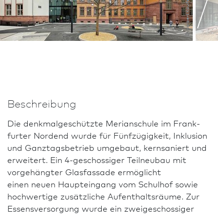
© Norbert Kaulfersch/Frank­furt
Beschreibung
Die denkmalgeschützte Merianschule im Frank­
furter Nordend wurde für Fünfzügigkeit, Inklusion
und Ganztagsbetrieb umgebaut, kernsaniert und
erweitert. Ein 4-geschossiger Teilneubau mit
vorgehängter Glasfassade ermöglicht
einen neuen Haupteingang vom Schulhof sowie
hochwertige zusätzliche Aufenthaltsräume. Zur
Essensversorgung wurde ein zweigeschossiger