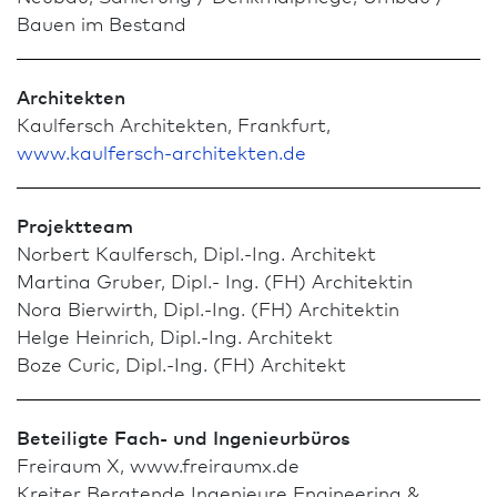
Bauen im Bestand
Architekten
Kaulfersch Architekten, Frank­furt,
www.kaulfersch-architekten.de
Projektteam
Norbert Kaulfersch, Dipl.-Ing. Architekt
Martina Gruber, Dipl.- Ing. (FH) Architekt­in
Nora Bierwirth, Dipl.-Ing. (FH) Architekt­in
Helge Heinrich, Dipl.-Ing. Architekt
Boze Curic, Dipl.-Ing. (FH) Architekt
Beteiligte Fach- und Ingenieurbüros
Freiraum X, www.freiraumx.de
Kreiter Beratende Ingenieure Engineering &