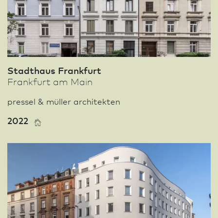
Stadthaus Frank­furt
Frank­furt am Main
pressel & müller architekten
2022