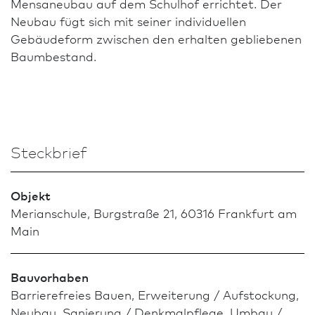
Mensaneubau auf dem Schulhof errichtet. Der
Neu­bau fügt sich mit seiner individuellen
Gebäudeform zwischen den erhalten gebliebenen
Baumbestand.
Steckbrief
Objekt
Merianschule, Burgstraße 21, 60316 Frank­furt am
Main
Bauvorhaben
Barrierefreies Bauen, Erweiterung / Aufstockung,
Neu­bau, Sanierung / Denkmal­pflege, Umbau /