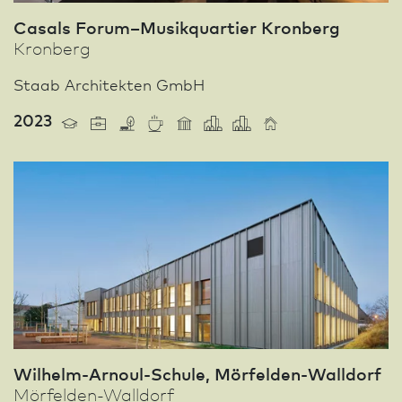
Casals Forum–Musikquartier Kronberg
Kronberg
Staab Architekten GmbH
2023
Wilhelm-Arnoul-Schule, Mörfelden-Walldorf
Mörfelden-Walldorf