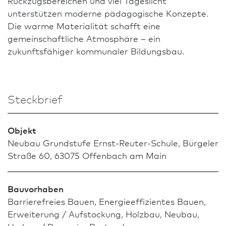
Rückzugsbereichen und viel Tageslicht
unterstützen moderne pädagogische Konzepte.
Die warme Materialität schafft eine
gemeinschaftliche Atmosphäre – ein
zukunftsfähiger kommunaler Bildungsbau.
Steckbrief
Objekt
Neu­bau Grundstufe Ernst-Reuter-Schule, Bürgeler
Straße 60, 63075 Offenbach am Main
Bauvorhaben
Barrierefreies Bauen, Energieeffizientes Bauen,
Erweiterung / Aufstockung, Holz­bau, Neu­bau,