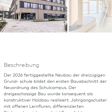
Lukas Brenner / Stuttgart
Beschreibung
Der 2026 fertiggestellte Neu­bau der dreizügigen
Grund- schule bildet den ersten Bauabschnitt der
Neuordnung des Schulcampus. Der
dreigeschossige Bau wurde konsequent als
konstruktiver Holz­bau realisiert. Jahrgangscluster
mit offenen Lernfluren, differenzierten