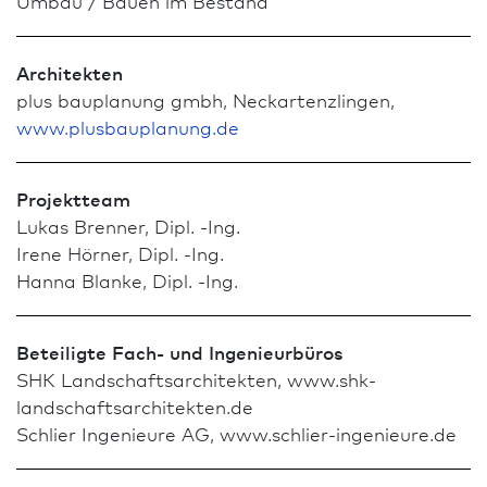
Umbau / Bauen im Bestand
Architekten
plus bauplanung gmbh, Neckartenzlingen,
www.plusbauplanung.de
Projektteam
Lukas Brenner, Dipl. -Ing.
Irene Hörner, Dipl. -Ing.
Hanna Blanke, Dipl. -Ing.
Beteiligte Fach- und Ingenieurbüros
SHK Landschafts­architekten, www.shk-
landschaftsarchitekten.de
Schlier Ingenieure AG, www.schlier-ingenieure.de