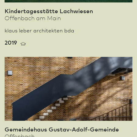
Kinder­tages­stätte Lachwiesen
Offenbach am Main
klaus leber architekten bda
2019
Gemeindehaus Gustav-Adolf-Gemeinde
Offenbach