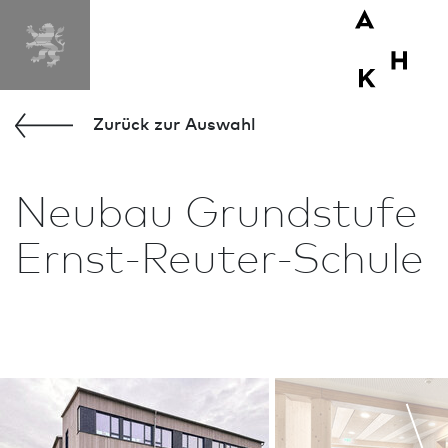
Zurück zur Aus­wahl
Neu­bau Grundstufe
Ernst-Reuter-Schule