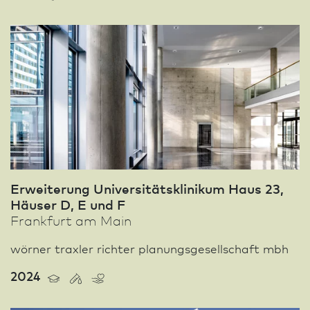
Erweiterung Univer­sitätsklinikum Haus 23,
Häuser D, E und F
Frank­furt am Main
wörner traxler richter planungsgesellschaft mbh
2024