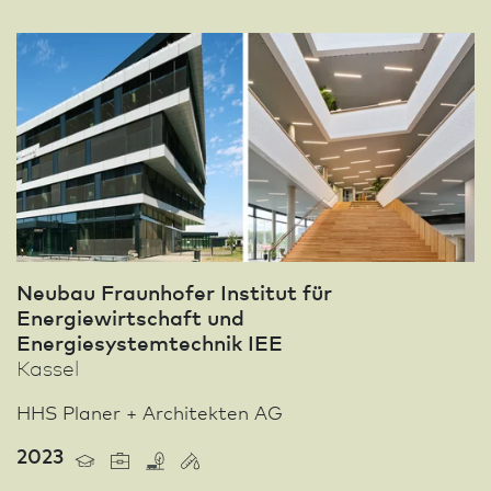
Neu­bau Fraunhofer Institut für
Energiewirtschaft und
Energiesystemtechnik IEE
Kassel
HHS Planer + Architekten AG
2023