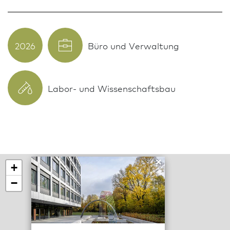
2026
Büro und Verwaltung
Labor- und Wissenschaftsbau
×
+
−