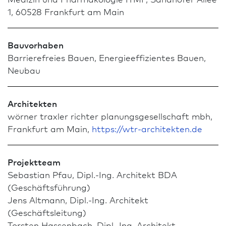
1, 60528 Frank­furt am Main
Bauvorhaben
Barrierefreies Bauen, Energieeffizientes Bauen,
Neu­bau
Architekten
wörner traxler richter planungsgesellschaft mbh,
Frank­furt am Main,
https://wtr-architekten.de
Projektteam
Sebastian Pfau, Dipl.-Ing. Architekt BDA
(Geschäftsführung)
Jens Altmann, Dipl.-Ing. Architekt
(Geschäftsleitung)
Torsten Hassenbach, Dipl.-Ing. Architekt