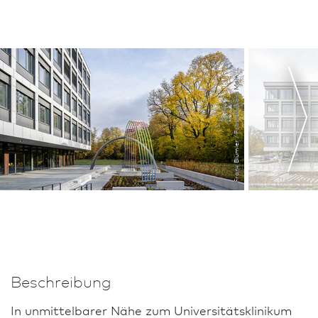
Frank Blümler / Frank­furt am Main
Beschreibung
In unmittelbarer Nähe zum Univer­sitätsklinikum