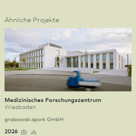
Ähnliche Projekte
Medizinisches Forschungszentrum
Wies­ba­den
grabowski.spork GmbH
2026