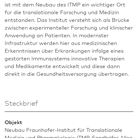
ist mit dem Neu­bau des ITMP ein wichtiger Ort
für die translationale Forschung und Medizin
entstanden. Das Institut versteht sich als Brücke
zwischen experi­men­teller Forschung und klinischer
Anwendung an Patienten. In modernster
Infrastruktur werden hier aus medizinischen
Erkenntnissen über Erkrankungen infolge eines
gestörten Immunsystems innovative Therapien
und Medikamente entwickelt und diese dann
direkt in die Gesundheitsversorgung übertragen.
Steckbrief
Objekt
Neu­bau Fraunhofer-Institut für Translationale
Medizin und Pharmakologie ITMP, Sandhöfer Allee