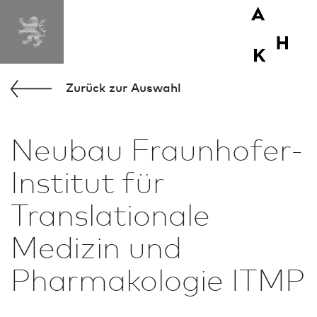
MENÜ
Zurück zur Aus­wahl
Neu­bau Fraunhofer-
Institut für
Translationale
Medizin und
Pharmakologie ITMP