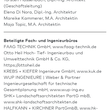
(Geschäftsleitung)
Elena Di Nora, Dipl.-Ing. Archi­tektur
Mareike Kammerer, M.A. Architekt­in
Maja Topic, M.A. Architekt­in
Beteiligte Fach- und Ingenieurbüros
FAAG TECHNIK GmbH, www.faag-technik.de
Otto Heil Hoch- Tief- Ingenieurbau und
Umwelttechnik GmbH & Co. KG,
https://ottoheil.de
KREBS + KIEFER Ingenieure GmbH, www.kuk.de
WUP INGENIEURE | Weber & Partner
Ingenieurgesellschaft für technische
Gesamtplanung mbH, www.wup-ing.eu
SHK+ Landschafts­architekten PartG mbB,
www.shk-landschaftsarchitekten.de
HALFKANN + KIRCHNER PartGmbB, www.hk-