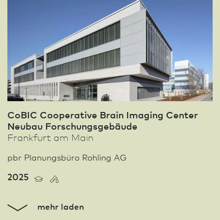
CoBIC Cooperative Brain Imaging Center
Neu­bau Forschungsgebäude
Frank­furt am Main
pbr Planungsbüro Rohling AG
2025
mehr laden