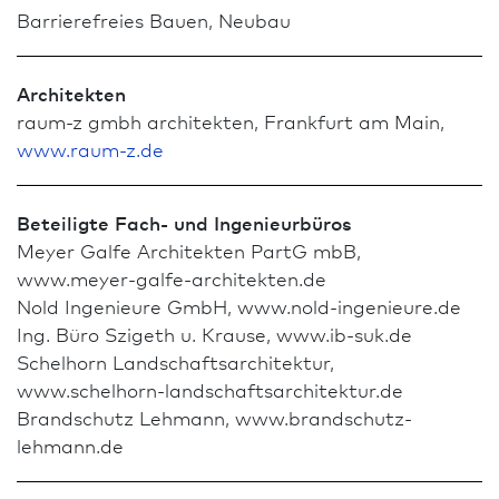
Barrierefreies Bauen, Neu­bau
Architekten
raum-z gmbh architekten, Frank­furt am Main,
www.raum-z.de
Beteiligte Fach- und Ingenieurbüros
Meyer Galfe Architekten PartG mbB,
www.meyer-galfe-architekten.de
Nold Ingenieure GmbH, www.nold-ingenieure.de
Ing. Büro Szigeth u. Krause, www.ib-suk.de
Schelhorn Land­schafts­architektur,
www.schelhorn-landschaftsarchitektur.de
Brand­schutz Lehmann, www.brandschutz-
lehmann.de