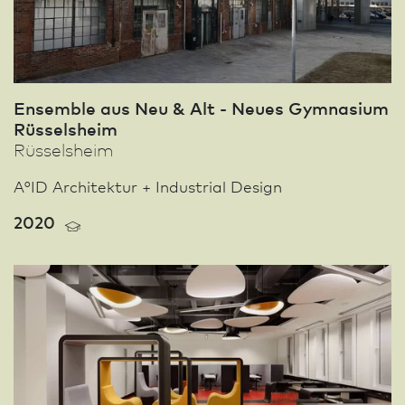
Ensemble aus Neu & Alt - Neues Gymnasium
Rüssels­heim
Rüssels­heim
A°ID Archi­tektur + Industrial Design
2020