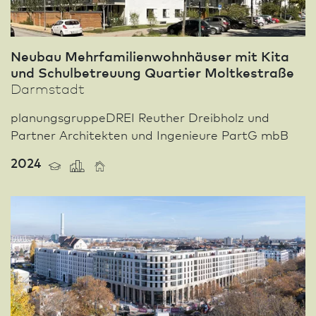
Neu­bau Mehrfamilienwohnhäuser mit Kita
und Schulbetreuung Quar­tier Moltkestraße
Darm­stadt
planungsgruppeDREI Reuther Dreibholz und
Partner Architekten und Ingenieure PartG mbB
2024