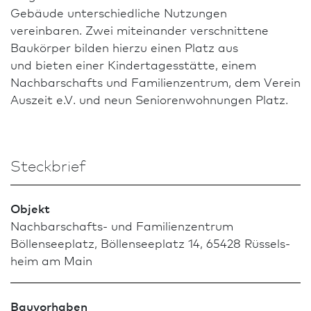
Gebäude unterschiedliche Nutzungen
vereinbaren. Zwei mit­ein­ander verschnittene
Baukörper bilden hierzu einen Platz aus
und bieten einer Kinder­tages­stätte, einem
Nachbarschafts und Familien­zentrum, dem Verein
Auszeit e.V. und neun Seniorenwohnungen Platz.
Steckbrief
Objekt
Nachbarschafts- und Familien­zentrum
Böllenseeplatz, Böllenseeplatz 14, 65428 Rüssels­
heim am Main
Bauvorhaben