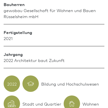
Bauherren
gewobau Gesellschaft für Wohnen und Bauen
Rüssels­heim mbH
Fertigstellung
2021
Jahrgang
2022 Archi­tektur baut Zukunft
2022
Bildung und Hochschulwesen
Stadt und Quar­tier
Wohnen