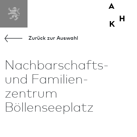
MENÜ
Zurück zur Aus­wahl
Nachbarschafts-
und Familien­
zentrum
Böllenseeplatz