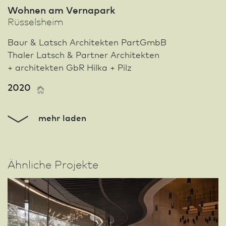
Wohnen am Vernapark
Rüssels­heim
Baur & Latsch Architekten PartGmbB
Thaler Latsch & Partner Architekten
+ architekten GbR Hilka + Pilz
2020
mehr laden
Ähnliche Projekte