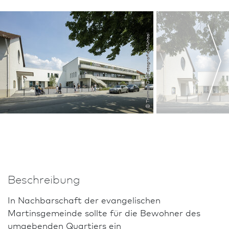
© Thomas Ott Fotografie, Mühltal
Beschreibung
In Nachbarschaft der evangelischen
Martinsgemeinde sollte für die Bewohner des
umgebenden Quar­tiers ein