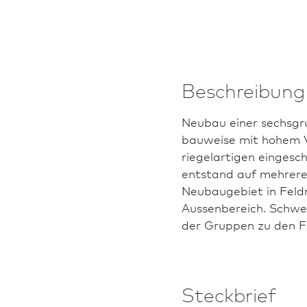
Beschreibung
Neu­bau einer sechsgr
bauweise mit hohem V
riegelartigen eingesc
entstand auf mehrere
Neu­baugebiet in Fel
Aussenbereich. Schwer
der Gruppen zu den Fe
Steckbrief