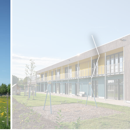
Lennart Wiedemuth, Mainz