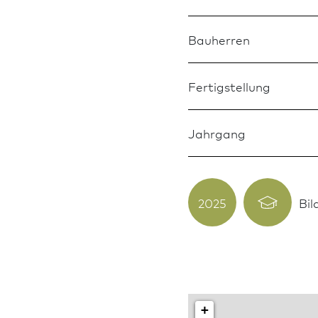
Bauherren
Fertigstellung
Jahrgang
2025
Bi
+