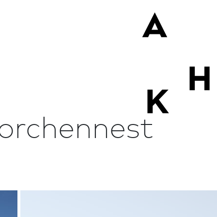
torchennest