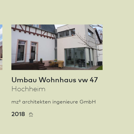
Umbau Wohnhaus vw 47
Hochheim
mz³ architekten ingenieure GmbH
2018