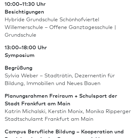
10:00–11:30 Uhr
Besichtigungen
Hybride Grund­schule Schönhofviertel
Willemerschule – Offene Ganztagesschule |
Grund­schule
13:00–18:00 Uhr
Symposium
Begrüßung
Sylvia Weber – Stadträtin, Dezernentin für
Bildung, Immobilien und Neues Bauen
Planungsrahmen Freiraum + Schulsport der
Stadt Frank­furt am Main
Katrin Michalski, Kerstin Monix, Monika Ripperger
Stadtschulamt Frank­furt am Main
Campus Berufliche Bildung – Kooperation und