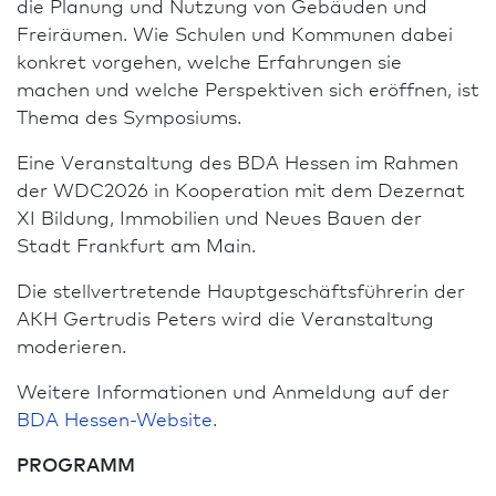
die Planung und Nutzung von Gebäuden und
Freiräumen. Wie Schulen und Kommunen dabei
konkret vorgehen, welche Erfahrungen sie
machen und welche Perspektiven sich eröffnen, ist
Thema des Symposiums.
Eine Veranstaltung des BDA Hessen im Rahmen
der WDC2026 in Kooperation mit dem Dezernat
XI Bildung, Immobilien und Neues Bauen der
Stadt Frank­furt am Main.
Die stellvertretende Haupt­geschäfts­führerin der
AKH Gertrudis Peters wird die Veranstaltung
moderieren.
Weitere In­for­ma­tio­nen und Anmeldung auf der
BDA Hessen-Website
.
PROGRAMM