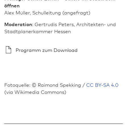
öffnen
Alex Müller, Schulleitung (angefragt)
Moderation
: Gertrudis Peters, Architekten- und
Stadt­planer­kammer Hessen
Programm
zum Download
Fotoquelle: © Raimond Spekking /
CC BY-SA 4.0
(via Wikimedia Commons)