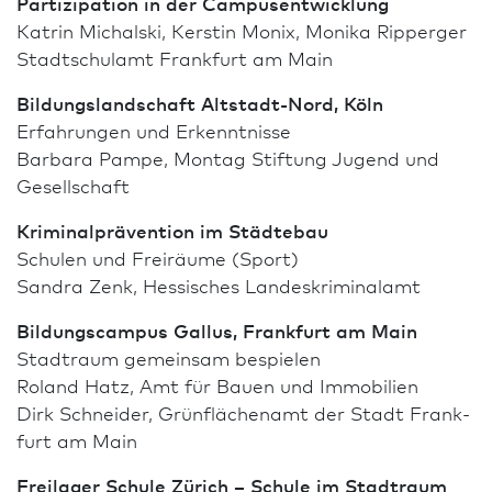
Partizipation in der Campusentwicklung
Katrin Michalski, Kerstin Monix, Monika Ripperger
Stadtschulamt Frank­furt am Main
Bildungs­landschaft Altstadt-Nord, Köln
Erfahrungen und Erkenntnisse
Barbara Pampe, Montag Stiftung Jugend und
Gesellschaft
Kriminalprävention im Städtebau
Schulen und Freiräume (Sport)
Sandra Zenk, Hessisches Landeskriminalamt
Bildungs­campus Gallus, Frank­furt am Main
Stadtraum gemeinsam bespielen
Roland Hatz, Amt für Bauen und Immobilien
Dirk Schneider, Grünflächenamt der Stadt Frank­
furt am Main
Freilager Schule Zürich – Schule im Stadtraum