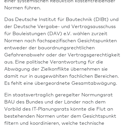
einer systemischen Reduktion kostentreibender
Normen führen.
Das Deutsche Institut für Bautechnik (DIBt) und
der Deutsche Vergabe- und Vertragsausschuss
für Bauleistungen (DAV) e.V. wählen zurzeit
Normen nach fachspezifischen Gesichtspunkten
entweder der bauordnungsrechtlichen
Gefahrenabwehr oder der Vertragsgerechtigkeit
aus. Eine po­li­ti­sche Ver­ant­wor­tung für die
Abwägung der Zielkonflikte übernehmen sie
damit nur in ausgewählten fachlichen Bereichen.
Es fehlt eine übergeordnete Gesamtabwägung.
Ein staatsvertraglich geregelter Normungsrat
BAU des Bundes und der Länder nach dem
Vorbild des IT-Planungsrats könnte die Flut an
bestehenden Normen unter dem Gesichtspunkt
filtern und koordinieren, welche technische