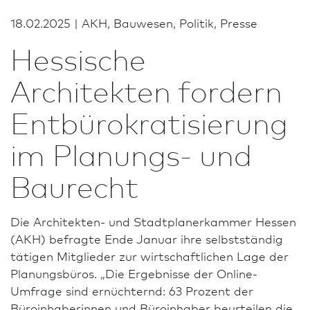
18.02.2025 | AKH, Bauwesen, Politik, Presse
Hessische
Architekten fordern
Entbürokratisierung
im Planungs- und
Baurecht
Die Architekten- und Stadt­planer­kammer Hessen
(AKH) befragte Ende Januar ihre selbstständig
tätigen Mitglieder zur wirt­schaftlichen Lage der
Planungsbüros. „Die Ergebnisse der Online-
Umfrage sind ernüchternd: 63 Prozent der
Büroinhaberinnen und Büroinhaber beurteilen die