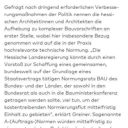
Gefragt nach dringend erforderlichen Ver­besse­
rungsmaßnahmen der Politik nennen die hes­si­
schen Architekt­innen und Architekten die
Aufhebung zu komplexer Bauvorschriften an
erster Stelle, wobei hier insbesondere Bezug
genommen wird auf die in der Praxis
hochrelevante technische Normung. „Die
Hessische Landes­regierung könnte durch einen
Vorstoß zur Schaffung eines ge­meinsamen,
bundesweit auf der Grundlage eines
Staatsvertrags tätigen Normungsrats BAU des
Bundes- und der Länder, der sowohl in den
Bundesrat als auch in die Bauministerkonferenz
getragen werden sollte, viel tun, um der
kostentreibenden Normierungsflut mittelfristig
Einhalt zu gebieten“, erklärt Greiner. Sogenannte
A-(Auftrags-)Normen würden mittelfristig zu