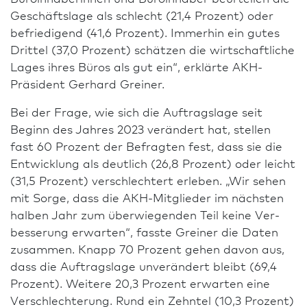
Geschäftslage als schlecht (21,4 Prozent) oder
befriedigend (41,6 Prozent). Immerhin ein gutes
Drittel (37,0 Prozent) schätzen die wirtschaftliche
Lages ihres Büros als gut ein“, erklärte AKH-
Präsident Gerhard Greiner.
Bei der Frage, wie sich die Auftragslage seit
Beginn des Jahres 2023 verändert hat, stellen
fast 60 Prozent der Befragten fest, dass sie die
Ent­wick­lung als deutlich (26,8 Prozent) oder leicht
(31,5 Prozent) verschlechtert erleben. „Wir sehen
mit Sorge, dass die AKH-Mitglieder im nächsten
halben Jahr zum überwiegenden Teil keine Ver­
besse­rung erwarten“, fasste Greiner die Daten
zusammen. Knapp 70 Prozent gehen davon aus,
dass die Auftragslage unverändert bleibt (69,4
Prozent). Weitere 20,3 Prozent erwarten eine
Verschlechterung. Rund ein Zehntel (10,3 Prozent)