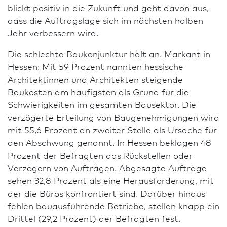
blickt positiv in die Zukunft und geht davon aus,
dass die Auftragslage sich im nächsten halben
Jahr verbessern wird.
Die schlechte Baukonjunktur hält an. Markant in
Hessen: Mit 59 Prozent nannten hessische
Architekt­innen und Architekten steigende
Baukosten am häufigsten als Grund für die
Schwierigkeiten im gesamten Bausektor. Die
verzögerte Erteilung von Bau­genehmigungen wird
mit 55,6 Prozent an zweiter Stelle als Ursache für
den Abschwung genannt. In Hessen beklagen 48
Prozent der Befragten das Rückstellen oder
Verzögern von Aufträgen. Abgesagte Aufträge
sehen 32,8 Prozent als eine Heraus­forderung, mit
der die Büros konfrontiert sind. Darüber hinaus
fehlen bauausführende Betriebe, stellen knapp ein
Drittel (29,2 Prozent) der Befragten fest.