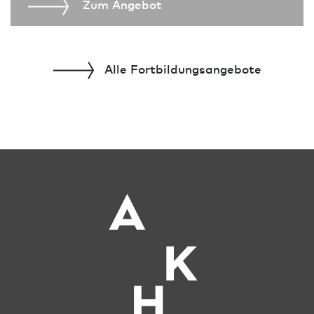
Zum An­ge­bot
Alle Fort­bildungs­angebote