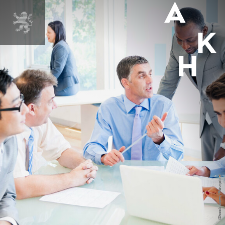
iStock.com/Rawpixel