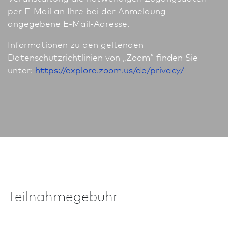
per E-Mail an Ihre bei der Anmeldung
angegebene E-Mail-Adresse.
In­for­ma­tio­nen zu den geltenden
Datenschutzrichtlinien von „Zoom“ finden Sie
unter:
https://explore.zoom.us/de/privacy/
Teilnahmegebühr