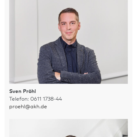
Sven Pröhl
Telefon: 0611 1738-44
proehl
@
akh.de