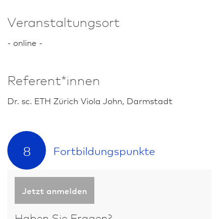
Veranstaltungsort
- online -
Referent*innen
Dr. sc. ETH Zürich Viola John, Darm­stadt
8
Fort­bildungs­punkte
Jetzt anmelden
Haben Sie Fragen?