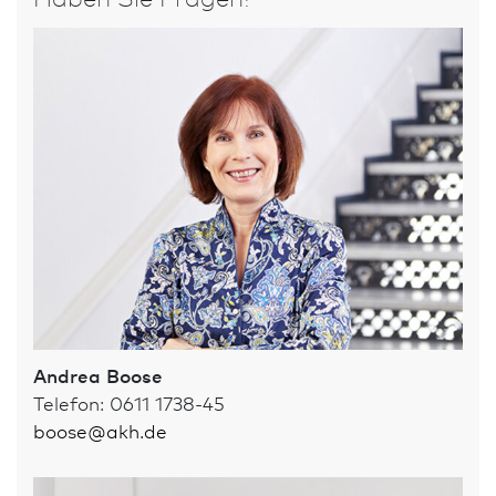
Andrea Boose
Telefon: 0611 1738-45
boose
@
akh.de