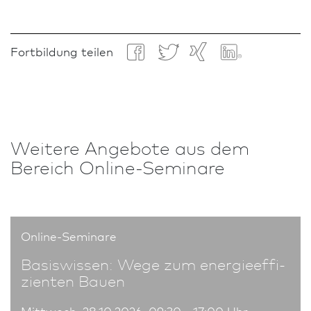
Fortbildung teilen
Weitere An­ge­bote aus dem
Bereich Online-Seminare
Online-Seminare
Basiswissen: Wege zum energie­effi­
zienten Bauen
Mittwoch, 28.10.2026, 09:30 - 17:00 Uhr