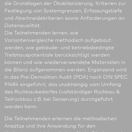
die Grundlagen der Ökobilanzierung, Kriterien zur
Festlegung von Systemgrenzen, Erfassungstiefe
und Abschneidekriterien sowie Anforderungen an
Datenqualität.
Die Teilnehmenden lernen, wie
Variantenvergleiche methodisch aufgebaut
werden, wie gebäude- und betriebsbedingte
Treibhauspotentiale berücksichtigt werden
können und wie wiederverwendete Materialien in
die Bilanz aufgenommen werden. Ergänzend wird
in das Pre-Demolition Audit (PDA) nach DIN SPEC
91484 eingeführt, das unabhängig vom Umfang
des Rückbaubedarfes (vollständiger Rückbau &
Teilrückbau z.B. bei Sanierung) durchgeführt
werden kann.
Die Teilnehmenden erlernen die methodischen
Ansätze und ihre Anwendung für den