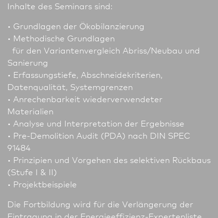
Inhalte des Seminars sind:
• Grundlagen der Ökobilanzierung
• Methodische Grundlagen
für den Variantenvergleich Abriss/Neu­bau und
Sanierung
• Erfassungstiefe, Abschneidekriterien,
Datenqualität, Systemgrenzen
• Anrechenbarkeit wiederverwendeter
Materialien
• Analyse und Interpretation der Ergebnisse
• Pre-Demolition Audit (PDA) nach DIN SPEC
91484
• Prinzipien und Vorgehen des selektiven Rückbaus
(Stufe I & II)
• Projektbeispiele
Die Fortbildung wird für die Verlängerung der
Eintragung in der Energieeffizienz-Expertenliste