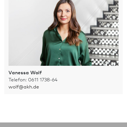
Vanessa Wolf
Telefon: 0611 1738-64
wolf
@
akh.de