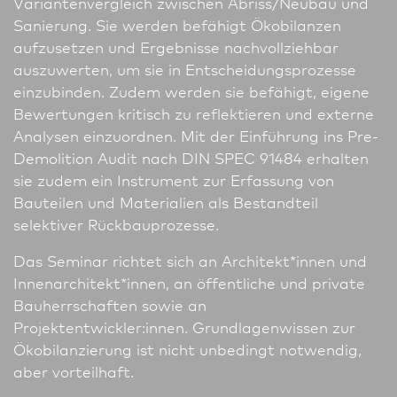
Variantenvergleich zwischen Abriss/Neu­bau und
Sanierung. Sie werden befähigt Ökobilanzen
aufzusetzen und Ergebnisse nachvollziehbar
auszuwerten, um sie in Entscheidungsprozesse
einzubinden. Zudem werden sie befähigt, eigene
Bewertungen kritisch zu reflektieren und externe
Analysen einzuordnen. Mit der Einführung ins Pre-
Demolition Audit nach DIN SPEC 91484 erhalten
sie zudem ein Instrument zur Erfassung von
Bauteilen und Materialien als Bestandteil
selektiver Rückbauprozesse.
Das Seminar richtet sich an Architekt*innen und
Innen­architekt*innen, an öffentliche und private
Bauherrschaften sowie an
Projektentwickler:innen. Grundlagenwissen zur
Ökobilanzierung ist nicht unbedingt notwendig,
aber vorteilhaft.