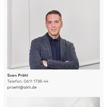
Sven Pröhl
Telefon: 0611 1738-44
proehl
@
akh.de