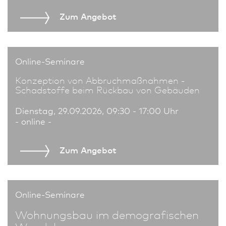
Zum An­ge­bot
Online-Seminare
Konzeption von Abbruchmaßnahmen -
Schadstoffe beim Rückbau von Gebäuden
Dienstag, 29.09.2026, 09:30 - 17:00 Uhr
- online -
Zum An­ge­bot
Online-Seminare
Wohnungs­bau im demografischen