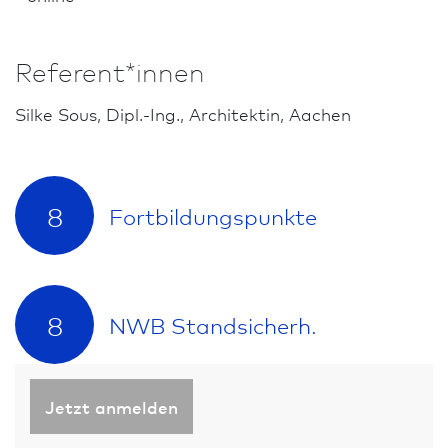
Referent*innen
Silke Sous, Dipl.-Ing., Architekt­in, Aachen
8
Fort­bildungs­punkte
8
NWB Standsicherh.
Jetzt anmelden