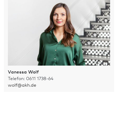
Vanessa Wolf
Telefon: 0611 1738-64
wolf
@
akh.de