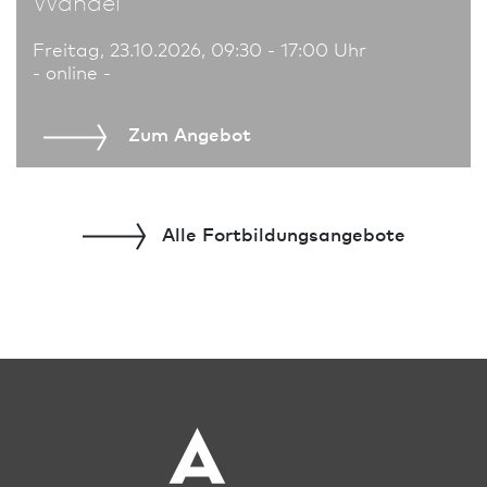
Wandel
Freitag, 23.10.2026, 09:30 - 17:00 Uhr
- online -
Zum An­ge­bot
Alle Fort­bildungs­angebote