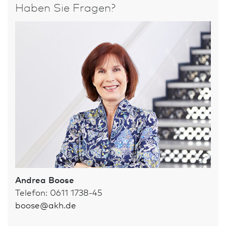
Haben Sie Fragen?
Andrea Boose
Telefon: 0611 1738-45
boose
@
akh.de