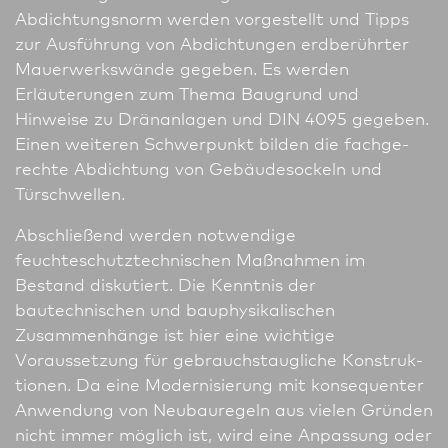
Abdichtungsnorm werden vorgestellt und Tipps
zur Ausführung von Abdichtungen erdberührter
Mauerwerkswände gegeben. Es werden
Erläuterungen zum Thema Baugrund und
Hinweise zu Dränanlagen und DIN 4095 gegeben.
Einen weiteren Schwer­punkt bilden die fachge­
rech­te Abdichtung von Gebäudesockeln und
Türschwellen.
Abschließend werden notwendige
feuchteschutztechnischen Maßnahmen im
Bestand diskutiert. Die Kenntnis der
bautechnischen und bauphysikalischen
Zusammen­hänge ist hier eine wichtige
Voraussetzung für gebrauchstaugliche Konst­ruk­
tionen. Da eine Modernisierung mit konsequenter
Anwendung von Neu­bauregeln aus vielen Gründen
nicht immer möglich ist, wird eine Anpassung oder