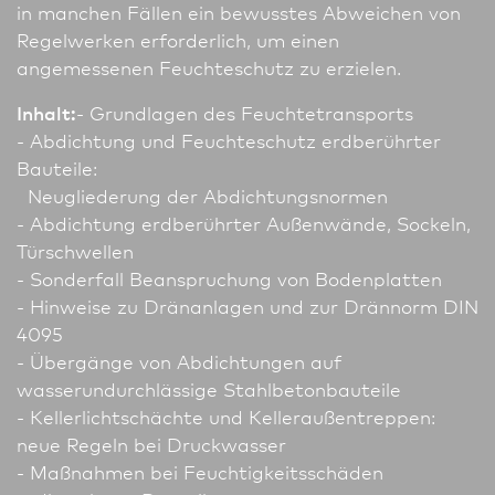
in manchen Fällen ein bewusstes Abweichen von
Regelwerken erforderlich, um einen
angemessenen Feuchteschutz zu erzielen.
Inhalt:
- Grundlagen des Feuchtetransports
- Abdichtung und Feuchteschutz erdberührter
Bauteile:
Neugliederung der Abdichtungsnormen
- Abdichtung erdberührter Außenwände, Sockeln,
Türschwellen
- Sonderfall Beanspruchung von Bodenplatten
- Hinweise zu Dränanlagen und zur Drännorm DIN
4095
- Übergänge von Abdichtungen auf
wasserundurchlässige Stahlbetonbauteile
- Kellerlichtschächte und Kelleraußentreppen:
neue Regeln bei Druckwasser
- Maßnahmen bei Feuchtigkeitsschäden