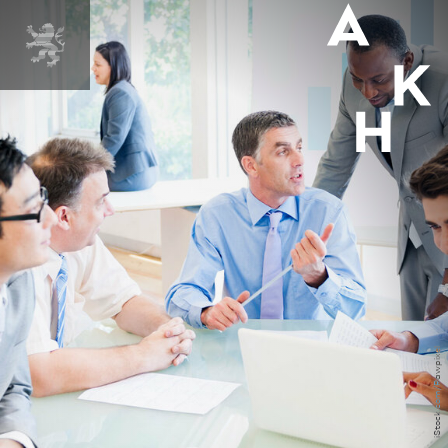
iStock.com/Rawpixel