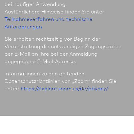
bei häufiger Anwendung.
Ausführlichere Hinweise finden Sie unter:
Teilnahmeverfahren und technische
Anforderungen
Sie erhalten rechtzeitig vor Beginn der
Veranstaltung die notwendigen Zugangsdaten
per E-Mail an Ihre bei der Anmeldung
angegebene E-Mail-Adresse.
In­for­ma­tio­nen zu den geltenden
Datenschutzrichtlinien von „Zoom“ finden Sie
unter:
https://explore.zoom.us/de/privacy/