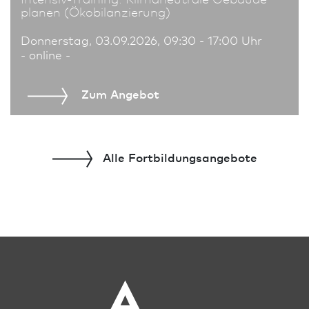
planen (Ökobilanzierung)
Donnerstag, 03.09.2026, 09:30 - 17:00 Uhr
- online -
Zum An­ge­bot
Alle Fort­bildungs­angebote