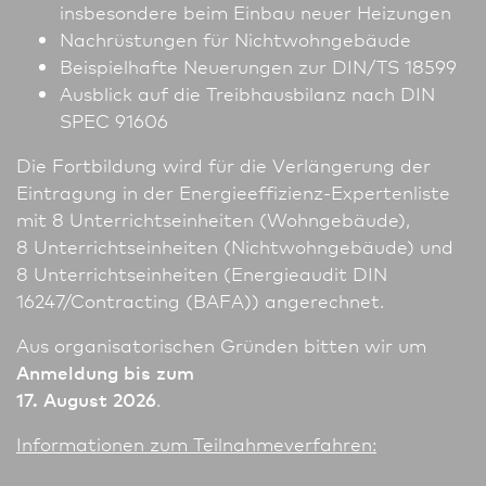
insbesondere beim Einbau neuer Heizungen
Nachrüstungen für Nichtwohngebäude
Beispielhafte Neuerungen zur DIN/TS 18599
Ausblick auf die Treibhausbilanz nach DIN
SPEC 91606
Die Fortbildung wird für die Verlängerung der
Eintragung in der Energieeffizienz-Expertenliste
mit 8 Unter­richts­einheiten (Wohngebäude),
8 Unter­richts­einheiten (Nichtwohngebäude) und
8 Unter­richts­einheiten (Energieaudit DIN
16247/Contracting (BAFA)) angerechnet.
Aus organisatorischen Gründen bitten wir um
Anmeldung bis zum
17. August 2026
.
In­for­ma­tio­nen zum Teilnahmeverfahren: