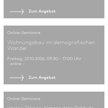
Zum An­ge­bot
Online-Seminare
Wohnungs­bau im demografischen
Wandel
Freitag, 23.10.2026, 09:30 - 17:00 Uhr
- online -
Zum An­ge­bot
Online-Seminare
Intensiv-Training: Klimaneutrale Gebäude