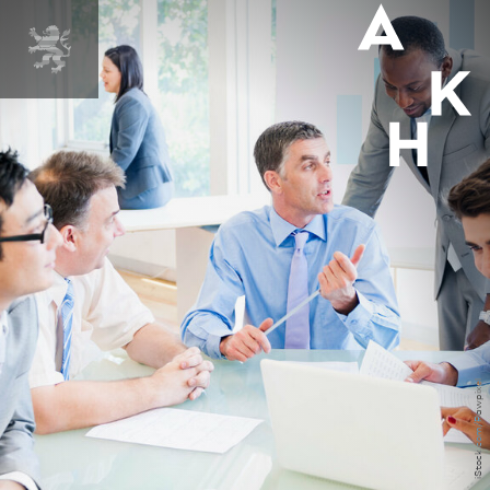
iStock.com/Rawpixel