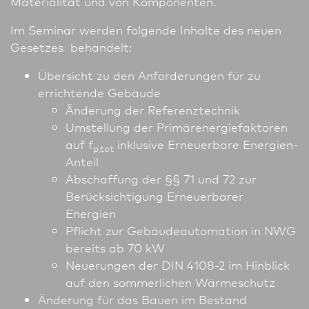
Materialität und von Komponenten.
Im Seminar werden folgende Inhalte des neuen
Gesetzes behandelt:
Übersicht zu den Anforderungen für zu
errichtende Gebäude
Änderung der Referenztechnik
Umstellung der Primärenergiefaktoren
auf f
inklusive Erneuerbare Energien-
p,tot
Anteil
Abschaffung der §§ 71 und 72 zur
Berücksichtigung Erneuerbarer
Energien
Pflicht zur Gebäudeautomation in NWG
bereits ab 70 kW
Neuerungen der DIN 4108-2 im Hinblick
auf den sommerlichen Wärmeschutz
Änderung für das Bauen im Bestand