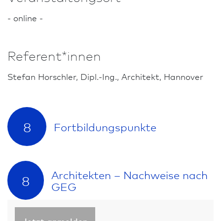
- online -
Referent*innen
Stefan Horschler, Dipl.-Ing., Architekt, Hannover
8
Fort­bildungs­punkte
Architekten – Nachweise nach
8
GEG
Jetzt anmelden