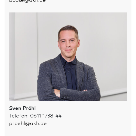
Sven Pröhl
Telefon: 0611 1738-44
proehl
@
akh.de