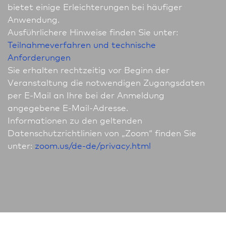
bietet einige Erleichterungen bei häufiger
Anwendung.
Ausführlichere Hinweise finden Sie unter:
Teilnahmeverfahren und technische
Anforderungen
Sie erhalten rechtzeitig vor Beginn der
Veranstaltung die notwendigen Zugangsdaten
per E-Mail an Ihre bei der Anmeldung
angegebene E-Mail-Adresse.
In­for­ma­tio­nen zu den geltenden
Datenschutzrichtlinien von „Zoom“ finden Sie
unter:
zoom.us/de-de/privacy.html