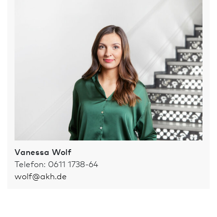
Vanessa Wolf
Telefon: 0611 1738-64
wolf
@
akh.de