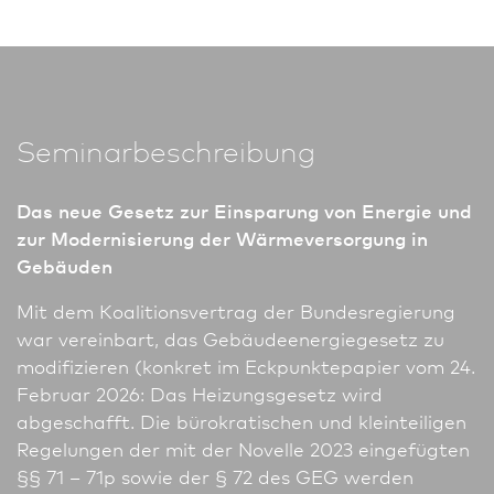
Seminarbeschreibung
Das neue Gesetz zur Einsparung von Energie und
zur Modernisierung der Wärmeversorgung in
Gebäuden
Mit dem Koalitionsvertrag der Bundes­regierung
war vereinbart, das Gebäudeenergiegesetz zu
modifizieren (konkret im Eckpunktepapier vom 24.
Februar 2026: Das Heizungsgesetz wird
abgeschafft. Die bürokratischen und kleinteiligen
Regelungen der mit der Novelle 2023 eingefügten
§§ 71 – 71p sowie der § 72 des GEG werden