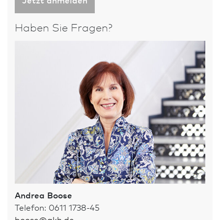
Haben Sie Fragen?
Andrea Boose
Telefon: 0611 1738-45
boose
@
akh.de