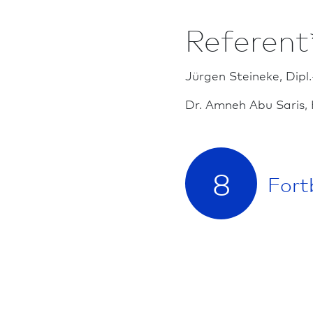
Referent
Jürgen Steineke, Dipl.-
Dr. Amneh Abu Saris
8
Fort