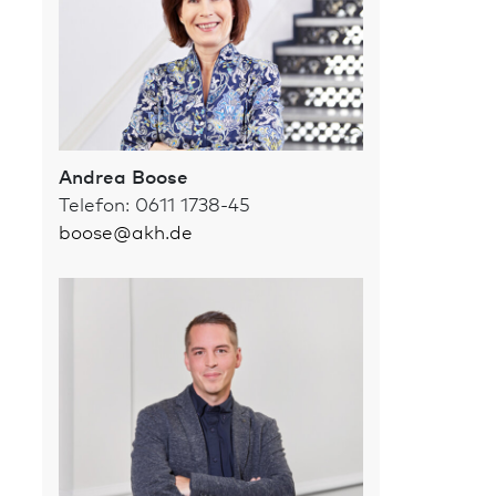
Andrea Boose
Telefon: 0611 1738-45
boose
@
akh.de