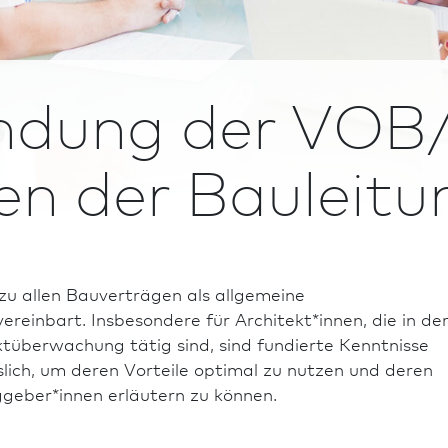
dung der VOB/
n der Bauleitu
zu allen Bauverträgen als allgemeine
reinbart. Insbesondere für Architekt*innen, die in de
t­überwachung tätig sind, sind fundierte Kenntnisse
ich, um deren Vorteile optimal zu nutzen und deren
geber*innen erläutern zu können.