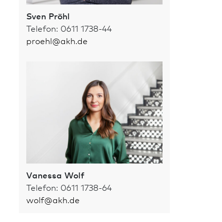
Sven Pröhl
Telefon: 0611 1738-44
proehl
@
akh.de
Vanessa Wolf
Telefon: 0611 1738-64
wolf
@
akh.de