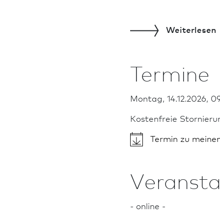
Weiterlesen
Termine
Montag, 14.12.2026, 09
Kostenfreie Stornieru
Termin zu meine
Veransta
- online -