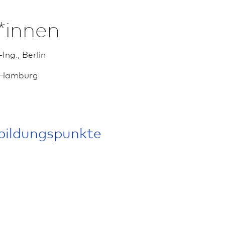
*innen
Ing., Berlin
, Hamburg
­bildungs­punkte