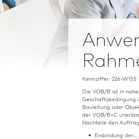
Anwen
Rahme
Kennziffer: 226-W155
Die VOB/B ist in nahe
Geschäftsbedingung ve
Bauleitung oder Objek
der VOB/B+C unerlässl
Nachteile den Auftrag
Einbindung der...