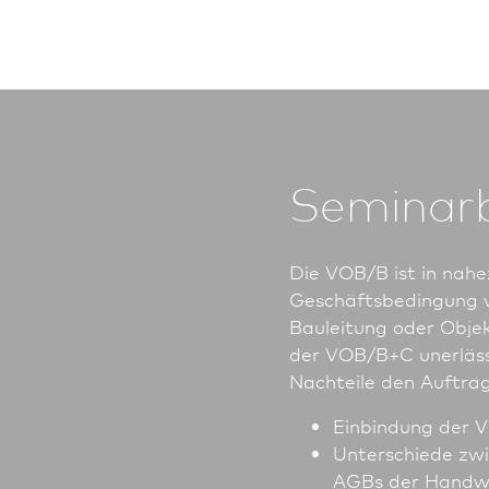
Seminar
Die VOB/B ist in nahe
Geschäftsbedingung ve
Bauleitung oder Objek
der VOB/B+C unerlässl
Nachteile den Auftrag
Einbindung der 
Unterschiede zw
AGBs der Handw