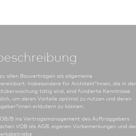
beschreibung
zu allen Bauverträgen als allgemeine
reinbart. Insbesondere für Architekt*innen, die in de
t­überwachung tätig sind, sind fundierte Kenntnisse
ich, um deren Vorteile optimal zu nutzen und deren
geber*innen erläutern zu können.
VOB/B ins Vertragsmanagement des Auftraggebers
ischen VOB als AGB, eigenen Vorbemerkungen und de
erksbetriebe