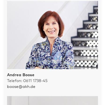
Andrea Boose
Telefon: 0611 1738-45
boose
@
akh.de