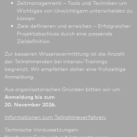
Zeitmanagement – Tools und Techniken um
Wichtiges von Unwichtigem unterscheiden zu
können
Ziele definieren und erreichen – Erfolgreicher
Projektabschluss durch eine passende
Zieldefinition
Zur besseren Wissensvermittlung ist die Anzahl
der Teilnehmenden bei Intensiv-Trainings
begrenzt. Wir empfehlen daher eine frühzeitige
Anmeldung.
Aus organisatorischen Gründen bitten wir um
Anmeldung bis zum
20. November 2026.
In­for­ma­tio­nen zum Teilnahmeverfahren:
Technische Voraussetzungen:
Hardware:
Endgerät mit Internetzugang,