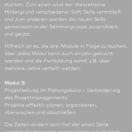
stärken. Zum einen wird der theoretische
Hintergrund verschiedener Soft Skills vermittelt
und zum anderen werden die neuen Skills
gemeinsam in der Seminargruppe ausprobiert
und geübt.
Hilfreich ist es, die drei Module in Folge zu buchen,
aber jedes Modul kann auch einzeln gebucht
werden und die Fortbildung somit z.B. über
mehrere Jahre verteilt werden.
Modul 3:
Projektleitung im Planungsbüro – Ver­besse­rung
des Projektmanagements
Projekte effektiv planen, organisieren,
überwachen und abschließen.
Die Zeiten ändern sich! Auf der einen Seite
werden die Honorare immer knapper kalkuliert