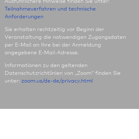
Ausführlichere Hinweise finden Sie unter:
Teilnahmeverfahren und technische
Anforderungen
Sie erhalten rechtzeitig vor Beginn der
Veranstaltung die notwendigen Zugangsdaten
per E-Mail an Ihre bei der Anmeldung
angegebene E-Mail-Adresse.
In­for­ma­tio­nen zu den geltenden
Datenschutzrichtlinien von „Zoom“ finden Sie
unter:
zoom.us/de-de/privacy.html