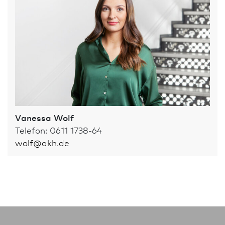
Vanessa Wolf
Telefon: 0611 1738-64
wolf
@
akh.de