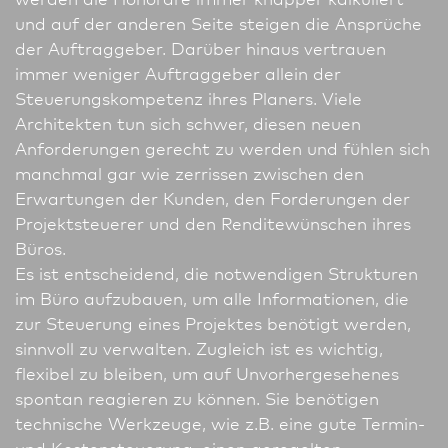
und auf der anderen Seite steigen die Ansprüche
der Auftraggeber. Darüber hinaus vertrauen
immer weniger Auftraggeber allein der
Steuerungskompetenz ihres Planers. Viele
Architekten tun sich schwer, diesen neuen
Anforderungen gerecht zu werden und fühlen sich
manchmal gar wie zerrissen zwischen den
Erwartungen der Kunden, den Forderungen der
Projektsteuerer und den Renditewünschen ihres
Büros.
Es ist ent­scheidend, die notwendigen Strukturen
im Büro aufzubauen, um alle In­for­ma­tio­nen, die
zur Steuerung eines Projektes benötigt werden,
sinnvoll zu verwalten. Zugleich ist es wichtig,
flexibel zu bleiben, um auf Unvorhergesehenes
spontan reagieren zu können. Sie benötigen
technische Werkzeuge, wie z.B. eine gute Termin-
und Kostensteuerung, einen geregelten