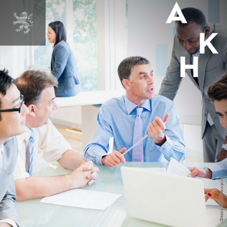
iStock.com/Rawpixel