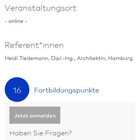
Veranstaltungsort
- online -
Referent*innen
Heidi Tiedemann, Dipl.-Ing., Architekt­in, Hamburg
16
Fort­bildungs­punkte
Jetzt anmelden
Haben Sie Fragen?