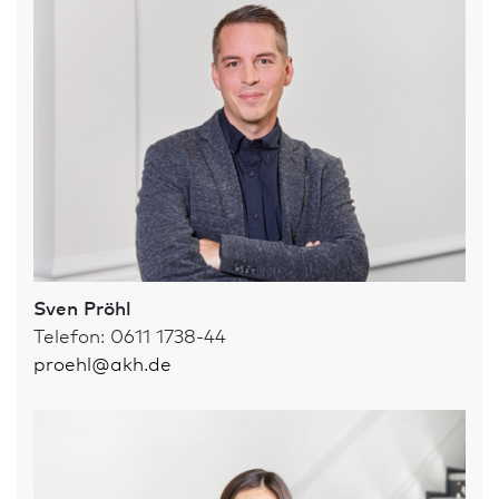
Sven Pröhl
Telefon: 0611 1738-44
proehl
@
akh.de