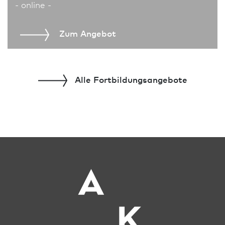
- online -
Zum An­ge­bot
Alle Fort­bildungs­angebote