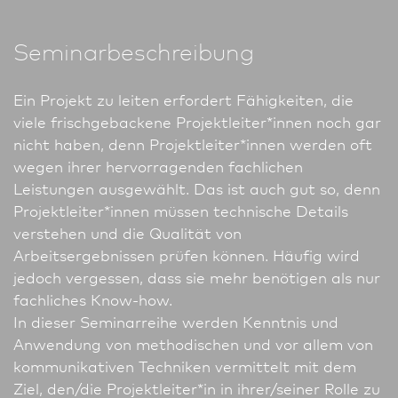
Seminarbeschreibung
Ein Projekt zu leiten erfordert Fähigkeiten, die
viele frischgebackene Projektleiter*innen noch gar
nicht haben, denn Projektleiter*innen werden oft
wegen ihrer hervor­ragenden fachlichen
Leistungen ausgewählt. Das ist auch gut so, denn
Projektleiter*innen müssen technische Details
verstehen und die Qualität von
Arbeitsergebnissen prüfen können. Häufig wird
jedoch vergessen, dass sie mehr benötigen als nur
fachliches Know-how.
In dieser Seminarreihe werden Kenntnis und
Anwendung von methodischen und vor allem von
kommunikativen Techniken vermittelt mit dem
Ziel, den/die Projektleiter*in in ihrer/seiner Rolle zu