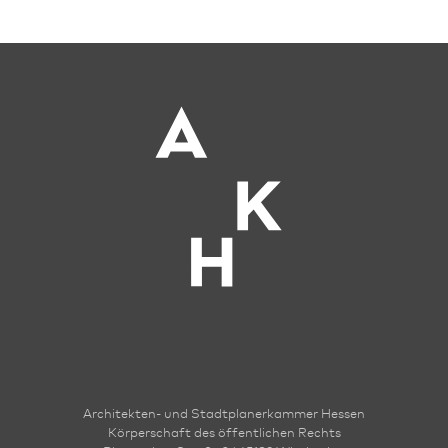
Architekten- und Stadt­planer­kammer Hessen
Körperschaft des öffentlichen Rechts