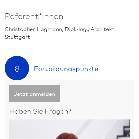
Referent*innen
Christopher Hagmann, Dipl.-Ing., Architekt,
Stuttgart
8
Fort­bildungs­punkte
Jetzt anmelden
Haben Sie Fragen?