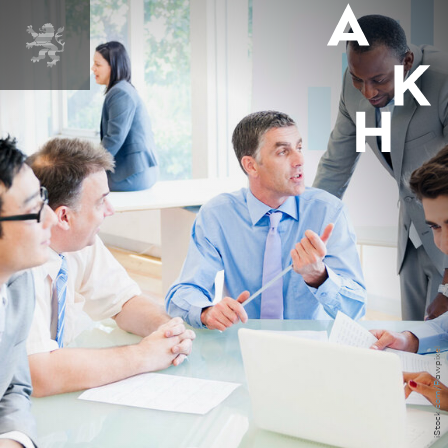
iStock.com/Rawpixel