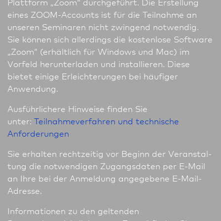
Plattform „Zoom“ durchgeführt. Die Erstellung
eines ZOOM-Accounts ist für die Teilnahme an
unseren Seminaren nicht zwingend notwendig.
Sie können sich allerdings die kostenlose Software
„Zoom“ (erhältlich für Windows und Mac) im
Vorfeld herunterladen und installieren. Diese
bietet einige Erleichterungen bei häufiger
Anwendung.
Ausführlichere Hinweise finden Sie
unter:
Teilnahmeverfahren und technische
Anforderungen
Sie erhalten rechtzeitig vor Beginn der Ver­an­stal­
tung die notwendigen Zugangsdaten per E-Mail
an Ihre bei der Anmeldung angegebene E-Mail-
Adresse.
In­for­ma­tio­nen zu den geltenden