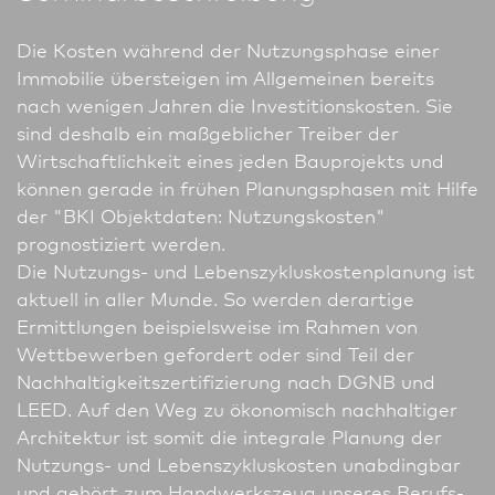
Die Kosten während der Nutzungsphase einer
Immobilie übersteigen im Allgemeinen bereits
nach wenigen Jahren die Investitionskosten. Sie
sind deshalb ein maßgeblicher Treiber der
Wirtschaftlichkeit eines jeden Bauprojekts und
können gerade in frühen Planungsphasen mit Hilfe
der "BKI Objektdaten: Nutzungskosten"
prognostiziert werden.
Die Nutzungs- und Lebenszykluskostenplanung ist
aktuell in aller Munde. So werden derartige
Ermittlungen beispielsweise im Rahmen von
Wettbewerben gefordert oder sind Teil der
Nachhaltigkeitszertifizierung nach DGNB und
LEED. Auf den Weg zu ökonomisch nach­haltiger
Archi­tektur ist somit die integrale Planung der
Nutzungs- und Lebenszykluskosten unabdingbar
und gehört zum Handwerkszeug unseres Berufs­