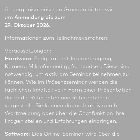
Aus organisatorischen Gründen bitten wir
um
Anmeldung bis zum
29. Oktober 2026.
In­for­ma­tio­nen zum Teilnahmeverfahren:
Voraussetzungen:
Hardware
: Endgerät mit Internetzugang,
Kamera, Mikrofon und ggfs. Headset. Diese sind
notwendig, um aktiv am Seminar teil­nehmen zu
können. Wie im Präsenzseminar werden die
fachlichen Inhalte live in Form einer Präsentation
durch die Referenten und Referentinnen
vorgestellt. Sie können dadurch aktiv durch
Wortmeldung oder über die Chatfunktion Ihre
Fragen stellen und Erfahrungen einbringen.
Software
: Das Online-Seminar wird über die