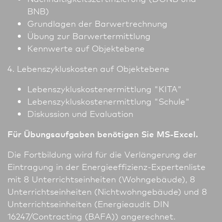
BNB)
Grundlagen der Barwertrechnung
Übung zur Barwertermittlung
Kennwerte auf Objektebene
4. Lebenszykluskosten auf Objektebene
Lebenszykluskostenermittlung "KITA"
Lebenszykluskostenermittlung "Schule"
Diskussion und Evaluation
Für Übungsaufgaben benötigen Sie MS-Excel.
Die Fortbildung wird für die Verlängerung der
Eintragung in der Energieeffizienz-Expertenliste
mit 8 Unter­richts­einheiten (Wohngebäude), 8
Unter­richts­einheiten (Nichtwohngebäude) und 8
Unter­richts­einheiten (Energieaudit DIN
16247/Contracting (BAFA)) angerechnet.