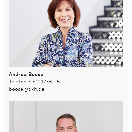
Andrea Boose
Telefon: 0611 1738-45
boose
@
akh.de