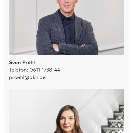
Sven Pröhl
Telefon: 0611 1738-44
proehl
@
akh.de