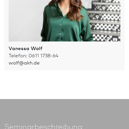
Vanessa Wolf
Telefon: 0611 1738-64
wolf
@
akh.de
Seminarbeschreibung