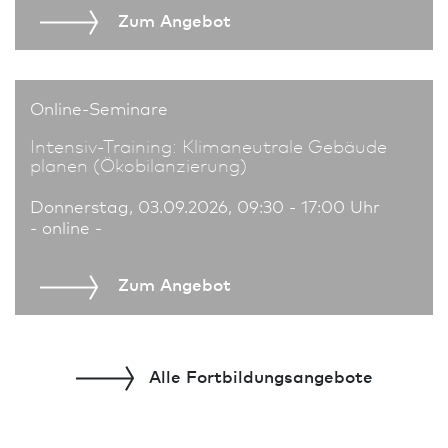
Zum An­ge­bot
Online-Seminare
Intensiv-Training: Klimaneutrale Gebäude
planen (Ökobilanzierung)
Donnerstag, 03.09.2026, 09:30 - 17:00 Uhr
- online -
Zum An­ge­bot
Alle Fort­bildungs­angebote