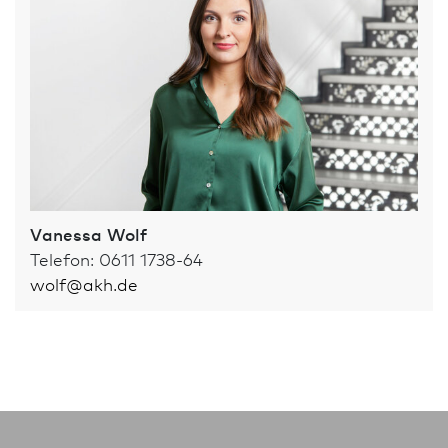
Vanessa Wolf
Telefon: 0611 1738-64
wolf
@
akh.de