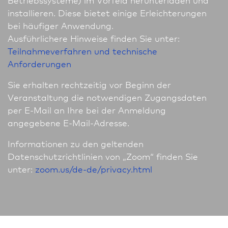
installieren. Diese bietet einige Erleichterungen
bei häufiger Anwendung.
Ausführlichere Hinweise finden Sie unter:
Teilnahmeverfahren und technische
Anforderungen
Sie erhalten rechtzeitig vor Beginn der
Veranstaltung die notwendigen Zugangsdaten
per E-Mail an Ihre bei der Anmeldung
angegebene E-Mail-Adresse.
In­for­ma­tio­nen zu den geltenden
Datenschutzrichtlinien von „Zoom“ finden Sie
unter:
zoom.us/de-de/privacy.html