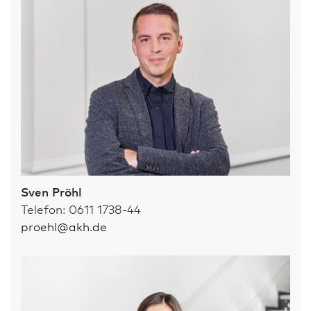
Sven Pröhl
Telefon: 0611 1738-44
proehl
@
akh.de