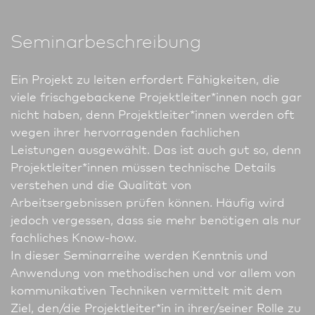
Seminarbeschreibung
Ein Projekt zu leiten erfordert Fähigkeiten, die
viele frischgebackene Projektleiter*innen noch gar
nicht haben, denn Projektleiter*innen werden oft
wegen ihrer hervor­ragenden fachlichen
Leistungen ausgewählt. Das ist auch gut so, denn
Projektleiter*innen müssen technische Details
verstehen und die Qualität von
Arbeitsergebnissen prüfen können. Häufig wird
jedoch vergessen, dass sie mehr benötigen als nur
fachliches Know-how.
In dieser Seminarreihe werden Kenntnis und
Anwendung von methodischen und vor allem von
kommunikativen Techniken vermittelt mit dem
Ziel, den/die Projektleiter*in in ihrer/seiner Rolle zu