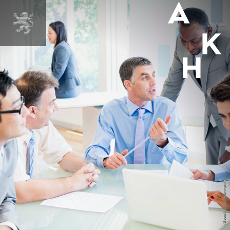
iStock.com/Rawpixel