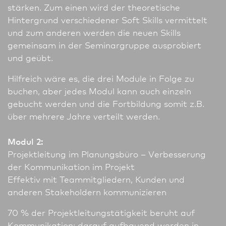
stärken. Zum einen wird der theoretische
Hintergrund verschiedener Soft Skills vermittelt
und zum anderen werden die neuen Skills
gemeinsam in der Seminargruppe ausprobiert
und geübt.
Hilfreich wäre es, die drei Module in Folge zu
buchen, aber jedes Modul kann auch einzeln
gebucht werden und die Fortbildung somit z.B.
über mehrere Jahre verteilt werden.
Modul 2:
Projektleitung im Planungsbüro – Ver­besse­rung
der Kommunikation im Projekt
Effektiv mit Teammitgliedern, Kunden und
anderen Stakeholdern kommunizieren
70 % der Projektleitungstätigkeit beruht auf
Kommunikation: darauf aufbauend werden in