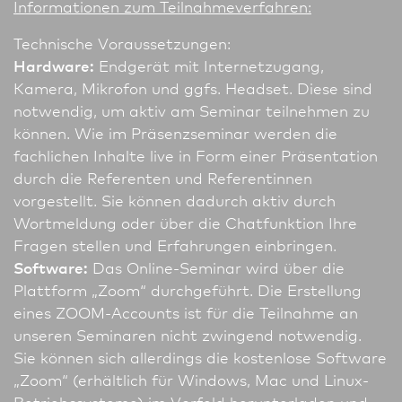
In­for­ma­tio­nen zum Teilnahmeverfahren:
Technische Voraussetzungen:
Hardware:
Endgerät mit Internetzugang,
Kamera, Mikrofon und ggfs. Headset. Diese sind
notwendig, um aktiv am Seminar teil­nehmen zu
können. Wie im Präsenzseminar werden die
fachlichen Inhalte live in Form einer Präsentation
durch die Referenten und Referentinnen
vorgestellt. Sie können dadurch aktiv durch
Wortmeldung oder über die Chatfunktion Ihre
Fragen stellen und Erfahrungen einbringen.
Software:
Das Online-Seminar wird über die
Plattform „Zoom“ durchgeführt. Die Erstellung
eines ZOOM-Accounts ist für die Teilnahme an
unseren Seminaren nicht zwingend notwendig.
Sie können sich allerdings die kostenlose Software
„Zoom“ (erhältlich für Windows, Mac und Linux-
Betriebssysteme) im Vorfeld herunterladen und