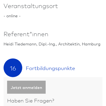
Veranstaltungsort
- online -
Referent*innen
Heidi Tiedemann, Dipl.-Ing., Architekt­in, Hamburg
16
Fort­bildungs­punkte
Jetzt anmelden
Haben Sie Fragen?