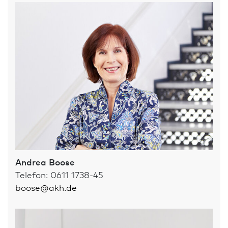
Andrea Boose
Telefon: 0611 1738-45
boose
@
akh.de