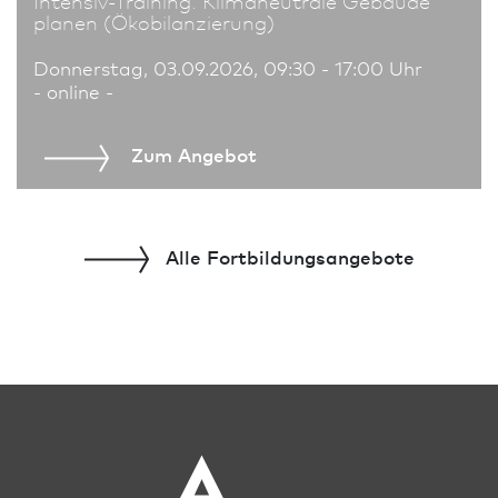
Intensiv-Training: Klimaneutrale Gebäude
planen (Ökobilanzierung)
Donnerstag, 03.09.2026, 09:30 - 17:00 Uhr
- online -
Zum An­ge­bot
Alle Fort­bildungs­angebote