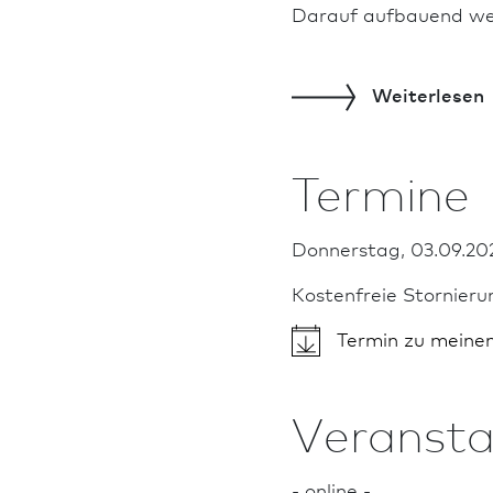
Darauf aufbauend werd
Weiterlesen
Termine
Donnerstag, 03.09.202
Kostenfreie Stornieru
Termin zu meine
Veransta
- online -