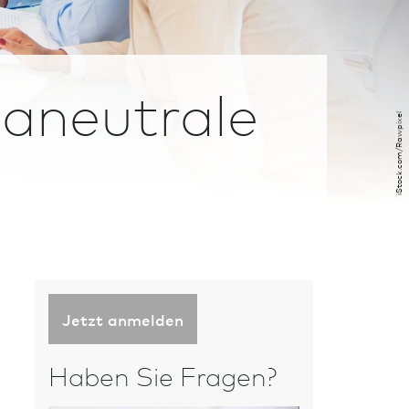
maneutrale
iStock.com/Rawpixel
Jetzt anmelden
Haben Sie Fragen?