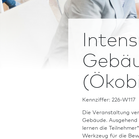
Intens
Gebäu
(Ökobi
Kennziffer: 226-W117
Die Veranstaltung ver
Gebäude. Ausgehend v
lernen die Teil­neh­me
Werkzeug für die Be