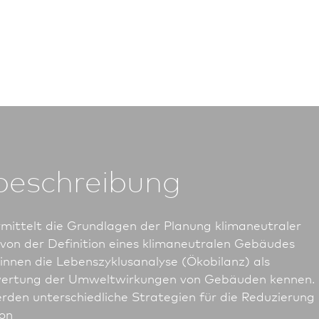
beschreibung
mittelt die Grundlagen der Planung klimaneutraler
on der Definition eines klimaneutralen Gebäudes
r*in­nen die Lebenszyklusanalyse (Ökobilanz) als
wertung der Umweltwirkungen von Gebäuden kennen.
den unterschiedliche Strategien für die Reduzierung
on