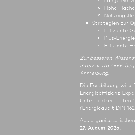
Hohe Fläche
Nutzungsflex
Strategien zur 
Effiziente 
Plus-Energie
Effiziente 
Zur besseren Wissensv
Intensiv-Trainings be
Anmeldung.
Die Fortbildung wird 
Energieeffizienz-Expe
Unter­richts­einheiten
(Energieaudit DIN 16
Aus organisatorische
27. August 2026.