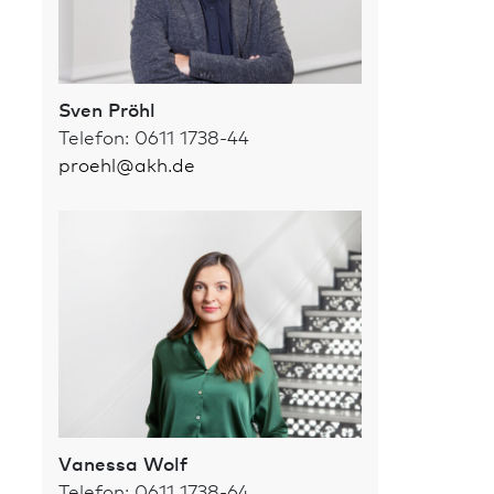
Sven Pröhl
Telefon: 0611 1738-44
proehl
@
akh.de
Vanessa Wolf
Telefon: 0611 1738-64