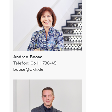
Andrea Boose
Telefon: 0611 1738-45
boose
@
akh.de