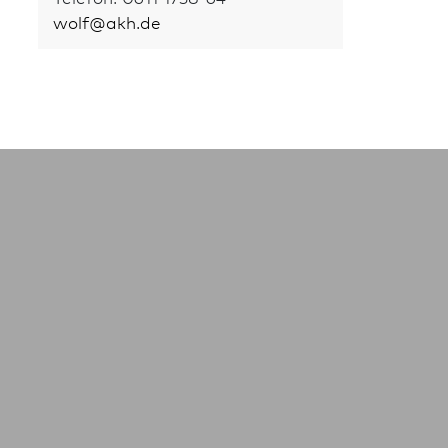
wolf
@
akh.de