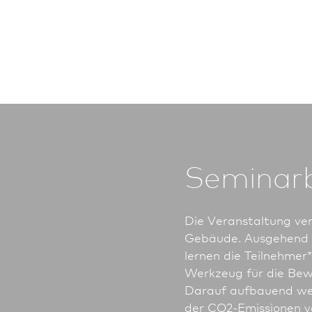
Seminar
Die Veranstaltung ver
Gebäude. Ausgehend v
lernen die Teil­neh­me
Werkzeug für die Be
Darauf aufbauend wer
der CO2-Emissionen v