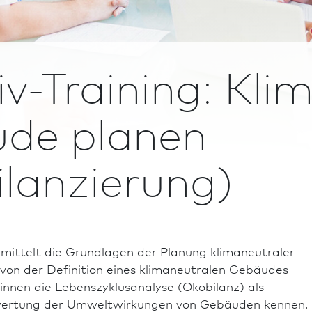
iv-Training: Kli
de planen
lanzierung)
mittelt die Grundlagen der Planung klimaneutraler
on der Definition eines klimaneutralen Gebäudes
r*in­nen die Lebenszyklusanalyse (Ökobilanz) als
wertung der Umweltwirkungen von Gebäuden kennen.