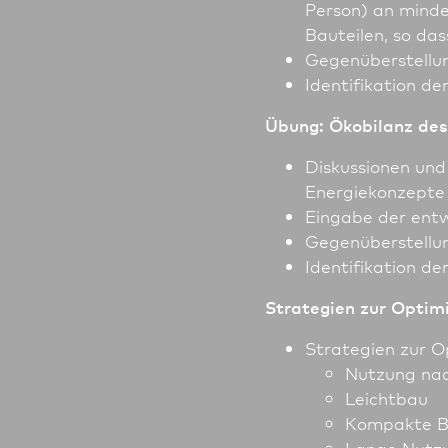
Person) an minde
Bauteilen, so das
Gegenüberstellu
Identifikation de
Übung: Ökobilanz de
Diskussionen und
Energie­konzepte
Eingabe der entw
Gegenüberstellu
Identifikation de
Strategien zur Optim
Strategien zur 
Nutzung nac
Leichtbau
Kompakte B
Lange Nutz