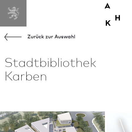
MENÜ
Zurück zur Aus­wahl
Stadtbibliothek
Karben