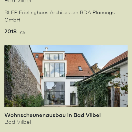
Bad Vilbel
BLFP Frielinghaus Architekten BDA Planungs
GmbH
2018
Wohnscheunenausbau in Bad Vilbel
Bad Vilbel