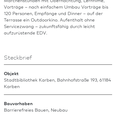
Märchenstunden mit Übernachtung, Lernfilme,
Vorträge – nach einfachem Umbau Vorträge bis
120 Personen, Empfänge und Dinner – auf der
Terrasse ein Outdoorkino. Aufenthalt ohne
Servicezwang – zukunftsfähig durch leicht
aufzurüstende EDV.
Steckbrief
Objekt
Stadtbibliothek Karben, Bahnhofstraße 193, 61184
Karben
Bauvorhaben
Barrierefreies Bauen, Neu­bau