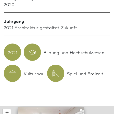
2020
Jahrgang
2021 Archi­tektur gestaltet Zukunft
2021
Bildung und Hochschulwesen
Kulturbau
Spiel und Freizeit
×
+