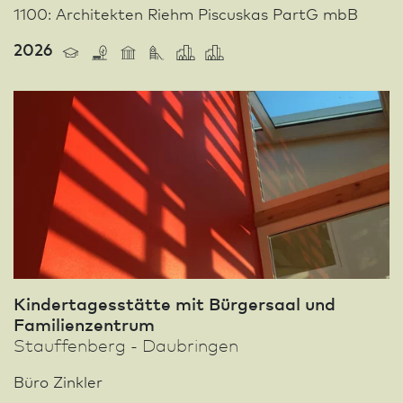
1100: Architekten Riehm Piscuskas PartG mbB
2026
Kinder­tages­stätte mit Bürgersaal und
Familien­zentrum
Stauffenberg - Daubringen
Büro Zinkler