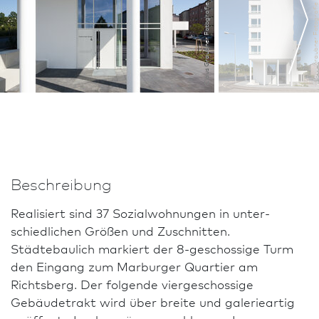
Claus Graubner Fotografie
Claus Graubner Fotograf
Beschreibung
Realisiert sind 37 Sozialwohnungen in unter­
schiedlichen Größen und Zuschnitten.
Städtebaulich markiert der 8-geschossige Turm
den Eingang zum Marburger Quar­tier am
Richtsberg. Der folgende viergeschossige
Gebäudetrakt wird über breite und galerieartig