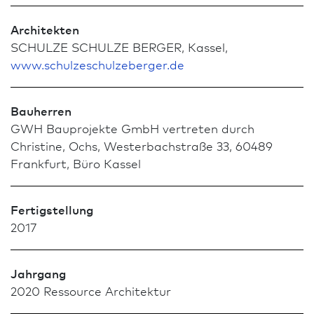
Architekten
SCHULZE SCHULZE BERGER, Kassel,
www.schulzeschulzeberger.de
Bauherren
GWH Bauprojekte GmbH vertreten durch
Christine, Ochs, Westerbachstraße 33, 60489
Frank­furt, Büro Kassel
Fertigstellung
2017
Jahrgang
2020 Res­sour­ce Archi­tektur