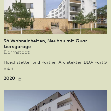
96 Wohneinheiten, Neu­bau mit Quar­
tiersgarage
Darm­stadt
Hoechstetter und Partner Architekten BDA PartG
mbB
2020