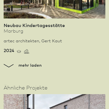
Neu­bau Kinder­tages­stätte
Marburg
artec architekten, Gert Kaut
2024
mehr laden
Ähnliche Projekte