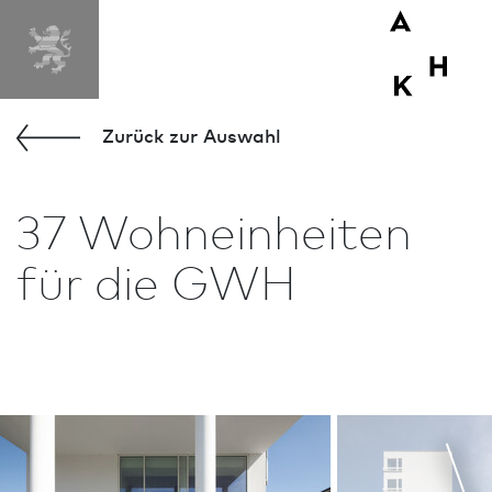
MENÜ
Zurück zur Aus­wahl
37 Wohneinheiten
für die GWH