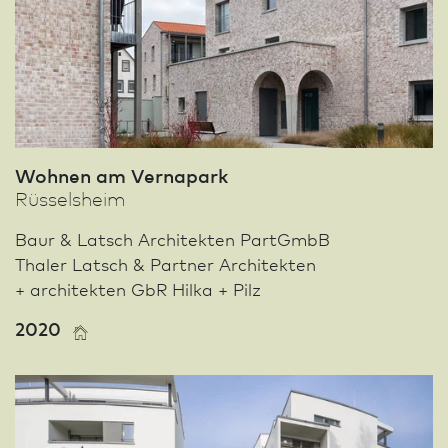
Wohnen am Vernapark
Rüssels­heim
Baur & Latsch Architekten PartGmbB
Thaler Latsch & Partner Architekten
+ architekten GbR Hilka + Pilz
2020