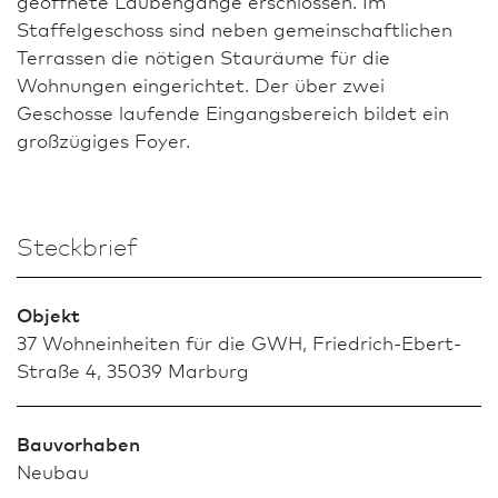
geöffnete Laubengänge erschlossen. Im
Staffelgeschoss sind neben gemeinschaftlichen
Terrassen die nötigen Stauräume für die
Wohnungen eingerichtet. Der über zwei
Geschosse laufende Eingangsbereich bildet ein
großzügiges Foyer.
Steckbrief
Objekt
37 Wohneinheiten für die GWH, Friedrich-Ebert-
Straße 4, 35039 Marburg
Bauvorhaben
Neu­bau