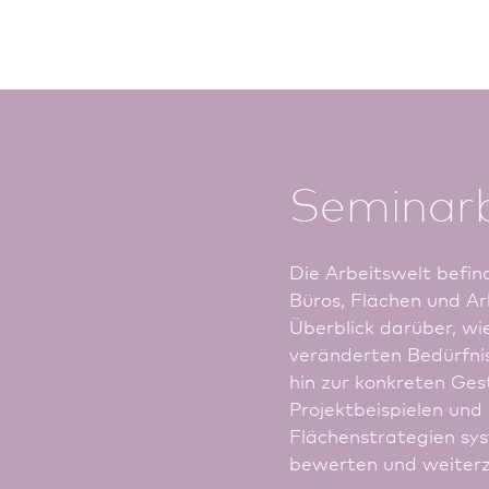
Seminar
Die Arbeitswelt befin
Büros, Flächen und Ar
Überblick darüber, w
veränderten Bedürfnis
hin zur konkreten Ge
Projektbeispielen und
Flächenstrategien sys
bewerten und weiter­z