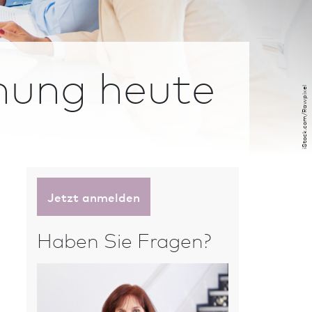
nung heute
iStock.com/Rawpixel
Jetzt anmelden
n
Haben Sie Fragen?