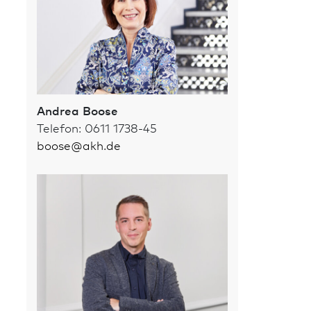
Andrea Boose
Telefon: 0611 1738-45
boose
@
akh.de