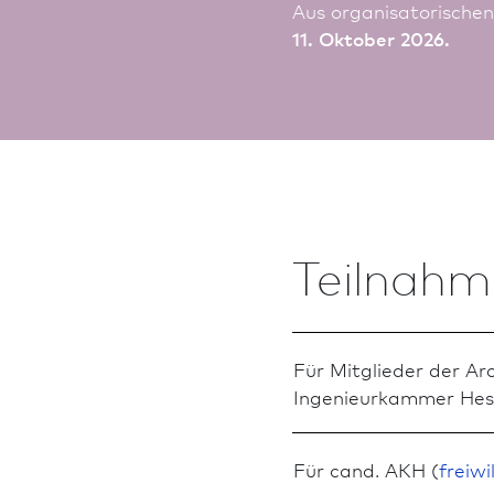
Aus organisatorische
11. Oktober 2026.
Teilnah
Für Mitglieder der A
Ingenieurkammer Hes
Für cand. AKH (
freiwi