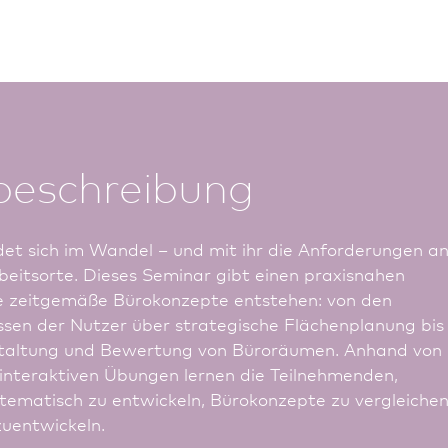
beschreibung
det sich im Wandel – und mit ihr die Anforderungen a
beitsorte. Dieses Seminar gibt einen praxisnahen
ie zeitgemäße Bürokonzepte entstehen: von den
sen der Nutzer über strategische Flächenplanung bis
staltung und Bewertung von Büroräumen. Anhand von
 interaktiven Übungen lernen die Teilnehmenden,
tematisch zu entwickeln, Bürokonzepte zu vergleichen
u­entwickeln.