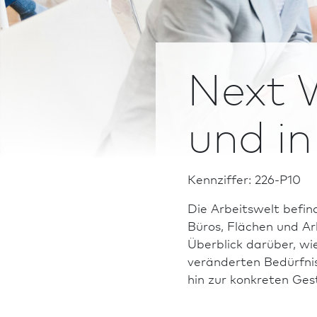
Next 
und in
Kennziffer: 226-P10
Die Arbeitswelt befin
Büros, Flächen und Ar
Überblick darüber, w
veränderten Bedürfnis
hin zur konkreten Ges