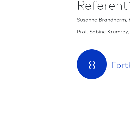
Referent
Susanne Brandherm, 
Prof. Sabine Krumrey,
8
Fort