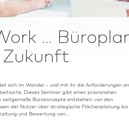
Work … Büropla
 Zukunft
det sich im Wandel – und mit ihr die Anforderungen a
beitsorte. Dieses Seminar gibt einen praxisnahen
ie zeitgemäße Bürokonzepte entstehen: von den
sen der Nutzer über strategische Flächenplanung bis
taltung und Bewertung von...