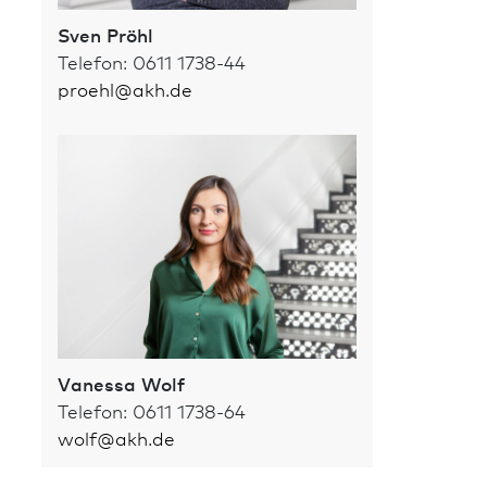
Sven Pröhl
Telefon: 0611 1738-44
proehl
@
akh.de
Vanessa Wolf
Telefon: 0611 1738-64
wolf
@
akh.de