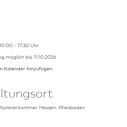
10:00 - 17:30 Uhr
g möglich bis 11.10.2026
m Kalender hinzufügen
ltungsort
t­planer­kammer Hessen, Wies­ba­den