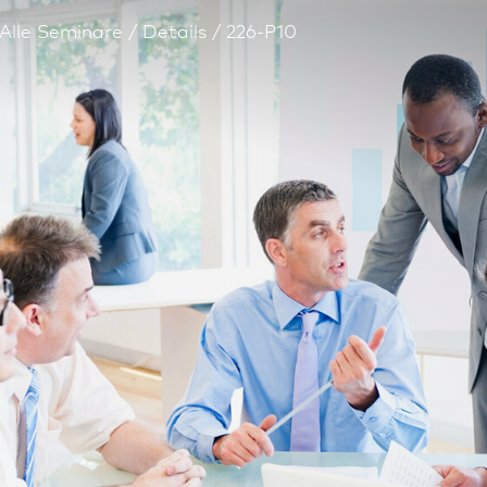
Alle Seminare
Details
226-P10