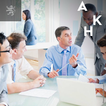
MENÜ
iStock.com/Rawpixel