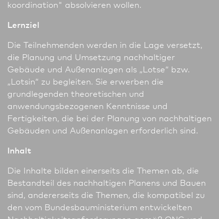
koordination" absolvieren wollen.
Lernziel
Die Teilnehmenden werden in die Lage versetzt,
die Planung und Umsetzung nach­haltiger
Gebäude und Außen­anlagen als „Lotse“ bzw.
„Lotsin“ zu begleiten. Sie erwerben die
grundlegenden theoretischen und
anwendungsbezogenen Kenntnisse und
Fertigkeiten, die bei der Planung von nach­haltigen
Gebäuden und Außen­anlagen erforderlich sind.
Inhalt
Die Inhalte bilden einerseits die Themen ab, die
Bestandteil des nach­haltigen Planens und Bauen
sind, andererseits die Themen, die kompatibel zu
den vom Bundes­bau­ministerium entwickelten
Nachhaltigkeitsanforderungen gemäß QNG und