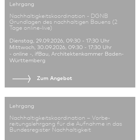
Lehrgang
Nachhaltigkeits­koordination - DGNB
Grundlagen des nach­haltigen Bauens (2
Tage online-live)
Dienstag, 29.09.2026, 09:30 - 17:30 Uhr
Mittwoch, 30.09.2026, 09:30 - 17:30 Uhr
- online -, ifBau, Architekten­kammer Baden-
Württemberg
Zum An­ge­bot
Lehrgang
Nachhaltigkeits­koordination – Vor­be­
reitungslehrgang für die Aufnahme in das
Bundes­register Nachhaltigkeit