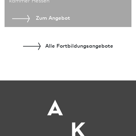
kammer Hessen
Zum An­ge­bot
Alle Fort­bildungs­angebote