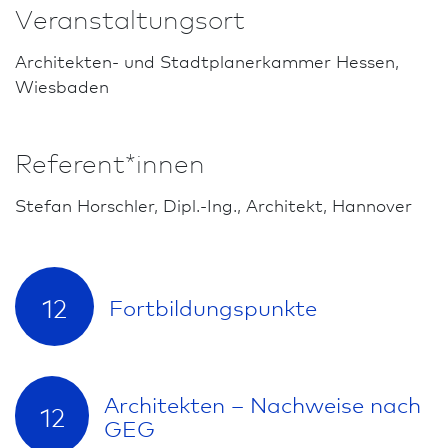
Veranstaltungsort
Architekten- und Stadt­planer­kammer Hessen,
Wies­ba­den
Referent*innen
Stefan Horschler, Dipl.-Ing., Architekt, Hannover
12
Fort­bildungs­punkte
Architekten – Nachweise nach
12
GEG