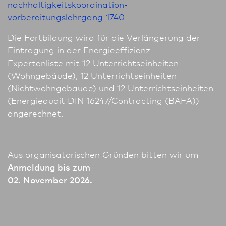
nach­haltigkeitskoordination-
vorbereitungslehrgang-1740
Die Fortbildung wird für die Verlängerung der
Eintragung in der Energieeffizienz-
Expertenliste mit 12 Unter­richts­einheiten
(Wohngebäude), 12 Unter­richts­einheiten
(Nichtwohngebäude) und 12 Unter­richts­einheiten
(Energieaudit DIN 16247/Contracting (BAFA))
angerechnet.
Aus organisatorischen Gründen bitten wir um
Anmeldung bis zum
02. November 2026.