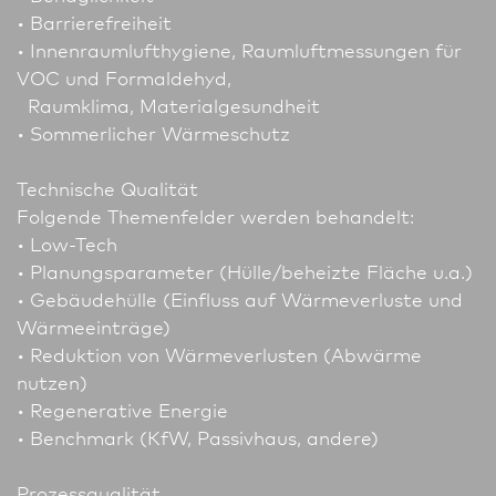
• Barrierefreiheit
• Innenraumlufthygiene, Raumluftmessungen für
VOC und Formaldehyd,
Raumklima, Materialgesundheit
• Sommerlicher Wärmeschutz
Technische Qualität
Folgende Themenfelder werden behandelt:
• Low-Tech
• Planungsparameter (Hülle/beheizte Fläche u.a.)
• Gebäudehülle (Einfluss auf Wärmeverluste und
Wärmeeinträge)
• Reduktion von Wärmeverlusten (Abwärme
nutzen)
• Regenerative Energie
• Benchmark (KfW, Passivhaus, andere)
Prozessqualität