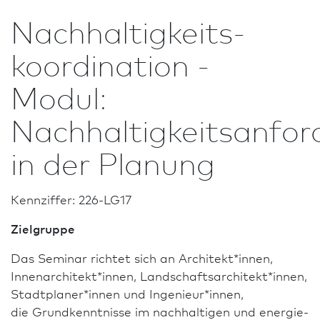
Nachhaltigkeits­
koordination -
Modul:
Nachhaltigkeitsanfo
in der Planung
Kennziffer: 226-LG17
Zielgruppe
Das Seminar richtet sich an Architekt*innen,
Innen­architekt*innen, Landschafts­architekt*innen,
Stadt­planer*innen und Ingenieur*innen,
die Grundkenntnisse im nach­haltigen und energie­