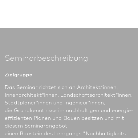
Seminarbeschreibung
Zielgruppe
Das Seminar richtet sich an Architekt*innen,
Innen­architekt*innen, Landschafts­architekt*innen,
Stadt­planer*innen und Ingenieur*innen,
die Grundkenntnisse im nach­haltigen und energie­
effi­zienten Planen und Bauen besitzen und mit
diesem Seminar­angebot
einen Bau­stein des Lehrgangs "Nachhaltigkeits­