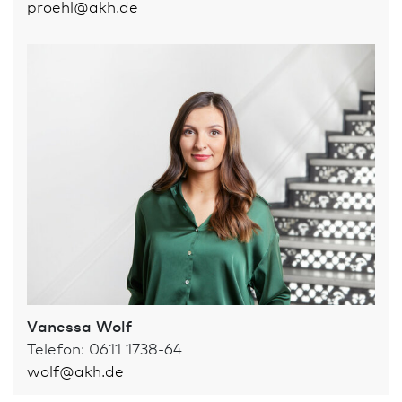
proehl
@
akh.de
Vanessa Wolf
Telefon: 0611 1738-64
wolf
@
akh.de