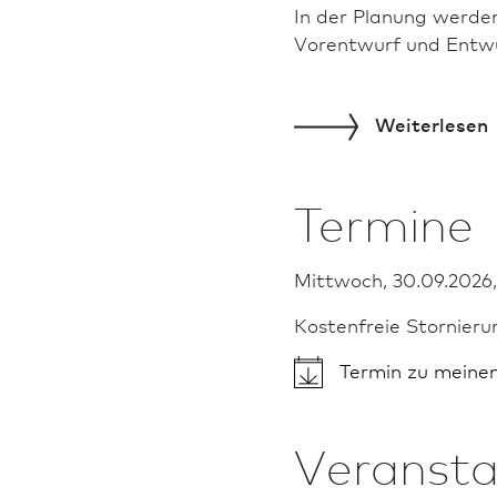
In der Planung werden
Vorentwurf und Entwur
Weiterlesen
Termine
Mittwoch, 30.09.2026,
Kostenfreie Stornieru
Termin zu meine
Veransta