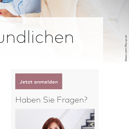
undlichen
iStock.com/Rawpixel
Jetzt anmelden
Haben Sie Fragen?