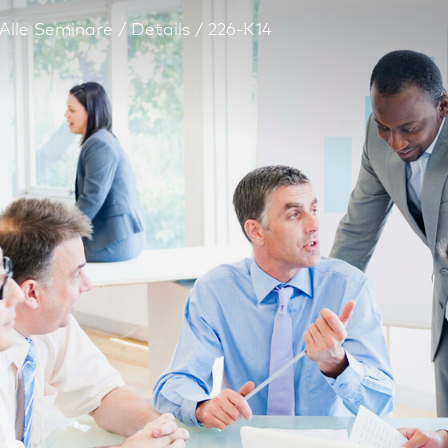
Alle Seminare
Details
226-K14