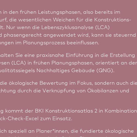
 in den frühen Leistungsphasen, also bereits im
f, die wesentlichen Weichen für die Konstruktions-
lt. Nur wenn die Lebenszyklusanalyse (LCA)
nd phasengerecht angewendet wird, kann sie steuernd
ungen im Planungsprozess beeinflussen.
alten Sie eine praxisnahe Einführung in die Erstellung
sen (LCA) in frühen Planungsphasen, orientiert an de
alitätssiegels Nachhaltiges Gebäude (QNG).
 die ökologische Bewertung im Fokus, sondern auch di
achtung durch die Verknüpfung von Ökobilanzen und
ug kommt der BKI Konstruktionsatlas 2 in Kombination
ick-Check-Excel zum Einsatz.
ich speziell an Planer*innen, die fundierte ökologische