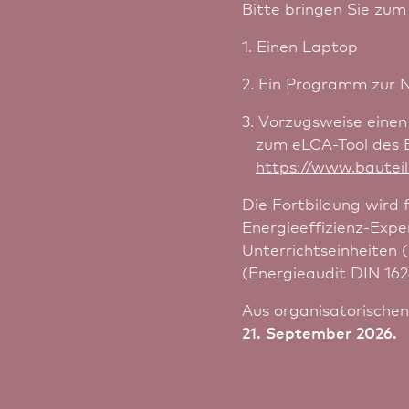
Bitte bringen Sie zum
1. Einen Laptop
2. Ein Programm zur 
3. Vorzugsweise eine
zum eLCA-Tool des Bu
https://www.bauteil
Die Fortbildung wird 
Energieeffizienz-Exper
Unter­richts­einheiten
(Energieaudit DIN 16
Aus organisatorische
21. September 2026.