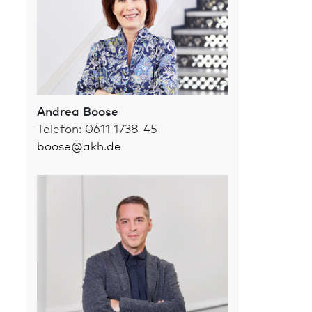
Andrea Boose
Telefon: 0611 1738-45
boose
@
akh.de