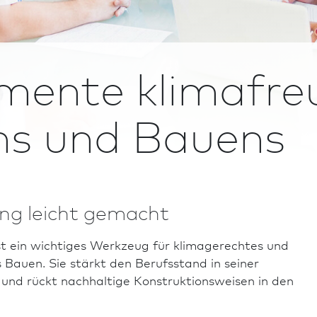
umente klimafre
ns und Bauens
ng leicht gemacht
st ein wichtiges Werkzeug für klimage­rech­tes und
Bauen. Sie stärkt den Berufs­stand in seiner
nd rückt nach­haltige Konstruktionsweisen in den