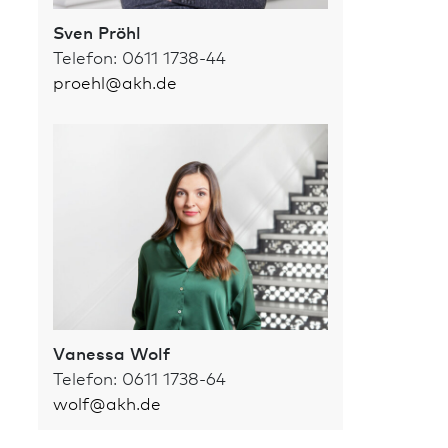
Sven Pröhl
Telefon: 0611 1738-44
proehl
@
akh.de
Vanessa Wolf
Telefon: 0611 1738-64
wolf
@
akh.de