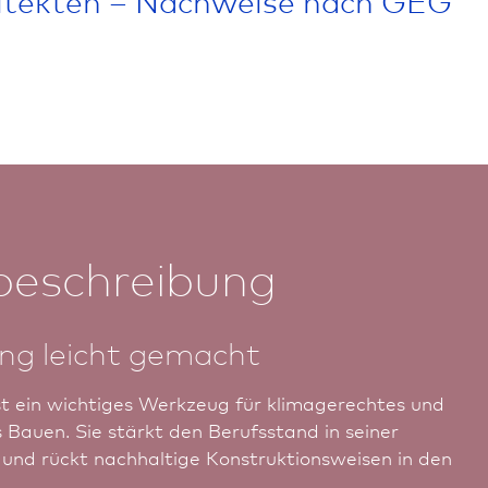
beschreibung
ng leicht gemacht
st ein wichtiges Werkzeug für klimage­rech­tes und
Bauen. Sie stärkt den Berufs­stand in seiner
nd rückt nach­haltige Konstruktionsweisen in den