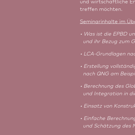
und wirtschaftliche E
treffen möchten.
Seminarinhalte im Übe
• Was ist die EPBD und
und ihr Bezug zum Ge
• LCA-Grundlagen n
• Erstellung vollstän
nach QNG am Beispie
• Berechnung des Gl
und Integration in di
• Einsatz von Konstru
• Einfache Berechnu
und Schätzung des N