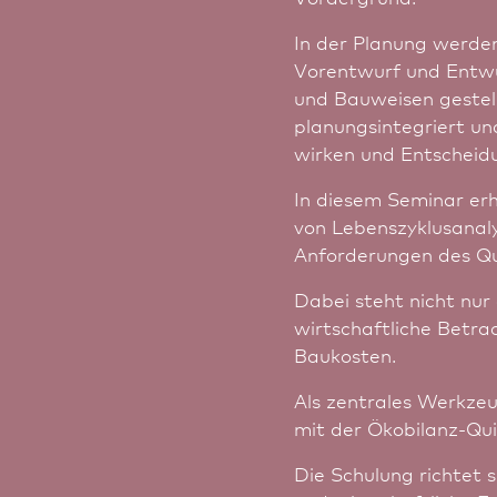
In der Planung werden
Vorentwurf und Entwur
und Bauweisen gestel
planungsintegriert u
wirken und Entscheid
In diesem Seminar erh
von Lebenszyklusanaly
Anforderungen des Qu
Dabei steht nicht nur
wirtschaftliche Betr
Baukosten.
Als zentrales Werkze
mit der Ökobilanz-Qu
Die Schulung richtet s