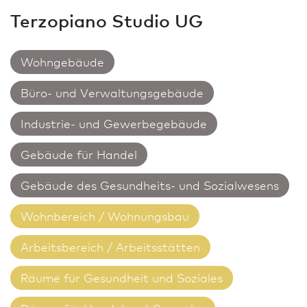
Terzopiano Studio UG
Wohngebäude
Büro- und Verwaltungsgebäude
Industrie- und Gewerbegebäude
Gebäude für Handel
Gebäude des Gesundheits- und Sozialwesens
Wohnbereich / Wohnungs­bau
Arbeitsbereich / Arbeitsstätten
Räume für Gesundheit und Soziales