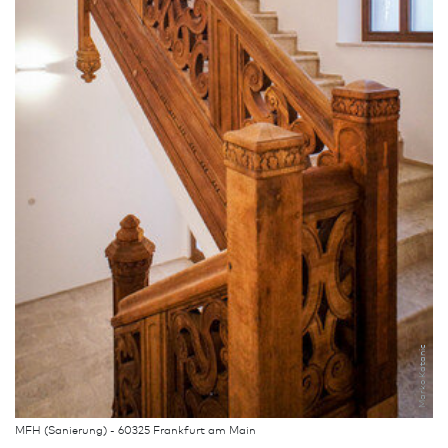
Marko Katanic
MFH (Sanierung) - 60325 Frank­furt am Main