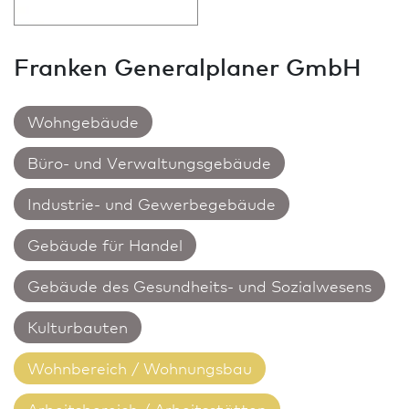
Franken Generalplaner GmbH
Wohngebäude
Büro- und Verwaltungsgebäude
Industrie- und Gewerbegebäude
Gebäude für Handel
Gebäude des Gesundheits- und Sozialwesens
Kulturbauten
Wohnbereich / Wohnungs­bau
Arbeitsbereich / Arbeitsstätten