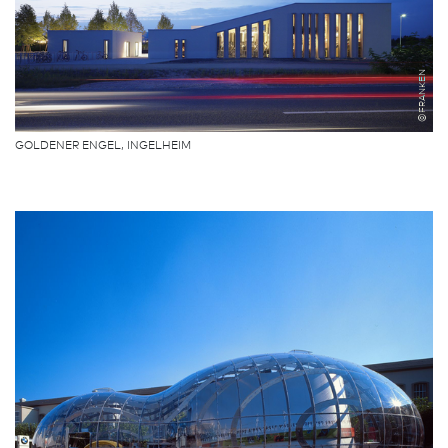
©FRANKEN
GOLDENER ENGEL, INGELHEIM