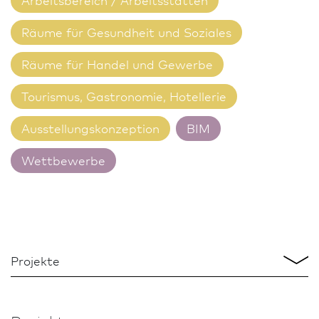
Räume für Gesundheit und Soziales
Räume für Handel und Gewerbe
Tourismus, Gastronomie, Hotellerie
Ausstellungskonzeption
BIM
Wettbewerbe
Projekte
Projekte