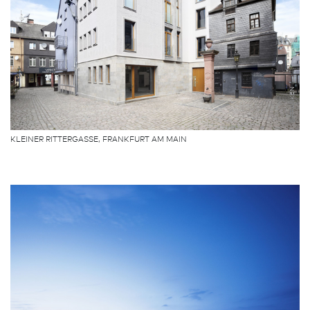
©FRANKEN
KLEINER RITTERGASSE, FRANK­FURT AM MAIN