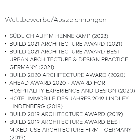
Wettbewerbe/Aus­zeich­nungen
SÜDLICH AUF'M HENNEKAMP (2023)
BUILD 2021 ARCHITECTURE AWARD (2021)
BUILD 2021 ARCHITECTURE AWARD BEST
URBAN ARCHITECTURE & DESIGN PRACTICE -
GERMANY (2021)
BUILD 2020 ARCHITECTURE AWARD (2020)
AHEAD AWARD 2020 - AWARD FOR
HOSPITALITY EXPERIENCE AND DESIGN (2020)
HOTELIMMOBILE DES JAHRES 2019 LINDLEY
LINDENBERG (2019)
BUILD 2019 ARCHITECTURE AWARD (2019)
K
BUILD 2019 ARCHITECTURE AWARD BEST
MIXED-USE ARCHITECTURE FIRM - GERMANY
F
(2019)