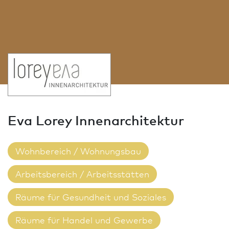
Eva Lorey Innen­architektur
Wohnbereich / Wohnungs­bau
Arbeitsbereich / Arbeitsstätten
Räume für Gesundheit und Soziales
Räume für Handel und Gewerbe