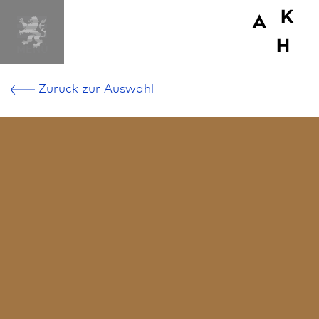
MENÜ
Zurück zur Aus­wahl