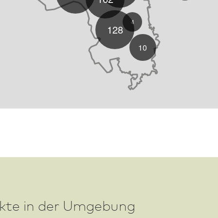
4
128
10
ekte in der Umgebung