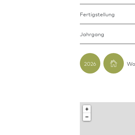
Fertigstellung
Jahrgang
2026
Wo
+
−