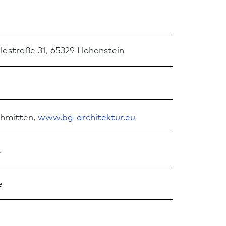
ldstraße 31, 65329 Hohenstein
Schmitten,
www.bg-architektur.eu
.
e