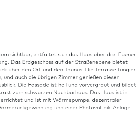
um sichtbar, entfaltet sich das Haus über drei Ebene
ang. Das Erdgeschoss auf der Straßenebene bietet
lick über den Ort und den Taunus. Die Terrasse fungier
m, und auch die übrigen Zimmer genießen diesen
blick. Die Fassade ist hell und vorvergraut und bilde
rast zum schwarzen Nachbarhaus. Das Haus ist in
errichtet und ist mit Wärmepumpe, dezentraler
ärmerückgewinnung und einer Photovoltaik-Anlage