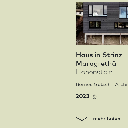
Haus in Strinz-
Maragrethä
Hohenstein
Börries Götsch | Archi
2023
mehr laden