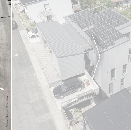
Börries Götsch, Schmitten