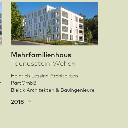
Mehrfamilienhaus
Taunusstein-Wehen
Heinrich Lessing Architekten
r
PartGmbB
Bielak Architekten & Bauingenieure
2018