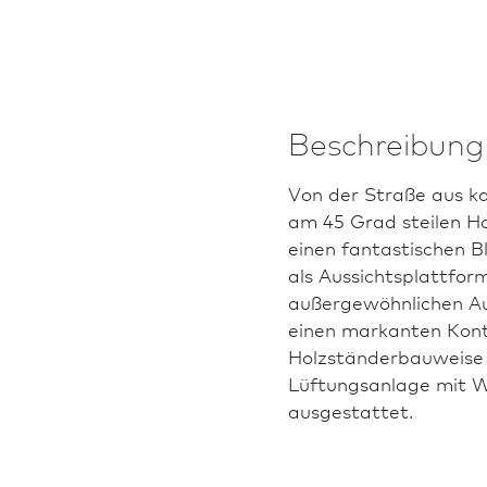
Beschreibung
Von der Straße aus ka
am 45 Grad steilen H
einen fantastischen B
als Aussichtsplattfor
außergewöhnlichen Aus
einen markanten Kont
Holzständerbauweise 
Lüftungsanlage mit W
ausgestattet.