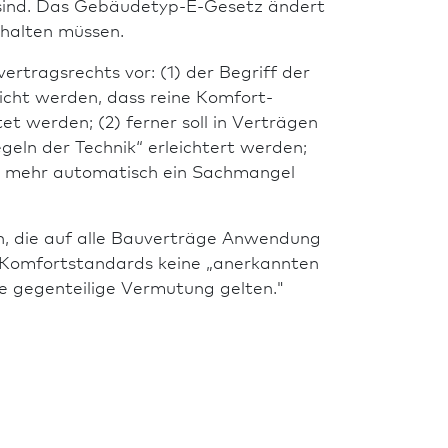
d sind. Das Gebäudetyp-E-Gesetz ändert
nhalten müssen.
tragsrechts vor: (1) der Begriff der
eicht werden, dass reine Komfort-
t werden; (2) ferner soll in Verträgen
ln der Technik“ erleichtert werden;
cht mehr automatisch ein Sachmangel
n, die auf alle Bauverträge Anwendung
nd Komfortstandards keine „anerkannten
ine gegenteilige Vermutung gelten."