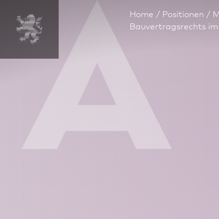
Home
Positionen
M
Bauvertragsrechts im