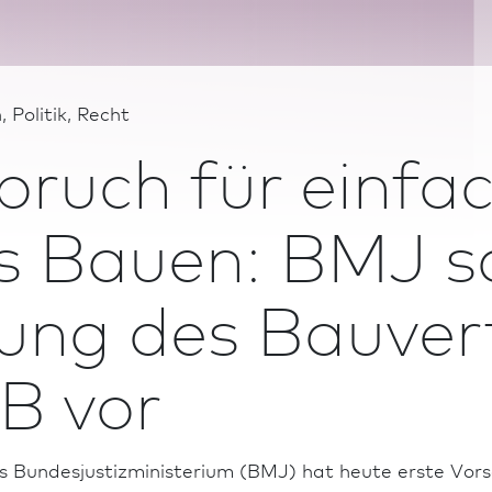
 Politik, Recht
ruch für einfach
es Bauen: BMJ s
ung des Bauver
B vor
as Bundesjustizministerium (BMJ) hat heute erste Vorsc