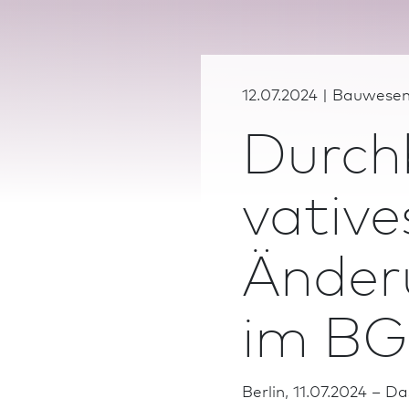
12.07.2024 | Bauwesen,
Durchb
vativ
Änder
im BG
Berlin, 11.07.2024 – D