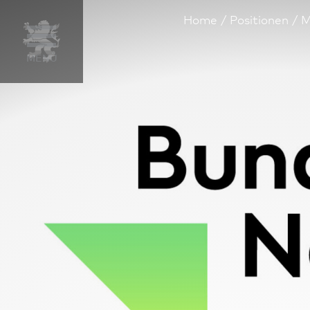
Home
Positionen
M