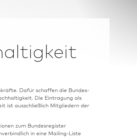
altigkeit
hkräfte. Dafür schaf­fen die Bundes­
chhaltigkeit. Die Eintragung als
it ist ausschließlich Mitgliedern der
tio­nen zum Bundes­register
verbindlich in eine Mailing-Liste