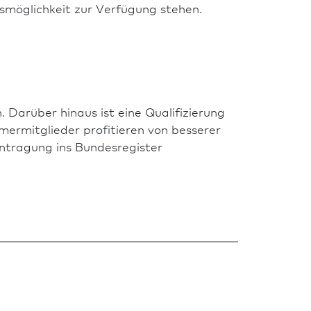
smöglichkeit zur Verfügung stehen.
. Darüber hinaus ist eine Qualifizierung
mermitglieder profitieren von besserer
intragung ins Bundes­register