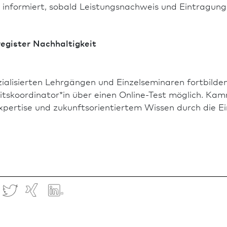
 informiert, sobald Leistungsnachweis und Eintragung
egister Nachhaltigkeit
zialisierten Lehrgängen und Einzelseminaren fortbilden
ts­koordinator*in über einen Online-Test möglich. Kam
xpertise und zukunfts­orientiertem Wissen durch die E