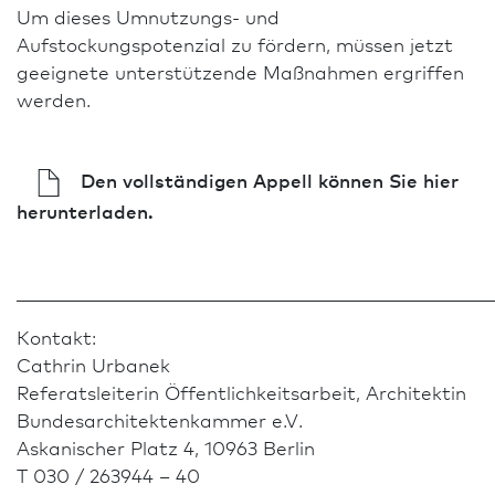
Um dieses Umnutzungs- und
Aufstockungspotenzial zu fördern, müssen jetzt
geeignete unterstützende Maßnahmen ergriffen
werden.
Den
vollständigen Appell können Sie hier
herunterladen.
______________________________________________________
Kontakt:
Cathrin Urbanek
Referatsleiterin Öffentlichkeits­arbeit, Architekt­in
Bundes­architekten­kammer e.V.
Askanischer Platz 4, 10963 Berlin
T 030 / 263944 – 40