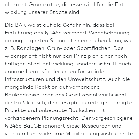
allesamt Grundsätze, die essenziell für die Ent­
wick­lung unserer Städte sind.“
Die BAK weist auf die Gefahr hin, dass bei
Einführung des § 246e vermehrt Wohnbebauung
an ungeeigneten Standorten entstehen kann, wie
z. B. Randlagen, Grün- oder Sportflächen. Das
widerspricht nicht nur den Prinzipien einer nach­
haltigen Stadtentwicklung, sondern schafft auch
enorme Heraus­forderungen für soziale
Infrastrukturen und den Umweltschutz. Auch die
mangelnde Reaktion auf vorhandene
Baulandressourcen des Gesetzesentwurfs sieht
die BAK kritisch, denn es gibt bereits genehmigte
Projekte und unbebaute Baulücken mit
vorhandenem Planungsrecht. Der vorgeschlagene
§ 246e BauGB ignoriert diese Res­sour­cen und
versäumt es, wirksame Mobilisierungsinstrumente