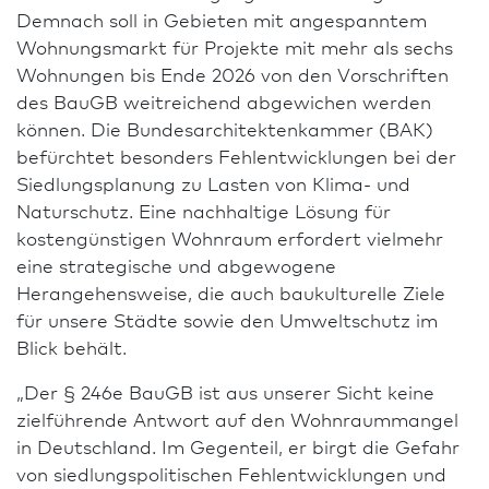
Demnach soll in Gebieten mit angespanntem
Wohnungsmarkt für Projekte mit mehr als sechs
Wohnungen bis Ende 2026 von den Vorschriften
des BauGB weitreichend abgewichen werden
können. Die Bundes­architekten­kammer (BAK)
befürchtet besonders Fehl­entwicklungen bei der
Siedlungsplanung zu Lasten von Klima- und
Naturschutz. Eine nach­haltige Lösung für
kostengünstigen Wohnraum erfordert vielmehr
eine strategische und abgewogene
Herangehensweise, die auch baukulturelle Ziele
für unsere Städte sowie den Umweltschutz im
Blick behält.
„Der § 246e BauGB ist aus unserer Sicht keine
zielführende Antwort auf den Wohnraummangel
in Deutsch­land. Im Gegenteil, er birgt die Gefahr
von siedlungspo­li­ti­schen Fehl­entwicklungen und