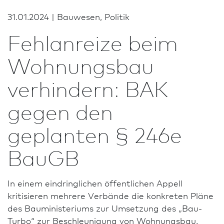
31.01.2024 | Bauwesen, Politik
Fehlanreize beim
Wohnungs­bau
verhindern: BAK
gegen den
geplanten § 246e
BauGB
In einem eindringlichen öffentlichen Appell
kritisieren mehrere Ver­bände die konkreten Pläne
des Bauministeriums zur Umsetzung des „Bau-
Turbo“ zur Beschleunigung von Wohnungs­bau.