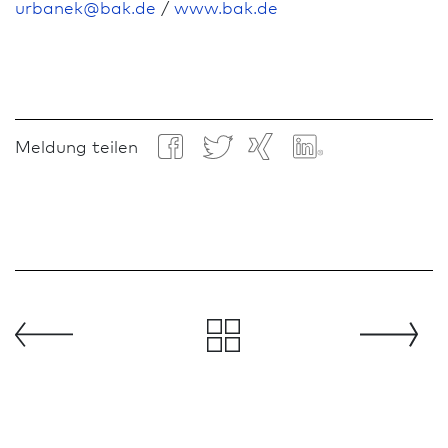
urbanek
@
bak.de
/
www.bak.de
Meldung teilen