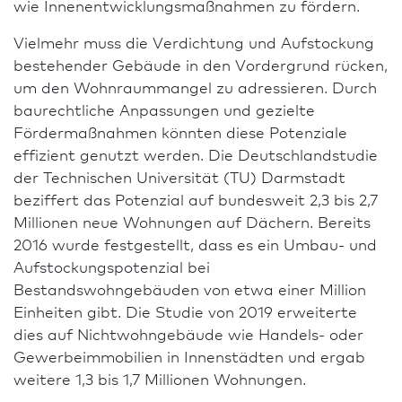
wie Innenentwicklungsmaßnahmen zu fördern.
Vielmehr muss die Verdichtung und Aufstockung
bestehender Gebäude in den Vordergrund rücken,
um den Wohnraummangel zu adressieren. Durch
baurechtliche Anpassungen und gezielte
Fördermaßnahmen könnten diese Potenziale
effizient genutzt werden. Die Deutsch­landstudie
der Technischen Univer­sität (TU) Darm­stadt
beziffert das Potenzial auf bundesweit 2,3 bis 2,7
Millionen neue Wohnungen auf Dächern. Bereits
2016 wurde festgestellt, dass es ein Umbau- und
Aufstockungspotenzial bei
Bestandswohngebäuden von etwa einer Million
Einheiten gibt. Die Studie von 2019 erweiterte
dies auf Nichtwohngebäude wie Handels- oder
Gewerbeimmobilien in Innenstädten und ergab
weitere 1,3 bis 1,7 Millionen Wohnungen.