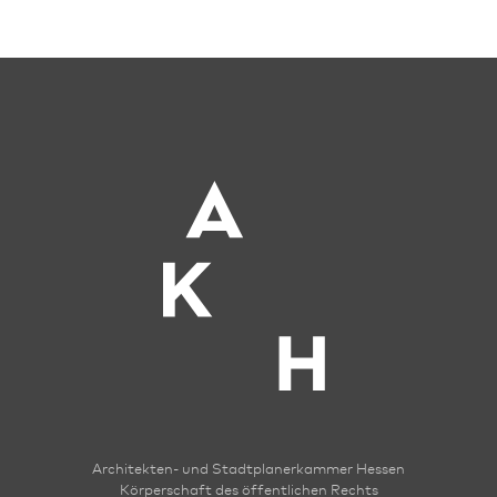
Architekten- und Stadt­planer­kammer Hessen
Körperschaft des öffentlichen Rechts