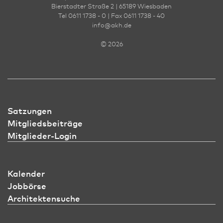
Bierstadter Straße 2 | 65189 Wies­ba­den
Tel 0611 1738 - 0 | Fax 0611 1738 - 40
info
@
akh.de
© 2026
Satzungen
Mitgliedsbeiträge
Mitglieder-Login
Kalender
Jobbörse
Architektensuche