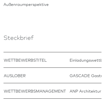
Außenraumperspektive
Steckbrief
WETTBEWERBSTITEL
Einladungs­wettb
AUSLOBER
GASCADE Gastrans
WETTBEWERBSMANAGEMENT
ANP Archi­tektur- 