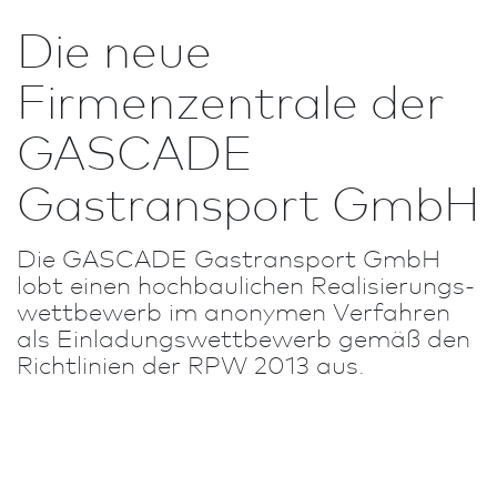
Die neue
Firmenzentrale der
GASCADE
Gastransport GmbH
Die GASCADE Gastransport GmbH
lobt einen hoch­baulichen Realisierungs­
wett­bewerb im anonymen Verfahren
als Einladungs­wettbewerb gemäß den
Richt­linien der RPW 2013 aus.