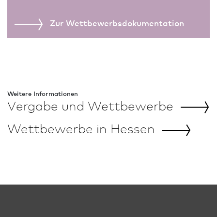
Zur Wettbewerbs­dokumentation
Weitere In­for­ma­tio­nen
Vergabe und
Wettbewerbe
Wettbewerbe in
Hessen