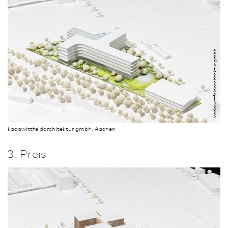
kadawittfeldarchitektur gmbh
kadawittfeldarchitektur gmbh, Aachen
3. Preis